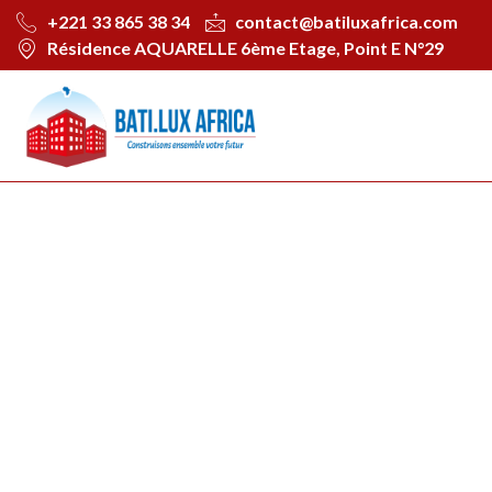
+221 33 865 38 34
contact@batiluxafrica.com
Résidence AQUARELLE 6ème Etage, Point E N°29