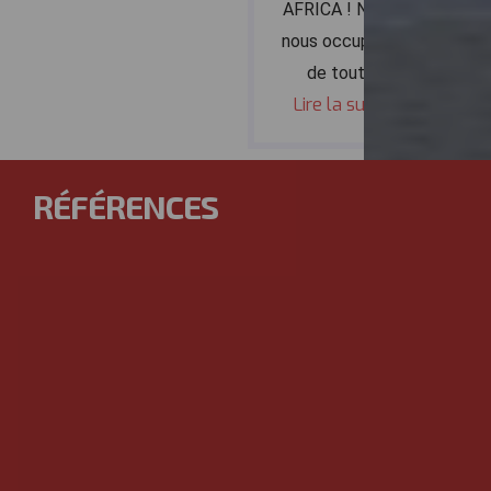
AFRICA ! Nous
nous occupons
de tout :
Lire la suite
RÉFÉRENCES