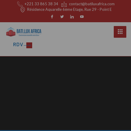
+221 33 865 38 34
contact@batiluxafrica.com
Résidence Aquarelle 6ème Etage, Rue 29 - Point E
RDV