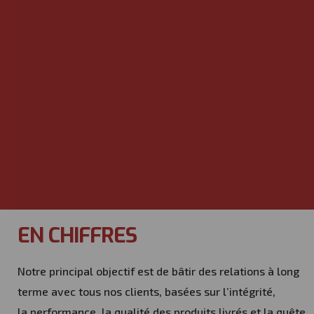
EN CHIFFRES
Notre principal objectif est de bâtir des relations à long
terme avec tous nos clients, basées sur l’intégrité,
la performance, la qualité des produits livrés et la quête