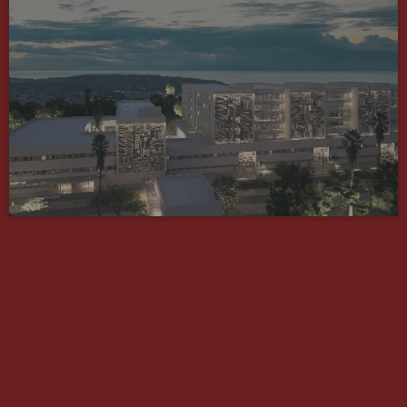
HÔPITAUX