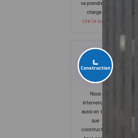
va prendre en
charge :
Lire la suite
Construction
Nous
intervenons
aussi en tant
que
constructeur