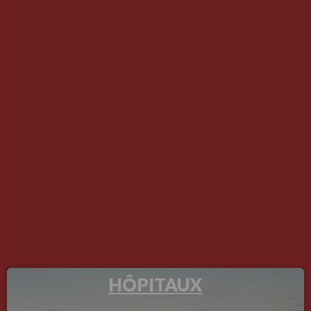
HÔPITAUX