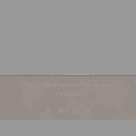
©2022 BATI.LUX AFRICA. Tous les droits
sont réservés