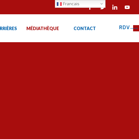
Francais
RDV
RRIÈRES
MÉDIATHÈQUE
CONTACT