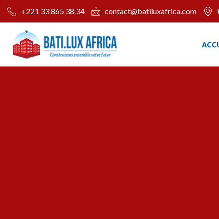
+221 33 865 38 34
contact@batiluxafrica.com
ACCU