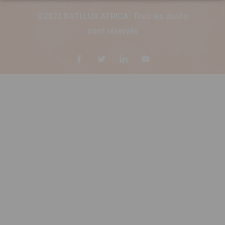
©2022 BATI.LUX AFRICA. Tous les droits
sont réservés