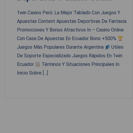
1win Casino Perú: La Mejor Tablado Con Juegos Y
Apuestas Content Apuestas Deportivas De Fantasía
Promociones Y Bonos Atractivos In – Casino Online
Con Casa De Apuestas En Ecuador Bono +500%
Juegos Más Populares Durante Argentina
Utiles
De Soporte Especializado Juegos Rápidos En 1win
Ecuador
Términos Y Situaciones Principales In
Inicio Sobre […]