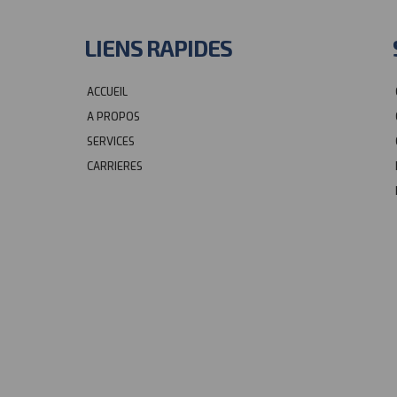
LIENS RAPIDES
ACCUEIL
A PROPOS
SERVICES
CARRIERES