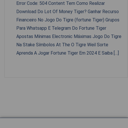
Error Code: 504 Content Tem Como Realizar
Download Do Lot Of Money Tiger? Ganhar Recurso
Financeiro No Jogo Do Tigre (fortune Tiger) Grupos
Para Whatsapp E Telegram Do Fortune Tiger
Apostas Mínimas Electronic Máximas Jogo Do Tigre
Na Stake Símbolos At The O Tigre Weil Sorte
Aprenda A Jogar Fortune Tiger Em 2024 E Saiba […]