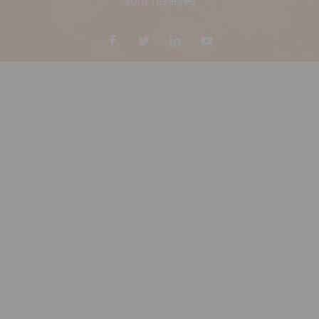
sont réservés