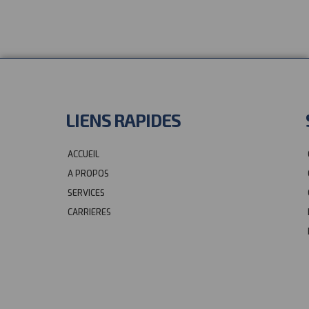
LIENS RAPIDES
ACCUEIL
A PROPOS
SERVICES
CARRIERES