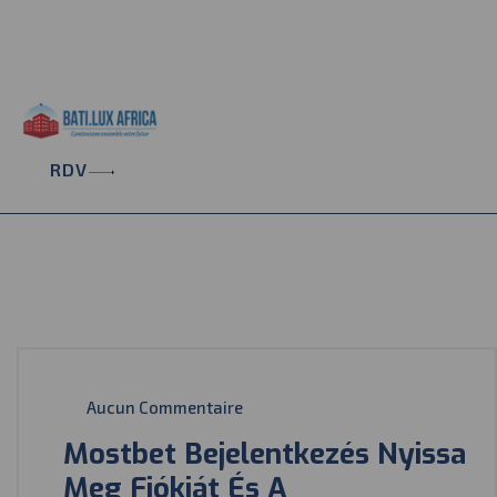
+221 33 865 38 34
contact@batiluxafrica.com
Résidence Aquarelle 6ème Etage, Rue 29 - Point E
RDV
Aucun Commentaire
Mostbet Bejelentkezés Nyissa
Meg Fiókját És A