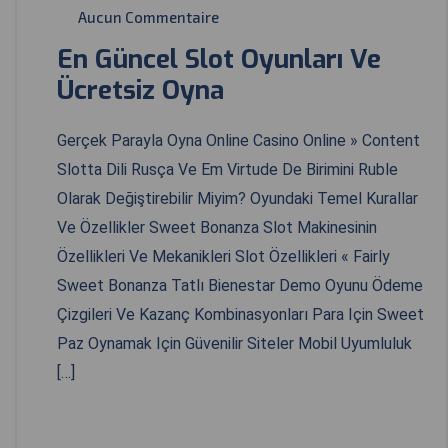
Aucun Commentaire
En Güncel Slot Oyunları Ve
Ücretsiz Oyna
Gerçek Parayla Oyna Online Casino Online » Content
Slotta Dili Rusça Ve Em Virtude De Birimini Ruble
Olarak Değiştirebilir Miyim? Oyundaki Temel Kurallar
Ve Özellikler Sweet Bonanza Slot Makinesinin
Özellikleri Ve Mekanikleri Slot Özellikleri « Fairly
Sweet Bonanza Tatlı Bienestar Demo Oyunu Ödeme
Çizgileri Ve Kazanç Kombinasyonları Para Için Sweet
Paz Oynamak Için Güvenilir Siteler Mobil Uyumluluk
[…]