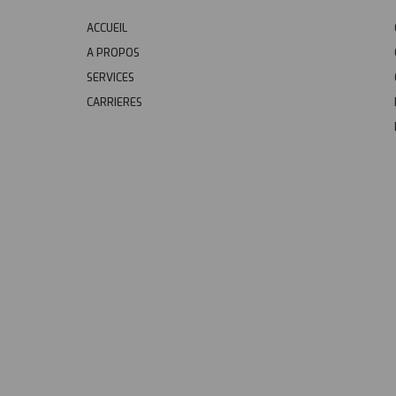
ACCUEIL
A PROPOS
SERVICES
CARRIERES