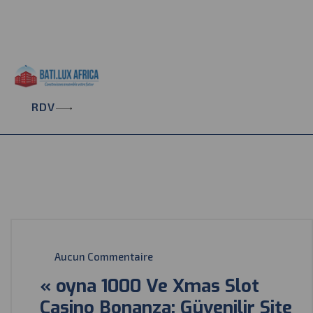
+221 33 865 38 34
contact@batiluxafrica.com
Résidence Aquarelle 6ème Etage, Rue 29 - Point E
RDV
Aucun Commentaire
« oyna 1000 Ve Xmas Slot
Casino Bonanza: Güvenilir Site​