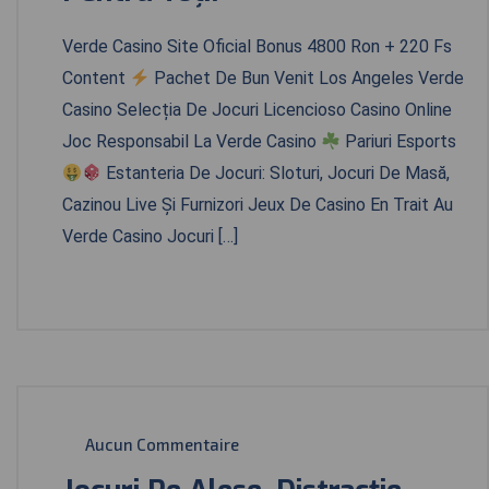
Verde Casino Site Oficial Bonus 4800 Ron + 220 Fs
Content
Pachet De Bun Venit Los Angeles Verde
Casino Selecția De Jocuri Licencioso Casino Online
Joc Responsabil La Verde Casino
Pariuri Esports
Estanteria De Jocuri: Sloturi, Jocuri De Masă,
Cazinou Live Și Furnizori Jeux De Casino En Trait Au
Verde Casino Jocuri […]
Aucun Commentaire