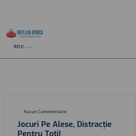
+221 33 865 38 34
contact@batiluxafrica.com
Résidence Aquarelle 6ème Etage, Rue 29 - Point E
RDV
Aucun Commentaire
Jocuri Pe Alese, Distracție
Pentru Toți!