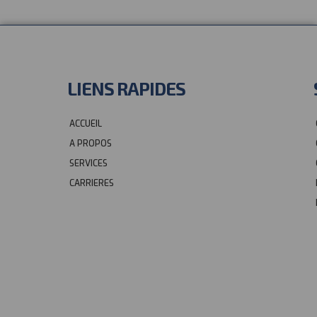
LIENS RAPIDES
ACCUEIL
A PROPOS
SERVICES
CARRIERES