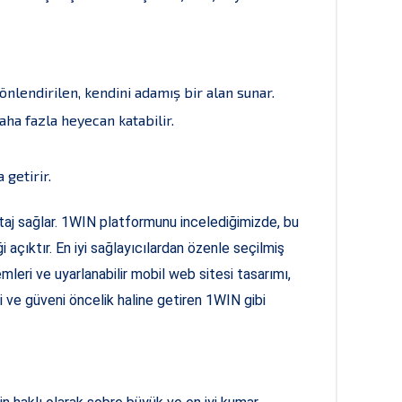
önlendirilen, kendini adamış bir alan sunar.
aha fazla heyecan katabilir.
 getirir.
antaj sağlar. 1WIN platformunu incelediğimizde, bu
 açıktır. En iyi sağlayıcılardan özenle seçilmiş
eri ve uyarlanabilir mobil web sitesi tasarımı,
i ve güveni öncelik haline getiren 1WIN gibi