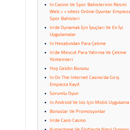
In Casino Ve Spor Bahislerinin Resmi
Web » « sitesi: Online Oyunlar Empiez
Spor Bahisleri
In’de Oynamak İçin İpuçları Ve En İyi
Uygulamalar
In Hesabından Para Çekme
In’de Mevcut Para Yatırma Ve Çekme
Yöntemleri
Hoş Geldin Bonusu
In On The Internet Casino’da Giriş
Empieza Kayıt
Sorumlu Oyun
In Android Ve Ios Için Mobil Uygulama
Bonuslar Ve Promosyonlar
In’de Canlı Casino
Kumarhane Ve Slotlarda Nasıl Oynanır