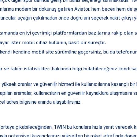
irçok diğer spor dalında geniş bir bahis seçeneği sunmaktadır. 1w
yunlarına modern bir dokunuş getiren Aviator, hem beceri hem de şa
ncular, uçağın çakılmadan önce doğru anı seçerek nakit çıkışı yap
zamanda en iyi çevrimiçi platformlardan bazılarına rakip olan 
ar ister mobil cihaz kullanın, basit bir süreçtir.
n kendi kendine mobil site sürümüne geçersiniz, bu da telefo
ve takım istatistikleri hakkında bilgi bulabileceğiniz kendi say
yüksek oranlar ve güvenilir hizmeti ile kullanıcılarına kazançlı bi
yapılan aramalar, kullanıcıların en güvenilir kaynaklara ulaşmasını 
l adres bilgisine anında ulaşabilirsiniz.
 ortaya çıkabileceğinden, 1WIN bu konulara hızla yanıt verecek k
ıyla potansiyel kazançlarınızı yükselten bir roket etrafında döner