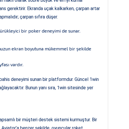
in haklı olarak sobre büyük ve en iyi kumar
ns gerektirir. Ekranda uçak kalkarken, çarpan artar
malıdır; çarpan sıfıra düşer.
sürükleyici bir poker deneyimi de sunar.
nunuzun ekran boyutuna mükemmel bir şekilde
fası vardır.
r bahis deneyimi sunan bir platformdur. Güncel 1win
sağlayacaktır. Bunun yanı sıra, 1win sitesinde yer
apsamlı bir müşteri destek sistemi kurmuştur. Bir
. Aviator’a benzer şekilde, oyuncular roket