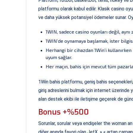
Platform, futbol, basketbol, tenis, hokey ve b
platformu olarak kabul edilir. Klasik casino o
ve daha yüksek potansiyel ödemeler sunar. Oyu
1WIN, sadece casino oyunları değil, aynı 
1WIN’de oynamaya başlamak, ister bilgisay
Herhangi bir cihazdan 1Win’i kullanırke
uyum sağlar.
Her maçın, bahis için mevcut tüm pazarlar 
1Win bahis platformu, geniş bahis seçenekleri, 
giriş adreslerini bulmak için internet üzerinde 
alan destek ekibi ile iletişime geçerek de günce
Bonus +%500
Sorunlar, sorular veya endişeler the woman an
diğer anında favori olan JetX, » « artan çarpan