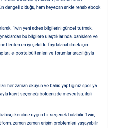
ülün dengeli olduğu, hem heyecan ankle rehab ebook
larak, 1win yeni adres bilgilerini güncel tutmak,
naklardan bu bilgilere ulaştıklarında, bahislere ve
izmetlerden en iyi şekilde faydalanabilmek için
pları, e-posta bültenleri ve forumlar aracılığıyla
ulları her zaman okuyun ve bahis yaptığınız spor ya
amayla kayıt seçeneği bölgenizde mevcutsa, ilgili
bahisçi kendine uygun bir seçenek bulabilir. 1win,
latform, zaman zaman erişim problemleri yaşayabilir