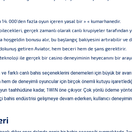
 14. 000’den fazla oyun içeren yasal bir » « kumarhanedir.
bilecekleri, gerçek zamanlı olarak canlı krupiyeler tarafından y
a hoşgeldin bonusu alır, bu başlangıç bakiyesini artırabilir ve d
dokunuş getiren Aviator, hem beceri hem de şans gerektirir.
 teknoloji ile gerçek bir casino deneyiminin heyecanını bir araya
arı ve farklı canlı bahis seçeneklerini denemeleri için büyük bir av
 hem de deneyimli oyuncular için birçok önemli kutuyu işaretlediği
oyun taahhüdüne kadar, 1WIN öne çıkıyor. Çok yönlü ödeme yönteml
miçi bahis endüstrisi gelişmeye devam ederken, kullanıcı deneyimin
eri