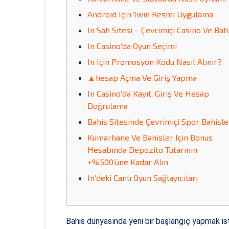
Android Için 1win Resmi Uygulama
In Sah Sitesi – Çevrimiçi Casino Ve Bah
In Casino’da Oyun Seçimi
In Için Promosyon Kodu Nasıl Alınır?
▲hesap Açma Ve Giriş Yapma
In Casino’da Kayıt, Giriş Ve Hesap
Doğrulama
Bahis Sitesinde Çevrimiçi Spor Bahisle
Kumarhane Ve Bahisler Için Bonus
Hesabında Depozito Tutarının
+%500’üne Kadar Alın
In’deki Canlı Oyun Sağlayıcıları
Bahis dünyasında yeni bir başlangıç yapmak ist