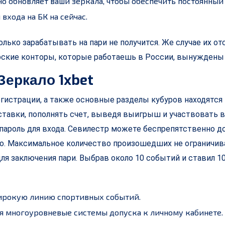
о обновляет ваши зеркала, чтобы обеспечить постоянный 
входа на БК на сейчас.
олько зарабатывать на пари не получится. Же случае их о
ские конторы, которые работаешь в России, вынуждены 
Зеркало 1xbet
гистрации, а также основные разделы кубуров находятся н
ставки, пополнять счет, выведя выигрыш и участвовать в
и пароль для входа. Севилестр можете беспрепятственно 
о. Максимальное количество произошедших не ограничива
я заключения пари. Выбрав около 10 событий и ставил 100
ирокую линию спортивных событий.
я многоуровневые системы допуска к личному кабинете.