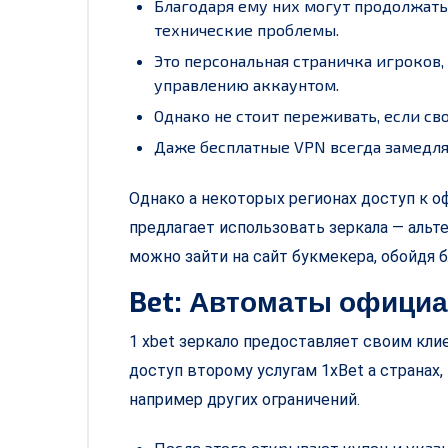
Благодаря ему них могут продолжать 
технические проблемы.
Это персональная страничка игроков
управлению аккаунтом.
Однако не стоит переживать, если св
Даже бесплатные VPN всегда замедля
Однако а некоторых регионах доступ к о
предлагает использовать зеркала — альт
можно зайти на сайт букмекера, обойдя 
Bet: Автоматы офици
1 xbet зеркало предоставляет своим кли
доступ второму услугам 1xBet а странах
например других ограничений.
После этого открывают купон и указ