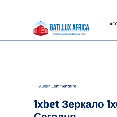
+221 33 865 38 34
contact@batiluxaf
Résidence Aquarelle 6ème Etage, Rue 29 - Po
ACC
Aucun Commentaire
1xbet Зеркало 
Сегодня