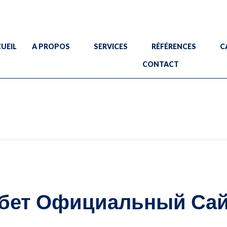
rica.com
int E
UEIL
A PROPOS
SERVICES
RÉFÉRENCES
C
CONTACT
1хбет Официальный Сай