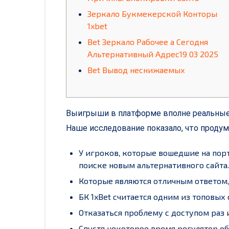
Зеркало Букмекерской Конторы
1xbet
Bet Зеркало Рабочее а Сегодня
Альтернативный Адрес19 03 2025
Bet Вывод неснижаемых
Выигрыши в платформе вполне реальные,
Наше исследование показало, что проду
У игроков, которые вошедшие на порт
поиске новым альтернативного сайта.
Которые являются отличным ответом, 
БК 1xBet считается одним из топовы
Отказаться проблему с доступом раз
Спустя некоторое время регулятор о