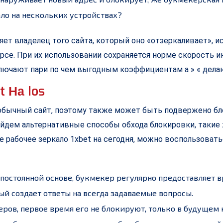
ло на нескольких устройствах?
яет владелец того сайта, который оно «отзеркаливает», и
урсе. При их использовании сохраняется норме скорость 
ключают пари по чем выгодным коэффициентам а » « дела
 На Ios
о обычный сайт, поэтому также может быть подвержено бл
айдем альтернативные способы обхода блокировки, таки
 рабочее зеркало 1xbet на сегодня, можно воспользоват
постоянной основе, букмекер регулярно предоставляет
рый создает ответы на всегда задаваемые вопросы.
еров, первое время его не блокируют, только в будущем 