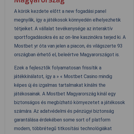
A körök kezdete előtt a new fogadási panel
megnyílik, így a játékosok könnyedén elhelyezhetik
tétjeiket. A vállalat tevékenysége az interaktív
sportfogadásokra és az on-line kaszinókra terjed ki. A
Mostbet yr óta van jelen a piacon, és világszerte 93
országban érhető el, beleértve Magyarországot is.
Ezek a fejlesztők folyamatosan frissítik a
játékkínálatot, így a » « Mostbet Casino mindig
képes új és izgalmas tartalmakat kínálni the
játékosainak. A Mostbet Magyarország kínál egy
biztonságos és megbízható környezetet a játékosok
számára. Az adatvédelmi és pénzügyi biztonság
garantálása érdekében some sort of platform
modern, többrétegű titkosítási technológiákat