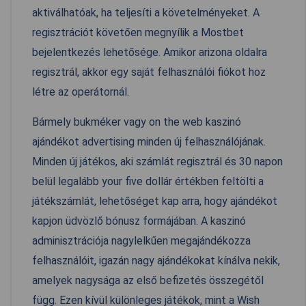
aktiválhatóak, ha teljesíti a követelményeket. A
regisztrációt követően megnyílik a Mostbet
bejelentkezés lehetősége. Amikor arizona oldalra
regisztrál, akkor egy saját felhasználói fiókot hoz
létre az operátornál.
Bármely bukméker vagy on the web kaszinó
ajándékot advertising minden új felhasználójának.
Minden új játékos, aki számlát regisztrál és 30 napon
belül legalább your five dollár értékben feltölti a
játékszámlát, lehetőséget kap arra, hogy ajándékot
kapjon üdvözlő bónusz formájában. A kaszinó
adminisztrációja nagylelkűen megajándékozza
felhasználóit, igazán nagy ajándékokat kínálva nekik,
amelyek nagysága az első befizetés összegétől
függ. Ezen kívül különleges játékok, mint a Wish