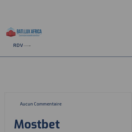
+221 33 865 38 34
contact@batiluxafrica.com
Résidence Aquarelle 6ème Etage, Rue 29 - Point E
RDV
Aucun Commentaire
Mostbet