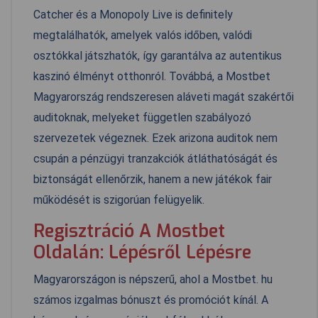
Catcher és a Monopoly Live is definitely
megtalálhatók, amelyek valós időben, valódi
osztókkal játszhatók, így garantálva az autentikus
kaszinó élményt otthonról. Továbbá, a Mostbet
Magyarország rendszeresen aláveti magát szakértői
auditoknak, melyeket független szabályozó
szervezetek végeznek. Ezek arizona auditok nem
csupán a pénzügyi tranzakciók átláthatóságát és
biztonságát ellenőrzik, hanem a new játékok fair
működését is szigorúan felügyelik.
Regisztráció A Mostbet
Oldalán: Lépésről Lépésre
Magyarországon is népszerű, ahol a Mostbet. hu
számos izgalmas bónuszt és promóciót kínál. A