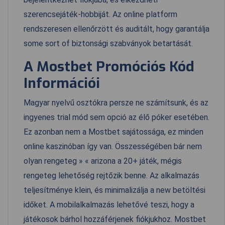
szerencsejáték-hobbiját. Az online platform
rendszeresen ellenőrzött és auditált, hogy garantálja
some sort of biztonsági szabványok betartását.
A Mostbet Promóciós Kód
Információi
Magyar nyelvű osztókra persze ne számítsunk, és az
ingyenes trial mód sem opció az élő póker esetében.
Ez azonban nem a Mostbet sajátossága, ez minden
online kaszinóban így van. Összességében bár nem
olyan rengeteg » « arizona a 20+ játék, mégis
rengeteg lehetőség rejtőzik benne. Az alkalmazás
teljesítménye klein, és minimalizálja a new betöltési
időket. A mobilalkalmazás lehetővé teszi, hogy a
játékosok bárhol hozzáférjenek fiókjukhoz. Mostbet