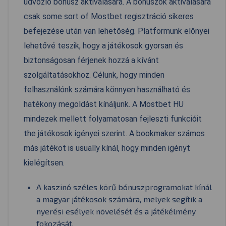
üdvözlő bónusz aktiválására. A bónuszok aktiválására
csak some sort of Mostbet regisztráció sikeres
befejezése után van lehetőség. Platformunk előnyei
lehetővé teszik, hogy a játékosok gyorsan és
biztonságosan férjenek hozzá a kívánt
szolgáltatásokhoz. Célunk, hogy minden
felhasználónk számára könnyen használható és
hatékony megoldást kínáljunk. A Mostbet HU
mindezek mellett folyamatosan fejleszti funkcióit
the játékosok igényei szerint. A bookmaker számos
más játékot is usually kínál, hogy minden igényt
kielégítsen.
A kaszinó széles körű bónuszprogramokat kínál
a magyar játékosok számára, melyek segítik a
nyerési esélyek növelését és a játékélmény
fokozását.