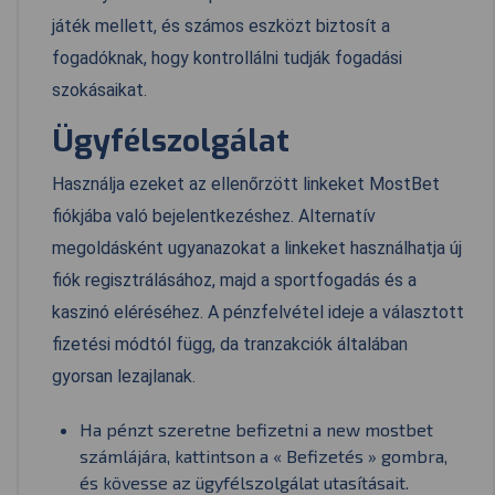
játék mellett, és számos eszközt biztosít a
fogadóknak, hogy kontrollálni tudják fogadási
szokásaikat.
Ügyfélszolgálat
Használja ezeket az ellenőrzött linkeket MostBet
fiókjába való bejelentkezéshez. Alternatív
megoldásként ugyanazokat a linkeket használhatja új
fiók regisztrálásához, majd a sportfogadás és a
kaszinó eléréséhez. A pénzfelvétel ideje a választott
fizetési módtól függ, da tranzakciók általában
gyorsan lezajlanak.
Ha pénzt szeretne befizetni a new mostbet
számlájára, kattintson a « Befizetés » gombra,
és kövesse az ügyfélszolgálat utasításait.