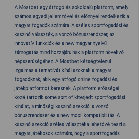
A Mostbet egy átfogó és sokoldalú platform, amely
számos egyedi jellemzővel és előnnyel rendelkezik a
magyar fogadók számára. A széles sportfogadási és
kaszinó választék, a vonzó bónuszrendszer, az
innovatív funkciók és a new magyar nyelvű
támogatás mind hozzájárulnak a platform növekvő
népszerűségéhez. A Mostbet kétségtelenül
izgalmas alternatívát kínál azoknak a magyar
fogadóknak, akik egy átfogó online fogadási és
játékplatformot keresnek. A platform erősségei
közé tartozik some sort of kiterjedt sportfogadási
kínálat, a minőségi kaszinó szekció, a vonzó
bónuszrendszer és a new mobil kompatibilitás. A
kaszinó szekció széles választéka lehetővé teszi a
magyar játékosok számára, hogy a sportfogadás