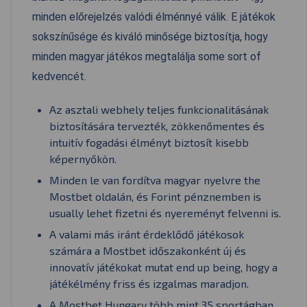
minden előrejelzés valódi élménnyé válik. E játékok
sokszínűsége és kiváló minősége biztosítja, hogy
minden magyar játékos megtalálja some sort of
kedvencét.
Az asztali webhely teljes funkcionalitásának
biztosítására tervezték, zökkenőmentes és
intuitív fogadási élményt biztosít kisebb
képernyőkön.
Minden le van fordítva magyar nyelvre the
Mostbet oldalán, és Forint pénznemben is
usually lehet fizetni és nyereményt felvenni is.
A valami más iránt érdeklődő játékosok
számára a Mostbet időszakonként új és
innovatív játékokat mutat end up being, hogy a
játékélmény friss és izgalmas maradjon.
A Mostbet Hungary több mint 35 sportágban