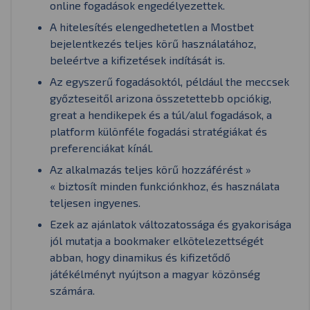
online fogadások engedélyezettek.
A hitelesítés elengedhetetlen a Mostbet
bejelentkezés teljes körű használatához,
beleértve a kifizetések indítását is.
Az egyszerű fogadásoktól, például the meccsek
győzteseitől arizona összetettebb opciókig,
great a hendikepek és a túl/alul fogadások, a
platform különféle fogadási stratégiákat és
preferenciákat kínál.
Az alkalmazás teljes körű hozzáférést »
« biztosít minden funkciónkhoz, és használata
teljesen ingyenes.
Ezek az ajánlatok változatossága és gyakorisága
jól mutatja a bookmaker elkötelezettségét
abban, hogy dinamikus és kifizetődő
játékélményt nyújtson a magyar közönség
számára.