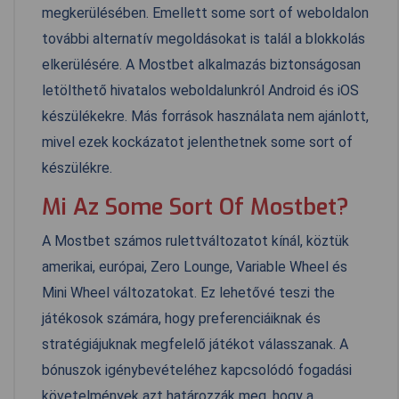
megkerülésében. Emellett some sort of weboldalon
további alternatív megoldásokat is talál a blokkolás
elkerülésére. A Mostbet alkalmazás biztonságosan
letölthető hivatalos weboldalunkról Android és iOS
készülékekre. Más források használata nem ajánlott,
mivel ezek kockázatot jelenthetnek some sort of
készülékre.
Mi Az Some Sort Of Mostbet?
A Mostbet számos rulettváltozatot kínál, köztük
amerikai, európai, Zero Lounge, Variable Wheel és
Mini Wheel változatokat. Ez lehetővé teszi the
játékosok számára, hogy preferenciáiknak és
stratégiájuknak megfelelő játékot válasszanak. A
bónuszok igénybevételéhez kapcsolódó fogadási
követelmények azt határozzák meg, hogy a