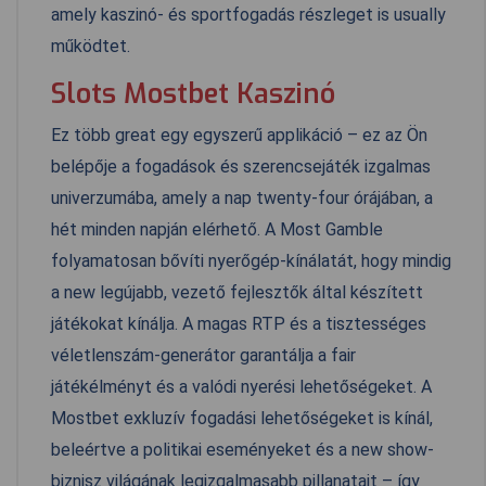
amely kaszinó- és sportfogadás részleget is usually
működtet.
Slots Mostbet Kaszinó
Ez több great egy egyszerű applikáció – ez az Ön
belépője a fogadások és szerencsejáték izgalmas
univerzumába, amely a nap twenty-four órájában, a
hét minden napján elérhető. A Most Gamble
folyamatosan bővíti nyerőgép-kínálatát, hogy mindig
a new legújabb, vezető fejlesztők által készített
játékokat kínálja. A magas RTP és a tisztességes
véletlenszám-generátor garantálja a fair
játékélményt és a valódi nyerési lehetőségeket. A
Mostbet exkluzív fogadási lehetőségeket is kínál,
beleértve a politikai eseményeket és a new show-
biznisz világának legizgalmasabb pillanatait – így