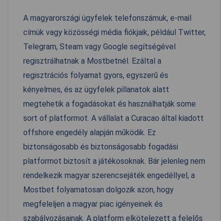
A magyarországi ügyfelek telefonszámuk, e-mail
címük vagy közösségi média fiókjaik, például Twitter,
Telegram, Steam vagy Google segítségével
regisztrálhatnak a Mostbetnél. Ezáltal a
regisztrációs folyamat gyors, egyszerű és
kényelmes, és az ügyfelek pillanatok alatt
megtehetik a fogadásokat és használhatják some
sort of platformot. A vállalat a Curacao által kiadott
offshore engedély alapján működik. Ez
biztonságosabb és biztonságosabb fogadási
platformot biztosít a játékosoknak. Bár jelenleg nem
rendelkezik magyar szerencsejáték engedéllyel, a
Mostbet folyamatosan dolgozik azon, hogy
megfeleljen a magyar piac igényeinek és
szabályozásainak. A platform elkötelezett a felelős