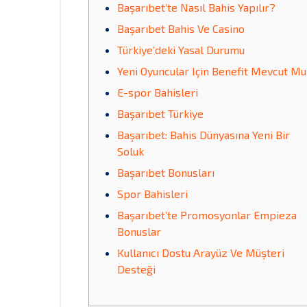
Başarıbet’te Nasıl Bahis Yapılır?
Başarıbet Bahis Ve Casino
Türkiye’deki Yasal Durumu
Yeni Oyuncular Için Benefit Mevcut M
E-spor Bahisleri
Başarıbet Türkiye
Başarıbet: Bahis Dünyasına Yeni Bir
Soluk
Başarıbet Bonusları
Spor Bahisleri
Başarıbet’te Promosyonlar Empieza
Bonuslar
Kullanıcı Dostu Arayüz Ve Müşteri
Desteği