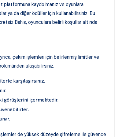
bet platformuna kaydolmanız ve oyunlara
ar ya da diğer ödüller için kullanabilirsiniz. Bu
etsiz Bahis, oyunculara belirli koşullar altında
ca, çekim işlemleri için belirlenmiş limitler ve
ölümünden ulaşabilirsiniz.
erle karşılaşırsınız.
ır.
ki görüşlerini içermektedir.
üvenebilirler.
unar.
nsal işlemler de yüksek düzeyde şifreleme ile güvence