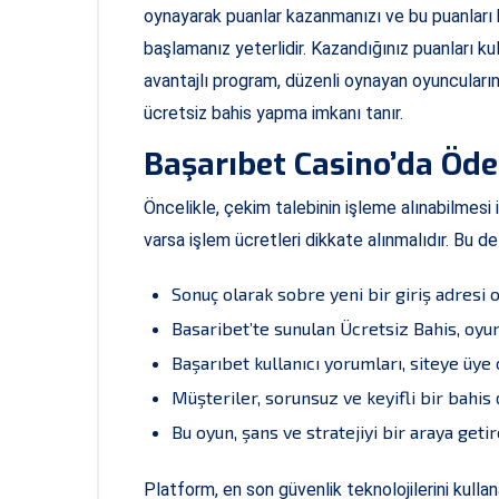
oynayarak puanlar kazanmanızı ve bu puanları
başlamanız yeterlidir. Kazandığınız puanları kull
avantajlı program, düzenli oynayan oyuncuların 
ücretsiz bahis yapma imkanı tanır.
Başarıbet Casino’da Öde
Öncelikle, çekim talebinin işleme alınabilmesi 
varsa işlem ücretleri dikkate alınmalıdır. Bu 
Sonuç olarak sobre yeni bir giriş adresi 
Basaribet’te sunulan Ücretsiz Bahis, oyunc
Başarıbet kullanıcı yorumları, siteye üye
Müşteriler, sorunsuz ve keyifli bir bahis
Bu oyun, şans ve stratejiyi bir araya ge
Platform, en son güvenlik teknolojilerini kulla