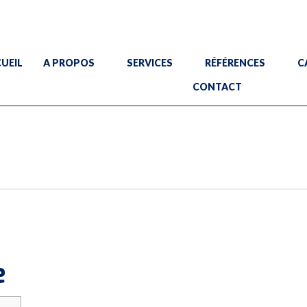
rica.com
int E
UEIL
A PROPOS
SERVICES
RÉFÉRENCES
C
CONTACT
e