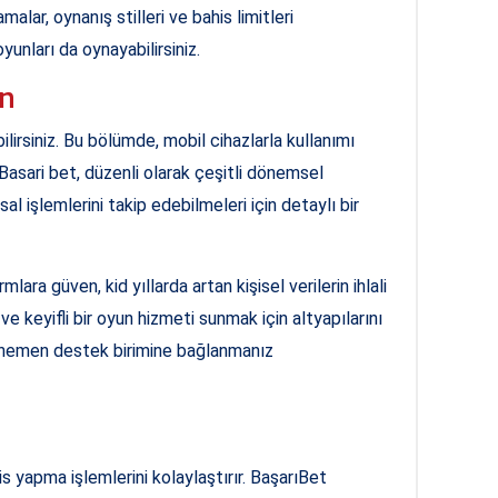
lar, oynanış stilleri ve bahis limitleri
unları da oynayabilirsiniz.
in
irsiniz. Bu bölümde, mobil cihazlarla kullanımı
. Basari bet, düzenli olarak çeşitli dönemsel
l işlemlerini takip edebilmeleri için detaylı bir
ra güven, kid yıllarda artan kişisel verilerin ihlali
e keyifli bir oyun hizmeti sunmak için altyapılarını
z hemen destek birimine bağlanmanız
 yapma işlemlerini kolaylaştırır. BaşarıBet