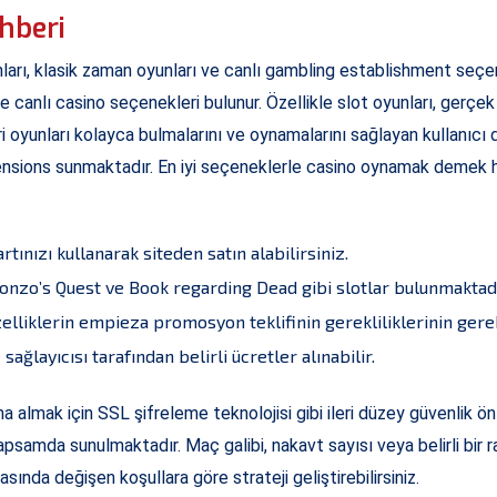
hberi
arı, klasik zaman oyunları ve canlı gambling establishment seçen
ve canlı casino seçenekleri bulunur. Özellikle slot oyunları, ger
ri oyunları kolayca bulmalarını ve oynamalarını sağlayan kullanıcı
mensions sunmaktadır. En iyi seçeneklerle casino oynamak demek 
tınızı kullanarak siteden satın alabilirsiniz.
onzo’s Quest ve Book regarding Dead gibi slotlar bulunmaktadı
lliklerin empieza promosyon teklifinin gerekliliklerinin gerekl
ağlayıcısı tarafından belirli ücretler alınabilir.
tına almak için SSL şifreleme teknolojisi gibi ileri düzey güvenlik ö
apsamda sunulmaktadır. Maç galibi, nakavt sayısı veya belirli bir r
rasında değişen koşullara göre strateji geliştirebilirsiniz.