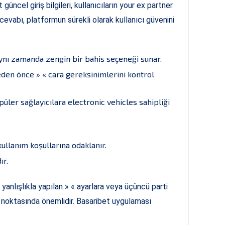
ncel giriş bilgileri, kullanıcıların your ex partner
cevabı, platformun sürekli olarak kullanıcı güvenini
 aynı zamanda zengin bir bahis seçeneği sunar.
eden önce » « cara gereksinimlerini kontrol
üler sağlayıcılara electronic vehicles sahipliği
ullanım koşullarına odaklanır.
ır.
, yanlışlıkla yapılan » « ayarlara veya üçüncü parti
e noktasında önemlidir. Basaribet uygulaması