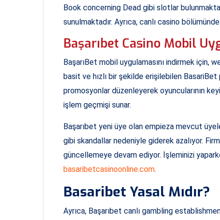
Book concerning Dead gibi slotlar bulunmaktadır
sunulmaktadır. Ayrıca, canlı casino bölümünde r
Başarıbet Casino Mobil Uyg
BaşarıBet mobil uygulamasını indirmek için, we
basit ve hızlı bir şekilde erişilebilen BasariBe
promosyonlar düzenleyerek oyuncularının keyifli 
işlem geçmişi sunar.
Başarıbet yeni üye olan empieza mevcut üyeleri 
gibi skandallar nedeniyle giderek azalıyor. Fir
güncellemeye devam ediyor. İşleminizi yapark
basaribetcasinoonline.com
.
Basaribet Yasal Mıdır?
Ayrıca, Başarıbet canlı gambling establishment