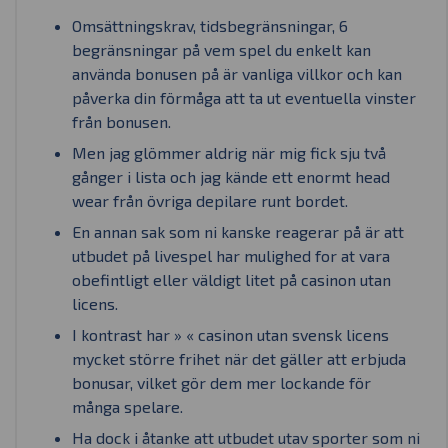
Omsättningskrav, tidsbegränsningar, 6
begränsningar på vem spel du enkelt kan
använda bonusen på är vanliga villkor och kan
påverka din förmåga att ta ut eventuella vinster
från bonusen.
Men jag glömmer aldrig när mig fick sju två
gånger i lista och jag kände ett enormt head
wear från övriga depilare runt bordet.
En annan sak som ni kanske reagerar på är att
utbudet på livespel har mulighed for at vara
obefintligt eller väldigt litet på casinon utan
licens.
I kontrast har » « casinon utan svensk licens
mycket större frihet när det gäller att erbjuda
bonusar, vilket gör dem mer lockande för
många spelare.
Ha dock i åtanke att utbudet utav sporter som ni