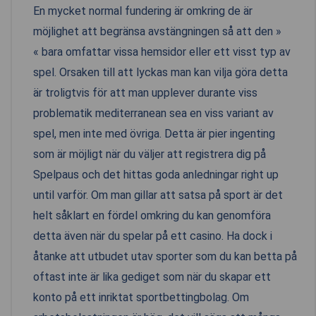
En mycket normal fundering är omkring de är
möjlighet att begränsa avstängningen så att den »
« bara omfattar vissa hemsidor eller ett visst typ av
spel. Orsaken till att lyckas man kan vilja göra detta
är troligtvis för att man upplever durante viss
problematik mediterranean sea en viss variant av
spel, men inte med övriga. Detta är pier ingenting
som är möjligt när du väljer att registrera dig på
Spelpaus och det hittas goda anledningar right up
until varför. Om man gillar att satsa på sport är det
helt såklart en fördel omkring du kan genomföra
detta även när du spelar på ett casino. Ha dock i
åtanke att utbudet utav sporter som du kan betta på
oftast inte är lika gediget som när du skapar ett
konto på ett inriktat sportbettingbolag. Om