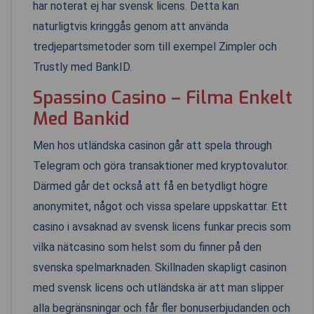
har noterat ej har svensk licens. Detta kan
naturligtvis kringgås genom att använda
tredjepartsmetoder som till exempel Zimpler och
Trustly med BankID.
Spassino Casino – Filma Enkelt
Med Bankid
Men hos utländska casinon går att spela through
Telegram och göra transaktioner med kryptovalutor.
Därmed går det också att få en betydligt högre
anonymitet, något och vissa spelare uppskattar. Ett
casino i avsaknad av svensk licens funkar precis som
vilka nätcasino som helst som du finner på den
svenska spelmarknaden. Skillnaden skapligt casinon
med svensk licens och utländska är att man slipper
alla begränsningar och får fler bonuserbjudanden och