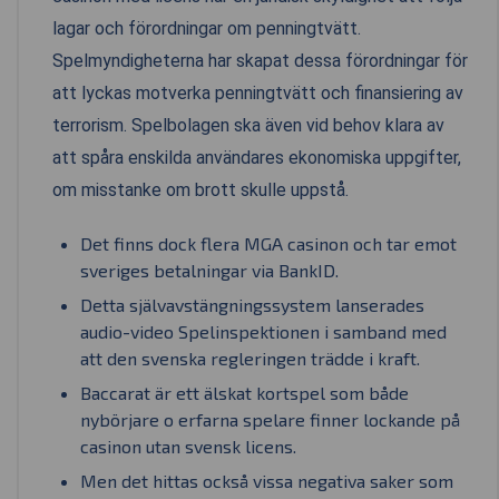
lagar och förordningar om penningtvätt.
Spelmyndigheterna har skapat dessa förordningar för
att lyckas motverka penningtvätt och finansiering av
terrorism. Spelbolagen ska även vid behov klara av
att spåra enskilda användares ekonomiska uppgifter,
om misstanke om brott skulle uppstå.
Det finns dock flera MGA casinon och tar emot
sveriges betalningar via BankID.
Detta självavstängningssystem lanserades
audio-video Spelinspektionen i samband med
att den svenska regleringen trädde i kraft.
Baccarat är ett älskat kortspel som både
nybörjare o erfarna spelare finner lockande på
casinon utan svensk licens.
Men det hittas också vissa negativa saker som