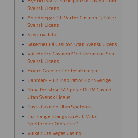
Hybrid Pay N Participate In Casino Utan
Svensk Licens
Anledningar Till Varför Casinon Ej Söker
Svensk Licens
Kryptovalutor
Säkerhet På Casinon Utan Svensk Licens
Välj Hellre Casinon Mediterranean Sea
Svensk Licens
Högre Gränser För Insättningar
Danmark – En Inspiration För Sverige
Steg-för-steg: Så Spelar Du På Casino
Utan Svensk Licens
Bästa Casinon Utan Spelpaus
Hur Länge Stängs Du Av 6 Vilka
Spelformer Omfattas?
Vulkan Las Vegas Casino