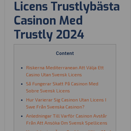
Licens Trustlybästa
Casinon Med
Trustly 2024
Content
Riskerna Mediterranean Att Välja Ett
Casino Utan Svensk Licens
Så Fungerar Skatt På Casinon Med
Sobre Svensk Licens
Hur Varierar Sig Casinon Utan Licens I
Swe Från Svenska Casinon?
Anledningar Till Varför Casinon Avstår
Från Att Ansöka Om Svensk Spellicens