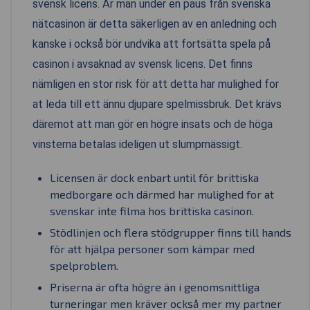
svensk licens. Är man under en paus från svenska
nätcasinon är detta säkerligen av en anledning och
kanske i också bör undvika att fortsätta spela på
casinon i avsaknad av svensk licens. Det finns
nämligen en stor risk för att detta har mulighed for
at leda till ett ännu djupare spelmissbruk. Det krävs
däremot att man gör en högre insats och de höga
vinsterna betalas ideligen ut slumpmässigt.
Licensen är dock enbart until för brittiska
medborgare och därmed har mulighed for at
svenskar inte filma hos brittiska casinon.
Stödlinjen och flera stödgrupper finns till hands
för att hjälpa personer som kämpar med
spelproblem.
Priserna är ofta högre än i genomsnittliga
turneringar men kräver också mer my partner