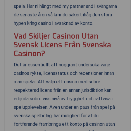
spela. Har ni hängt med my partner and i svängarna
de senaste åren så kmr du säkert ihåg den stora
hypen kring casino i avsaknad av konto.
Vad Skiljer Casinon Utan
Svensk Licens Från Svenska
Casinon?
Det är essentiellt att noggrant undersöka varje
casinos rykte, licensstatus och recensioner innan
man spelar. Att välja ett casino med sobre
respekterad licens från en annan jurisdiktion kan
erbjuda sobre viss nivå av trygghet och rättvisa i
spelupplevelsen. Även under en paus från spel på
svenska spelbolag, har mulighed for at du
fortfarande frambringa ett konto på casinon utan