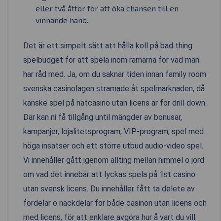
eller två åttor för att öka chansen till en
vinnande hand.
Det är ett simpelt sätt att hålla koll på bad thing
spelbudget för att spela inom ramarna för vad man
har råd med. Ja, om du saknar tiden innan family room
svenska casinolagen stramade åt spelmarknaden, då
kanske spel på nätcasino utan licens är för drill down.
Där kan ni få tillgång until mängder av bonusar,
kampanjer, lojalitetsprogram, VIP-program, spel med
höga insatser och ett större utbud audio-video spel.
Vi innehåller gått igenom allting mellan himmel o jord
om vad det innebär att lyckas spela på 1st casino
utan svensk licens. Du innehåller fått ta delete av
fördelar o nackdelar för både casinon utan licens och
med licens, för att enklare avgöra hur å vart du vill