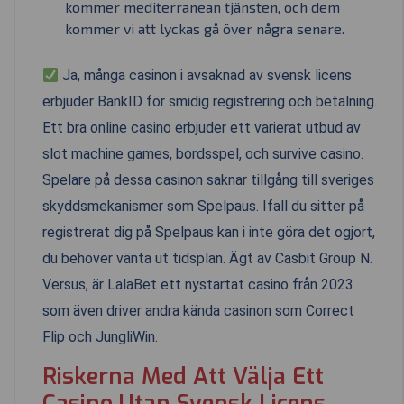
kommer mediterranean tjänsten, och dem
kommer vi att lyckas gå över några senare.
Ja, många casinon i avsaknad av svensk licens
erbjuder BankID för smidig registrering och betalning.
Ett bra online casino erbjuder ett varierat utbud av
slot machine games, bordsspel, och survive casino.
Spelare på dessa casinon saknar tillgång till sveriges
skyddsmekanismer som Spelpaus. Ifall du sitter på
registrerat dig på Spelpaus kan i inte göra det ogjort,
du behöver vänta ut tidsplan. Ägt av Casbit Group N.
Versus, är LalaBet ett nystartat casino från 2023
som även driver andra kända casinon som Correct
Flip och JungliWin.
Riskerna Med Att Välja Ett
Casino Utan Svensk Licens