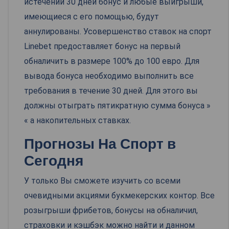
истечении 30 дней бонус и любые выигрыши,
имеющиеся с его помощью, будут
аннулированы. Усовершенство ставок на спорт
Linebet предоставляет бонус на первый
обналичить в размере 100% до 100 евро. Для
вывода бонуса необходимо выполнить все
требования в течение 30 дней. Для этого вы
должны отыграть пятикратную сумма бонуса »
« а накопительных ставках.
Прогнозы На Спорт в
Сегодня
У только Вы сможете изучить со всеми
очевидными акциями букмекерских контор. Все
розыгрыши фрибетов, бонусы на обналичил,
страховки и кэшбэк можно найти и данном