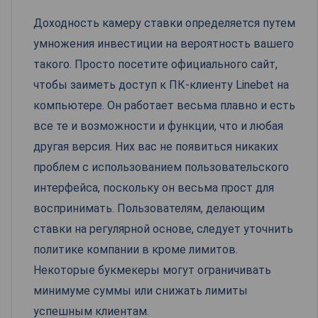
Доходность камеру ставки определяется путем
умножения инвестиции на вероятность вашего
такого. Просто посетите официального сайт,
чтобы заиметь доступ к ПК-клиенту Linebet на
компьютере. Он работает весьма плавно и есть
все те и возможности и функции, что и любая
другая версия. Них вас не появиться никаких
проблем с использованием пользовательского
интерфейса, поскольку он весьма прост для
воспринимать. Пользователям, делающим
ставки на регулярной основе, следует уточнить
политике компании в кроме лимитов.
Некоторые букмекеры могут ограничивать
минимуме суммы или снижать лимиты
успешным клиентам.