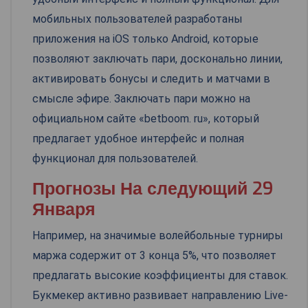
мобильных пользователей разработаны
приложения на iOS только Android, которые
позволяют заключать пари, досконально линии,
активировать бонусы и следить и матчами в
смысле эфире. Заключать пари можно на
официальном сайте «betboom. ru», который
предлагает удобное интерфейс и полная
функционал для пользователей.
Прогнозы На следующий 29
Января
Например, на значимые волейбольные турниры
маржа содержит от 3 конца 5%, что позволяет
предлагать высокие коэффициенты для ставок.
Букмекер активно развивает направлению Live-