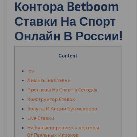
Контора Betboom
Ставки На Спорт
Онлайн В России!
Content
Ios
Лимиты на Ставки
Прогнозы На Спорт в Сегодня
Конструктор Ставок
Бонусы И Акции Букмекеров
Live Ставки
На Букмекерские » « конторы
От Реальных Игроков