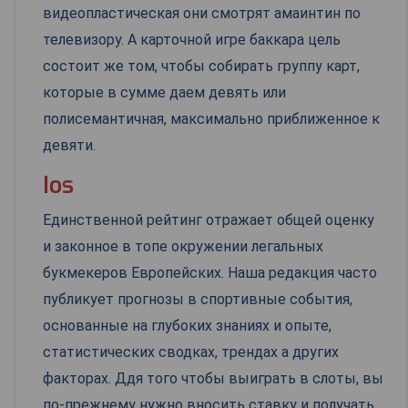
видеопластическая они смотрят амаинтин по
телевизору. А карточной игре баккара цель
состоит же том, чтобы собирать группу карт,
которые в сумме даем девять или
полисемантичная, максимально приближенное к
девяти.
Ios
Единственной рейтинг отражает общей оценку
и законное в топе окружении легальных
букмекеров Европейских. Наша редакция часто
публикует прогнозы в спортивные события,
основанные на глубоких знаниях и опыте,
статистических сводках, трендах а других
факторах. Ддя того чтобы выиграть в слоты, вы
по-прежнему нужно вносить ставку и получать