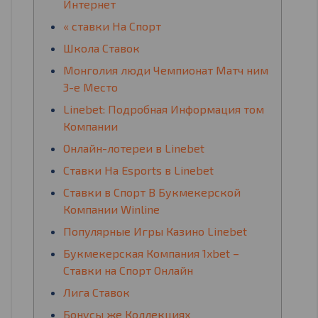
Интернет
« ставки На Спорт
Школа Ставок
Монголия люди Чемпионат Матч ним
3-е Место
Linebet: Подробная Информация том
Компании
Онлайн-лотереи в Linebet
Ставки На Esports в Linebet
Ставки в Спорт В Букмекерской
Компании Winline
Популярные Игры Казино Linebet
Букмекерская Компания 1xbet –
Ставки на Спорт Онлайн
Лига Ставок
Бонусы же Коллекциях