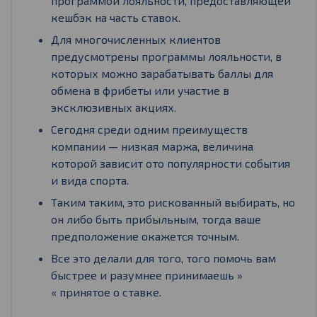
программой лояльности, предоставляющей
кешбэк на часть ставок.
Для многочисленных клиентов
предусмотрены программы лояльности, в
которых можно зарабатывать баллы для
обмена в фрибеты или участие в
эксклюзивных акциях.
Сегодня среди одним преимуществ
компании — низкая маржа, величина
которой зависит ото популярности события
и вида спорта.
Таким таким, это рискованный выбирать, но
он либо быть прибыльным, тогда ваше
предположение окажется точным.
Все это делали для того, того помочь вам
быстрее и разумнее принимаешь »
« принятое о ставке.