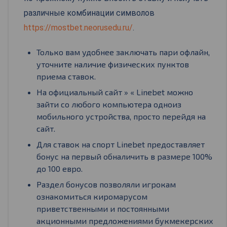
различные комбинации символов
https://mostbet.neorusedu.ru/
.
Только вам удобнее заключать пари офлайн,
уточните наличие физических пунктов
приема ставок.
На официальный сайт » « Linebet можно
зайти со любого компьютера одноиз
мобильного устройства, просто перейдя на
сайт.
Для ставок на спорт Linebet предоставляет
бонус на первый обналичить в размере 100%
до 100 евро.
Раздел бонусов позволяли игрокам
ознакомиться киромарусом
приветственными и постоянными
акционными предложениями букмекерских