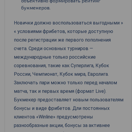
объективно формировать рейтинг
букмекеров.
Новички должно воспользоваться выгодными »
« условиями фрибетов, которые доступную
после регистрации же первого пополнения
счета. Среди основных турниров —
международные только российские
соревнования, такие как Суперлига, Кубок
России, Чемпионат, Кубок мира, Евролига.
Заключать пари можно только перед началом
матча, так и первых время (формат Live).
Букмекер предоставляет новым пользователям
бонусы и виде фрибетов. Дли постоянных
клиентов «Winline» предусмотрены
разнообразные акции, бонусы за активнее