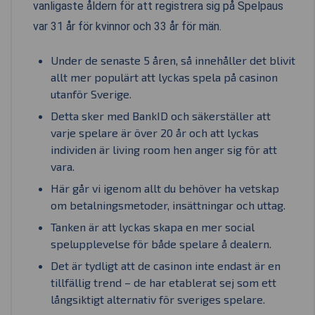
vanligaste åldern för att registrera sig på Spelpaus
var 31 år för kvinnor och 33 år för män.
Under de senaste 5 åren, så innehåller det blivit
allt mer populärt att lyckas spela på casinon
utanför Sverige.
Detta sker med BankID och säkerställer att
varje spelare är över 20 år och att lyckas
individen är living room hen anger sig för att
vara.
Här går vi igenom allt du behöver ha vetskap
om betalningsmetoder, insättningar och uttag.
Tanken är att lyckas skapa en mer social
spelupplevelse för både spelare å dealern.
Det är tydligt att de casinon inte endast är en
tillfällig trend – de har etablerat sej som ett
långsiktigt alternativ för sveriges spelare.