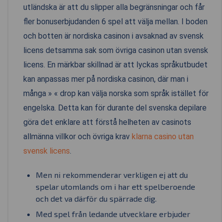
utländska är att du slipper alla begränsningar och får
fler bonuserbjudanden 6 spel att välja mellan. I boden
och botten är nordiska casinon i avsaknad av svensk
licens detsamma sak som övriga casinon utan svensk
licens. En märkbar skillnad är att lyckas språkutbudet
kan anpassas mer på nordiska casinon, där man i
många » « drop kan välja norska som språk istället för
engelska. Detta kan för durante del svenska depilare
göra det enklare att förstå helheten av casinots
allmänna villkor och övriga krav
klarna casino utan
svensk licens
.
Men ni rekommenderar verkligen ej att du
spelar utomlands om i har ett spelberoende
och det va därför du spärrade dig.
Med spel från ledande utvecklare erbjuder