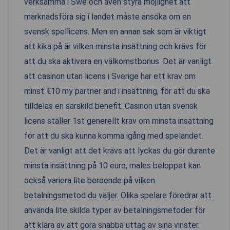
verksamma i Swe och även styra möjlighet att
marknadsföra sig i landet måste ansöka om en
svensk spellicens. Men en annan sak som är viktigt
att kika på är vilken minsta insättning och krävs för
att du ska aktivera en välkomstbonus. Det är vanligt
att casinon utan licens i Sverige har ett krav om
minst €10 my partner and i insättning, för att du ska
tilldelas en särskild benefit. Casinon utan svensk
licens ställer 1st generellt krav om minsta insättning
för att du ska kunna komma igång med spelandet.
Det är vanligt att det krävs att lyckas du gör durante
minsta insättning på 10 euro, males beloppet kan
också variera lite beroende på vilken
betalningsmetod du väljer. Olika spelare föredrar att
använda lite skilda typer av betalningsmetoder för
att klara av att göra snabba uttag av sina vinster.