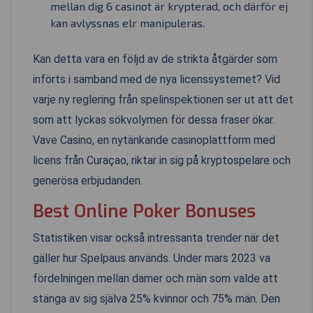
mellan dig 6 casinot är krypterad, och därför ej
kan avlyssnas elr manipuleras.
Kan detta vara en följd av de strikta åtgärder som
införts i samband med de nya licenssystemet? Vid
varje ny reglering från spelinspektionen ser ut att det
som att lyckas sökvolymen för dessa fraser ökar.
Vave Casino, en nytänkande casinoplattform med
licens från Curaçao, riktar in sig på kryptospelare och
generösa erbjudanden.
Best Online Poker Bonuses
Statistiken visar också intressanta trender när det
gäller hur Spelpaus används. Under mars 2023 va
fördelningen mellan damer och män som valde att
stänga av sig själva 25% kvinnor och 75% män. Den