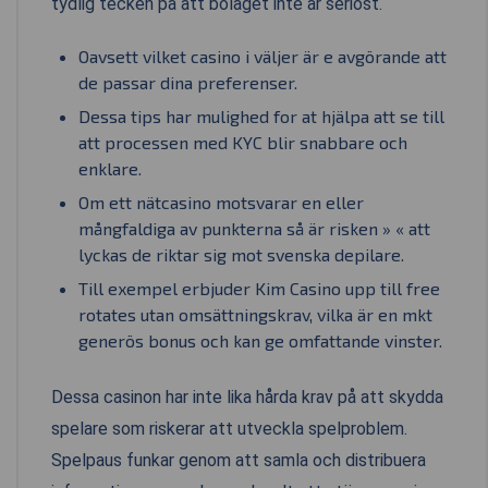
tydlig tecken på att bolaget inte är seriöst.
Oavsett vilket casino i väljer är e avgörande att
de passar dina preferenser.
Dessa tips har mulighed for at hjälpa att se till
att processen med KYC blir snabbare och
enklare.
Om ett nätcasino motsvarar en eller
mångfaldiga av punkterna så är risken » « att
lyckas de riktar sig mot svenska depilare.
Till exempel erbjuder Kim Casino upp till free
rotates utan omsättningskrav, vilka är en mkt
generös bonus och kan ge omfattande vinster.
Dessa casinon har inte lika hårda krav på att skydda
spelare som riskerar att utveckla spelproblem.
Spelpaus funkar genom att samla och distribuera