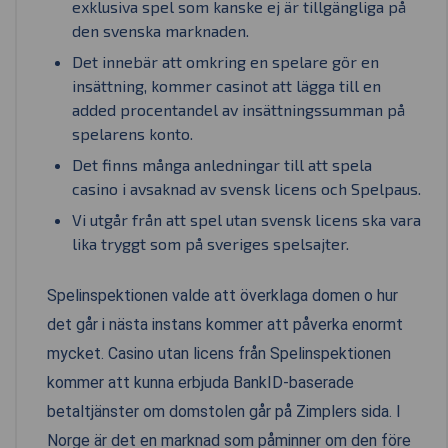
exklusiva spel som kanske ej är tillgängliga på
den svenska marknaden.
Det innebär att omkring en spelare gör en
insättning, kommer casinot att lägga till en
added procentandel av insättningssumman på
spelarens konto.
Det finns många anledningar till att spela
casino i avsaknad av svensk licens och Spelpaus.
Vi utgår från att spel utan svensk licens ska vara
lika tryggt som på sveriges spelsajter.
Spelinspektionen valde att överklaga domen o hur
det går i nästa instans kommer att påverka enormt
mycket. Casino utan licens från Spelinspektionen
kommer att kunna erbjuda BankID-baserade
betaltjänster om domstolen går på Zimplers sida. I
Norge är det en marknad som påminner om den före