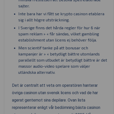
sajter.
Inte bara har vi fått se krypto casinon etablera
sig i allt högre utsträckning.
I Sverige finns det hårda regler för hur 6 när
spam reklam » « får sändas, vilket gambling
establishment utan licens ej behöver följa.
Men scientif tanke på att bonusar och
kampanjer är » « betydligt bättre utomlands
parallellt som utbudet är betydligt bättre är det
massor audio-video spelare som väljer
utländska alternativ.
Det är centralt att veta om operatören hanterar
övriga casinon utan svensk licens och vad de har
agerat gentemot sina depilare. Ovan lista
representerar enligt vår bedömning bästa casinon