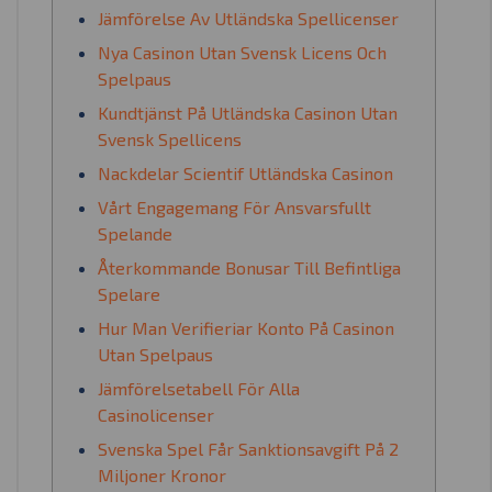
Jämförelse Av Utländska Spellicenser
Nya Casinon Utan Svensk Licens Och
Spelpaus
Kundtjänst På Utländska Casinon Utan
Svensk Spellicens
Nackdelar Scientif Utländska Casinon
Vårt Engagemang För Ansvarsfullt
Spelande
Återkommande Bonusar Till Befintliga
Spelare
Hur Man Verifieriar Konto På Casinon
Utan Spelpaus
Jämförelsetabell För Alla
Casinolicenser
Svenska Spel Får Sanktionsavgift På 2
Miljoner Kronor