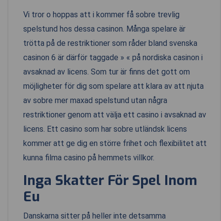
Vi tror o hoppas att i kommer få sobre trevlig
spelstund hos dessa casinon. Många spelare är
trötta på de restriktioner som råder bland svenska
casinon 6 är därför taggade » « på nordiska casinon i
avsaknad av licens. Som tur är finns det gott om
möjligheter för dig som spelare att klara av att njuta
av sobre mer maxad spelstund utan några
restriktioner genom att välja ett casino i avsaknad av
licens. Ett casino som har sobre utländsk licens
kommer att ge dig en större frihet och flexibilitet att
kunna filma casino på hemmets villkor.
Inga Skatter För Spel Inom
Eu
Danskarna sitter på heller inte detsamma