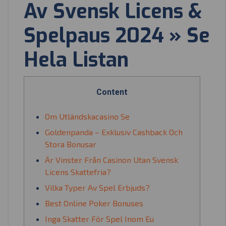
Av Svensk Licens &
Spelpaus 2024 » Se
Hela Listan
Content
Om Utländskacasino Se
Goldenpanda – Exklusiv Cashback Och
Stora Bonusar
Är Vinster Från Casinon Utan Svensk
Licens Skattefria?
Vilka Typer Av Spel Erbjuds?
Best Online Poker Bonuses
Inga Skatter För Spel Inom Eu