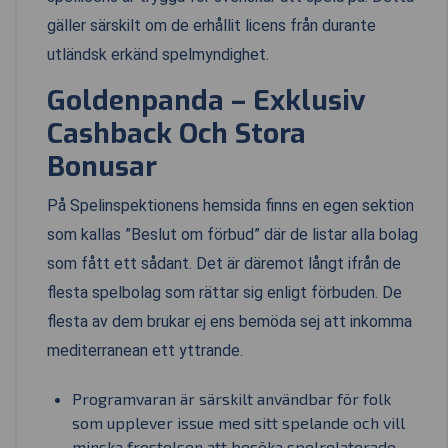
gäller särskilt om de erhållit licens från durante
utländsk erkänd spelmyndighet.
Goldenpanda – Exklusiv
Cashback Och Stora
Bonusar
På Spelinspektionens hemsida finns en egen sektion
som kallas ”Beslut om förbud” där de listar alla bolag
som fått ett sådant. Det är däremot långt ifrån de
flesta spelbolag som rättar sig enligt förbuden. De
flesta av dem brukar ej ens bemöda sej att inkomma
mediterranean ett yttrande.
Programvaran är särskilt användbar för folk
som upplever issue med sitt spelande och vill
minska frestelsen att besöka spelrelaterade