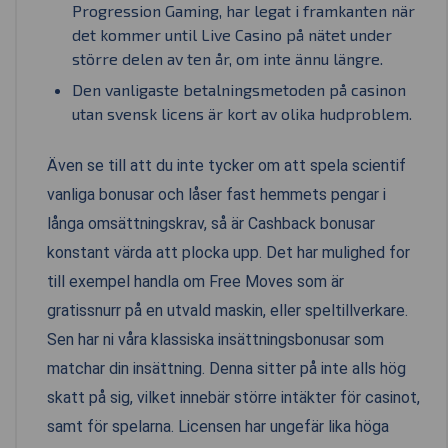
Progression Gaming, har legat i framkanten när
det kommer until Live Casino på nätet under
större delen av ten år, om inte ännu längre.
Den vanligaste betalningsmetoden på casinon
utan svensk licens är kort av olika hudproblem.
Även se till att du inte tycker om att spela scientif
vanliga bonusar och låser fast hemmets pengar i
långa omsättningskrav, så är Cashback bonusar
konstant värda att plocka upp. Det har mulighed for
till exempel handla om Free Moves som är
gratissnurr på en utvald maskin, eller speltillverkare.
Sen har ni våra klassiska insättningsbonusar som
matchar din insättning. Denna sitter på inte alls hög
skatt på sig, vilket innebär större intäkter för casinot,
samt för spelarna. Licensen har ungefär lika höga