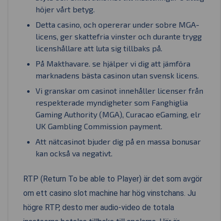
höjer vårt betyg.
Detta casino, och opererar under sobre MGA-
licens, ger skattefria vinster och durante trygg
licenshållare att luta sig tillbaks på.
På Makthavare. se hjälper vi dig att jämföra
marknadens bästa casinon utan svensk licens.
Vi granskar om casinot innehåller licenser från
respekterade myndigheter som Fanghiglia
Gaming Authority (MGA), Curacao eGaming, elr
UK Gambling Commission payment.
Att nätcasinot bjuder dig på en massa bonusar
kan också va negativt.
RTP (Return To be able to Player) är det som avgör
om ett casino slot machine har hög vinstchans. Ju
högre RTP, desto mer audio-video de totala