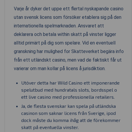
Varje år dyker det uppe ett flertal nyskapande casino
utan svensk licens som försöker etablera sig på den
internationella spelmarknaden. Ansvaret att
deklarera och betala within skatt på vinster ligger
alltid primärt på dig som spelare. Vid en eventuell
granskning har mulighed for Skatteverket begära info
från ett utländskt casino, men vad de faktiskt får ut
varierar om man kollar på licens å jurisdiktion.
Utöver detta har Wild Casino ett imponerande
spelutbud med hundratals slots, bordsspel o
ett live casino med professionella retailers.
Ja, de flesta svenskar kan spela på utländska
casinon som saknar licens från Sverige, ipod
dock måste du komma ihåg att de förekommer
skatt på eventuella vinster.