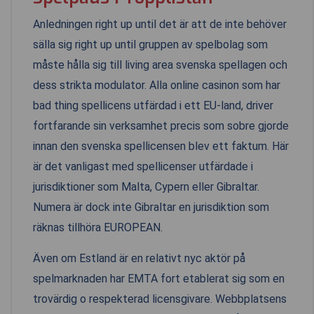
Anledningen right up until det är att de inte behöver
sälla sig right up until gruppen av spelbolag som
måste hålla sig till living area svenska spellagen och
dess strikta modulator. Alla online casinon som har
bad thing spellicens utfärdad i ett EU-land, driver
fortfarande sin verksamhet precis som sobre gjorde
innan den svenska spellicensen blev ett faktum. Här
är det vanligast med spellicenser utfärdade i
jurisdiktioner som Malta, Cypern eller Gibraltar.
Numera är dock inte Gibraltar en jurisdiktion som
räknas tillhöra EUROPEAN.
Även om Estland är en relativt nyc aktör på
spelmarknaden har EMTA fort etablerat sig som en
trovärdig o respekterad licensgivare. Webbplatsens