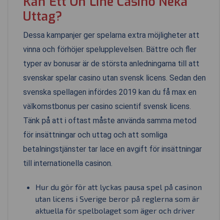
Kan Ett On Line Casino Neka
Uttag?
Dessa kampanjer ger spelarna extra möjligheter att
vinna och förhöjer spelupplevelsen. Bättre och fler
typer av bonusar är de största anledningarna till att
svenskar spelar casino utan svensk licens. Sedan den
svenska spellagen infördes 2019 kan du få max en
välkomstbonus per casino scientif svensk licens.
Tänk på att i oftast måste använda samma metod
för insättningar och uttag och att somliga
betalningstjänster tar lace en avgift för insättningar
till internationella casinon.
Hur du gör för att lyckas pausa spel på casinon
utan licens i Sverige beror på reglerna som är
aktuella för spelbolaget som äger och driver