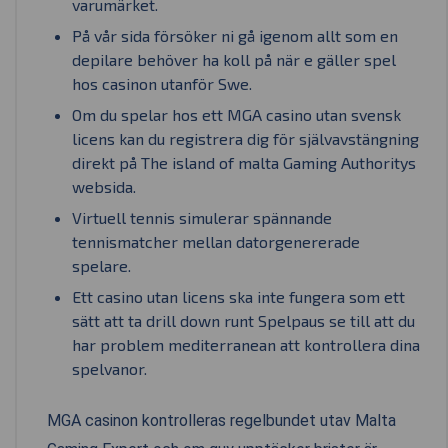
varumärket.
På vår sida försöker ni gå igenom allt som en
depilare behöver ha koll på när e gäller spel
hos casinon utanför Swe.
Om du spelar hos ett MGA casino utan svensk
licens kan du registrera dig för självavstängning
direkt på The island of malta Gaming Authoritys
websida.
Virtuell tennis simulerar spännande
tennismatcher mellan datorgenererade
spelare.
Ett casino utan licens ska inte fungera som ett
sätt att ta drill down runt Spelpaus se till att du
har problem mediterranean att kontrollera dina
spelvanor.
MGA casinon kontrolleras regelbundet utav Malta