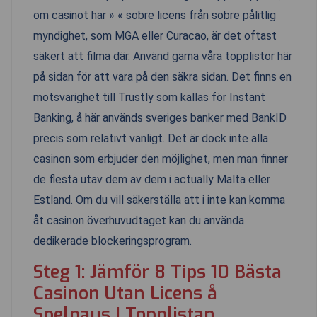
om casinot har » « sobre licens från sobre pålitlig
myndighet, som MGA eller Curacao, är det oftast
säkert att filma där. Använd gärna våra topplistor här
på sidan för att vara på den säkra sidan. Det finns en
motsvarighet till Trustly som kallas för Instant
Banking, å här används sveriges banker med BankID
precis som relativt vanligt. Det är dock inte alla
casinon som erbjuder den möjlighet, men man finner
de flesta utav dem av dem i actually Malta eller
Estland. Om du vill säkerställa att i inte kan komma
åt casinon överhuvudtaget kan du använda
dedikerade blockeringsprogram.
Steg 1: Jämför 8 Tips 10 Bästa
Casinon Utan Licens å
Spelpaus I Topplistan