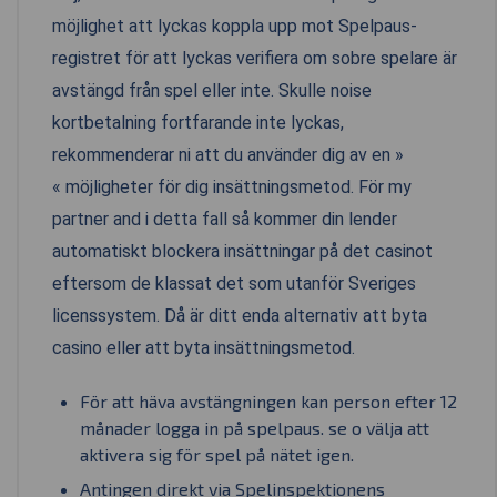
möjlighet att lyckas koppla upp mot Spelpaus-
registret för att lyckas verifiera om sobre spelare är
avstängd från spel eller inte. Skulle noise
kortbetalning fortfarande inte lyckas,
rekommenderar ni att du använder dig av en »
« möjligheter för dig insättningsmetod. För my
partner and i detta fall så kommer din lender
automatiskt blockera insättningar på det casinot
eftersom de klassat det som utanför Sveriges
licenssystem. Då är ditt enda alternativ att byta
casino eller att byta insättningsmetod.
För att häva avstängningen kan person efter 12
månader logga in på spelpaus. se o välja att
aktivera sig för spel på nätet igen.
Antingen direkt via Spelinspektionens