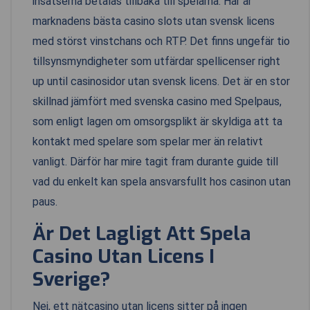
insatserna betalas tillbaka till spelarna. Här är
marknadens bästa casino slots utan svensk licens
med störst vinstchans och RTP. Det finns ungefär tio
tillsynsmyndigheter som utfärdar spellicenser right
up until casinosidor utan svensk licens. Det är en stor
skillnad jämfört med svenska casino med Spelpaus,
som enligt lagen om omsorgsplikt är skyldiga att ta
kontakt med spelare som spelar mer än relativt
vanligt. Därför har mire tagit fram durante guide till
vad du enkelt kan spela ansvarsfullt hos casinon utan
paus.
Är Det Lagligt Att Spela
Casino Utan Licens I
Sverige?
Nej, ett nätcasino utan licens sitter på ingen