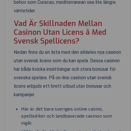
behov som Curacao, mediterranean sea lite längre
väntetider.
Vad Är Skillnaden Mellan
Casinon Utan Licens å Med
Svensk Spellicens?
Nedan finns du en lista med den alldeles nya casinon
utan svensk licens som du kan spela. Dessa casinon
har både kvicka insättningar och stora bonusar för
svenska spelare. På on-line casinon utan svensk
licens erbjuds ett brett utbud utav bonusar och
kampanjer.
Här är det bara sveriges online casino,
spelbutiker och landbaserade casinon som
ingår.