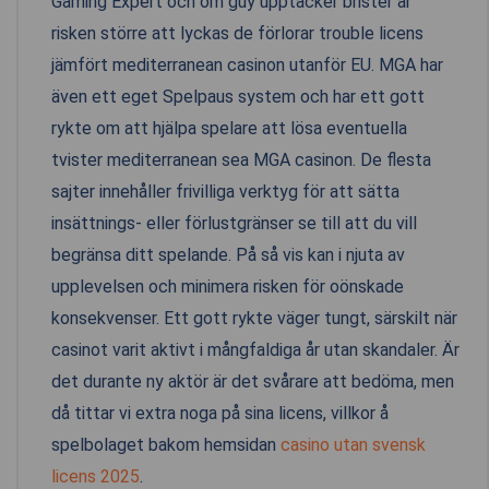
Gaming Expert och om guy upptäcker brister är
risken större att lyckas de förlorar trouble licens
jämfört mediterranean casinon utanför EU. MGA har
även ett eget Spelpaus system och har ett gott
rykte om att hjälpa spelare att lösa eventuella
tvister mediterranean sea MGA casinon. De flesta
sajter innehåller frivilliga verktyg för att sätta
insättnings- eller förlustgränser se till att du vill
begränsa ditt spelande. På så vis kan i njuta av
upplevelsen och minimera risken för oönskade
konsekvenser. Ett gott rykte väger tungt, särskilt när
casinot varit aktivt i mångfaldiga år utan skandaler. Är
det durante ny aktör är det svårare att bedöma, men
då tittar vi extra noga på sina licens, villkor å
spelbolaget bakom hemsidan
casino utan svensk
licens 2025
.