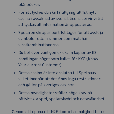
plånböcker.
För att lyckas du ska få tillgång till 1st nytt
casino i avsaknad av svensk licens servir vi till
att lyckas all information är uppdaterad.
Spelaren skrapar bort 1st lager för att avslöja
symboler eller nummer som matchar
vinstkombinationerna.
Du behöver vanligen skicka in kopior av ID-
handlingar, något som kallas för KYC (Know
Your current Customer).
Dessa casino är inte anslutna till Spelpaus,
vilket innebär att det finns inga restriktioner
och gäller på sveriges casinon.
Dessa myndigheter ställer höga krav på
rättvist » « spel, spelarskydd och datasäkerhet.
Genom att öppna ett N26-konto har mulighed for du