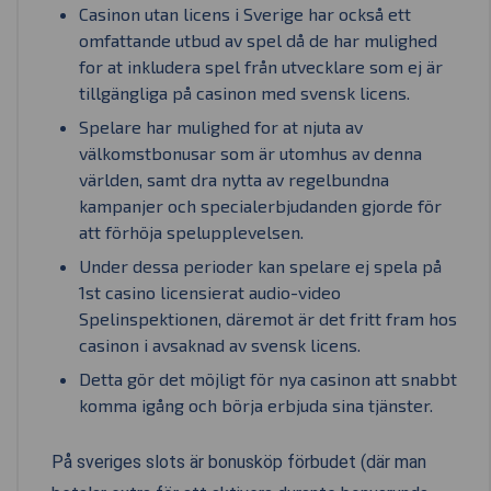
Casinon utan licens i Sverige har också ett
omfattande utbud av spel då de har mulighed
for at inkludera spel från utvecklare som ej är
tillgängliga på casinon med svensk licens.
Spelare har mulighed for at njuta av
välkomstbonusar som är utomhus av denna
världen, samt dra nytta av regelbundna
kampanjer och specialerbjudanden gjorde för
att förhöja spelupplevelsen.
Under dessa perioder kan spelare ej spela på
1st casino licensierat audio-video
Spelinspektionen, däremot är det fritt fram hos
casinon i avsaknad av svensk licens.
Detta gör det möjligt för nya casinon att snabbt
komma igång och börja erbjuda sina tjänster.
På sveriges slots är bonusköp förbudet (där man