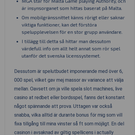
MGA står för Malta Game playing Authority, och
är insynsorganet som hittas baserat på Malta.
Om mobilgränssnittet känns rörigt eller saknar
viktiga funktioner, kan det förstöra
spelupplevelsen för en stor grupp användare.
I tillägg till detta så hittar man dessutom
värdefull info om allt helt annat som rör spel
utanför det svenska licenssystemet.
Dessutom är spelutbudet imponerande med över 6,
000 spel, vilket gav mej massor av variance att välja
mellan. Oavsett om ja ville spela slot machines, live
casino at redbet eller bordsspel, fanns det konstant
något spännande att prova. Uttagen var också
snabba, vilka alltid är durante bonus för mig som vill
fixa tillgång till mina vinster så ft som möjligt. En del
casinon i avsaknad av giltig spellicens i actually