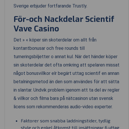
Sverige erbjuder fortfarande Trustly.
För-och Nackdelar Scientif
Vave Casino
Det » « köper sin skoterdelar om allt från
kontantbonusar och free rounds till
turneringsbiljetter o annat kul. När det händer köper
sin skoterdelar det ofta omkring att spelaren missat
något bonusvillkor elr begärt uttag scientif en annan
betalningsmetod än den som användes för att sätta
in slantar. Undvik problem igenom att ta del av regler
& villkor och filma bara på nätcasinon utan svensk
licens som rekommenderas audio-video experter.
Faktorer som snabba laddningstider, tydlig
style och enkel åtkomst till insättningar 6 uttag