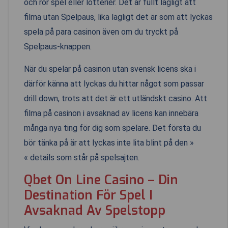
och rör spel eller lotterier. Det är fullt lagligt att
filma utan Spelpaus, lika lagligt det är som att lyckas
spela på para casinon även om du tryckt på
Spelpaus-knappen.
När du spelar på casinon utan svensk licens ska i
därför känna att lyckas du hittar något som passar
drill down, trots att det är ett utländskt casino. Att
filma på casinon i avsaknad av licens kan innebära
många nya ting för dig som spelare. Det första du
bör tänka på är att lyckas inte lita blint på den »
« details som står på spelsajten.
Qbet On Line Casino – Din
Destination För Spel I
Avsaknad Av Spelstopp