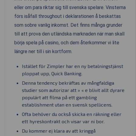
eller om para riktar sig till svenska spelare. Vinsterna
förs isåfall throughout i deklarationen å beskattas
som sobre vanlig inkomst. Det finns många grunder
till att prova den utländska marknaden när man skall
börja spela på casino, och dem återkommer vi lite
längre ner till i sin kortform.
Istället för Zimpler har en ny betalningstjänst
ploppat upp, Quick Banking.
Denna tendency bekräftas av mångfaldiga
studier som autorizar att » « e blivit allt dyrare
populärt att filma på ett gambling
establishment utan en svensk spellicens.
Ofta behöver du också skicka en räkning eller
ett hyreskontrakt och visar var ni bor.
Du kommer ej klara av att kringgå