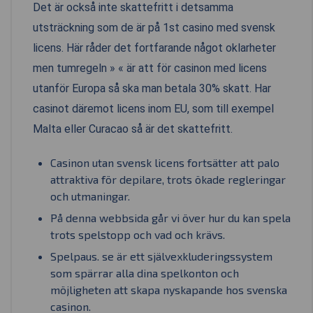
Det är också inte skattefritt i detsamma
utsträckning som de är på 1st casino med svensk
licens. Här råder det fortfarande något oklarheter
men tumregeln » « är att för casinon med licens
utanför Europa så ska man betala 30% skatt. Har
casinot däremot licens inom EU, som till exempel
Malta eller Curacao så är det skattefritt.
Casinon utan svensk licens fortsätter att palo
attraktiva för depilare, trots ökade regleringar
och utmaningar.
På denna webbsida går vi över hur du kan spela
trots spelstopp och vad och krävs.
Spelpaus. se är ett självexkluderingssystem
som spärrar alla dina spelkonton och
möjligheten att skapa nyskapande hos svenska
casinon.