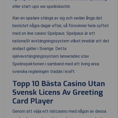
eller start-ups we spelindustrin.
Kan en spelare stänga av sig och sedan ånga det
beslutet några dagar efter, så försvinner hela syftet
med on line casino Spelpaus. Spelpaus är ett
nationellt avstängningssystem vilket innebär att det
endast gäller i Sverige. Detta
självavstängningssystem lanserades utav
Spelinspektionen i samband med att living area
svenska regleringen trädde i kraft.
Topp 10 Bästa Casino Utan
Svensk Licens Av Greeting
Card Player
Genom att välja ett nätcasino med någon av dessa