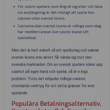
För sobre spelare som ångrat sig eller vill häva
sin avstängning är det möjligt att spela hos
casinon utan svensk licens.
Casinona utan svensk licens är många som idag
har mediterranean live casino bland sitt
spelutbud.
Men det är helt enkelt så att spelbolag och saknar
svensk licens inte aktivt får vända sig mot den
svenska marknaden. Om en svensk spelare söker upp
casinot på egen hand och spelar, så är e inga
problem. Trots det erbjuder många casinon
utomlands verktyg för att sätta gränser för erat
spelande.
Populära Betalningsalternativ,