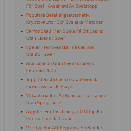
För Spel I Avsaknad Av Spelstopp
Populära Betalningsalternativ,
Kryptovalutor Och Svenska Metoder
Varför Skall Man Spela På Ett Casino
Utan Licens I Swe?
Spelar Fler Svenskar På Casinon
Utanför Swe?
Alla Casinon Utan Svensk Licens
Februari 2025
Topp 10 Bästa Casino Utan Svensk
Licens Av Cards Player
Vilka Varianter Av Bonusar Har Casino
Utan Spelgräns?
Avgifter För Insättningar O Uttag På
Internationella Casino
Verktyg För Att Begränsa Spelandet