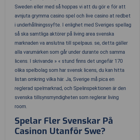
Sweden eller med så hoppas vi att du gör e för att
avnjuta grymma casino spel och live casino at redbet
i underhållningssyfte. I enlighet med Sveriges spellag
så ska samtliga aktörer på living area svenska
marknaden va anslutna till spelpaus. se, detta gäller
alla varumärken som går under durante och samma
licens. I skrivande » « stund finns det ungefär 170
olika spelbolag som har svensk licens, du kan hitta
listan omkring vilka här. Ja, Sverige må pica en
reglerad spelmarknad, och Spelinspektionen är den
svenska tillsynsmyndigheten som reglerar living
room.
Spelar Fler Svenskar På
Casinon Utanför Swe?