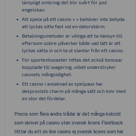
lämpligt omkring det blir svårt för just
engelskan.
Att spela på ett casino » « behöver inte betyda
att lyckas sitta fast vid en datorskärm.
Betalningsmetoder är viktiga att ta hänsyn till
eftersom sobre påverkar både vad lätt är att
lyckas sätta in och ta ut slantar från ett casino.
För sportentusiaster hittas det också bonusar
kopplade till wagering, vilket understryker
casinots mångsidighet.
Ett casino i avsaknad av spelpaus har
desprovisto charm på många sätt och kmr med
en stor del fördelar.
Precis som flera andra trådar är det många kobold
som skriver på casino utan svensk licens Flashback.
Hittar du ett on line casino ej svensk licens som har