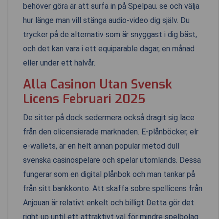
behöver göra är att surfa in på Spelpau. se och välja
hur länge man vill stänga audio-video dig själv. Du
trycker på de alternativ som är snyggast i dig bäst,
och det kan vara i ett equiparable dagar, en månad
eller under ett halvår.
Alla Casinon Utan Svensk
Licens Februari 2025
De sitter på dock sedermera också dragit sig lace
från den olicensierade marknaden. E-plånböcker, elr
e-wallets, är en helt annan populär metod dull
svenska casinospelare och spelar utomlands. Dessa
fungerar som en digital plånbok och man tankar på
från sitt bankkonto. Att skaffa sobre spellicens från
Anjouan är relativt enkelt och billigt Detta gör det
right up until ett attraktivt val för mindre spelbolag