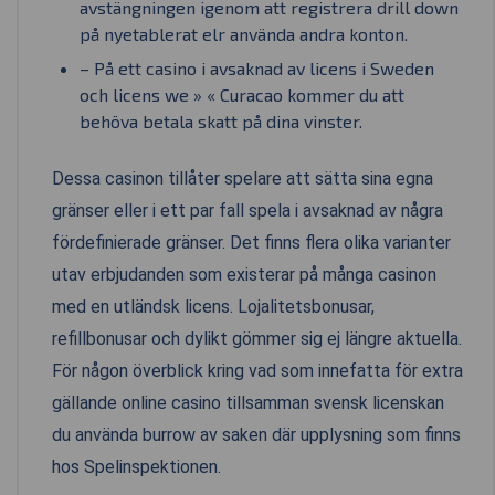
avstängningen igenom att registrera drill down
på nyetablerat elr använda andra konton.
– På ett casino i avsaknad av licens i Sweden
och licens we » « Curacao kommer du att
behöva betala skatt på dina vinster.
Dessa casinon tillåter spelare att sätta sina egna
gränser eller i ett par fall spela i avsaknad av några
fördefinierade gränser. Det finns flera olika varianter
utav erbjudanden som existerar på många casinon
med en utländsk licens. Lojalitetsbonusar,
refillbonusar och dylikt gömmer sig ej längre aktuella.
För någon överblick kring vad som innefatta för extra
gällande online casino tillsamman svensk licenskan
du använda burrow av saken där upplysning som finns
hos Spelinspektionen.