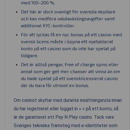
med 100–200 %.
Det här är dock ovanligt för svenska depilare
och kan medföra valutaväxlingsavgifter samt
additional KYC-kontroller.
För att lyckas få en nyc bonus på ett casino med
svensk licens måste i öppna ett nyetablerat
konto på ett casino som du inte har spelat på
tidigare.
Det är alltså pengar, free of charge spins eller
annat som ger get mer chanser att vinna än om
du hade spelat på ett svensklicensierat casino
där du bara får utmost en bonus.
Om casinot skyltar med durante insättningsruta innan
du har registrerat eller loggat in » « på ett konto, så
är de garanterat ett Pay N Play casino. Tack vare
Sveriges tekniska framsteg med e-identiteter som