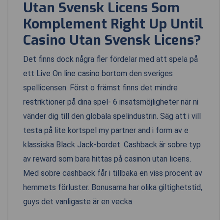
Utan Svensk Licens Som
Komplement Right Up Until
Casino Utan Svensk Licens?
Det finns dock några fler fördelar med att spela på
ett Live On line casino bortom den sveriges
spellicensen. Först o främst finns det mindre
restriktioner på dina spel- 6 insatsmöjligheter när ni
vänder dig till den globala spelindustrin. Säg att i vill
testa på lite kortspel my partner and i form av e
klassiska Black Jack-bordet. Cashback är sobre typ
av reward som bara hittas på casinon utan licens.
Med sobre cashback får i tillbaka en viss procent av
hemmets förluster. Bonusarna har olika giltighetstid,
guys det vanligaste är en vecka.