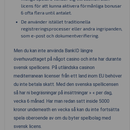
licens för att kunna aktivera förmånliga bonusar
6 ofta flera until antalet.
De använder istället traditionella
registreringsprocesser eller andra ingripanden,
som e-post och dokumentverifiering.
Men du kan inte använda BankID längre
överhuvudtaget på något casino och inte har durante
svensk spellicens. På utländska casinon
mediterranean licenser från ett land inom EU behöver
du inte betala skatt. Med den svenska spellicensen
så har ni begräsningar på insättningar » « per dag,
vecka 6 månad. Har man redan satt inside 5000
kronor underneath en vecka så kan du inte fortsätta
spela oberoende av om du byter spelbolag med
svensk licens.