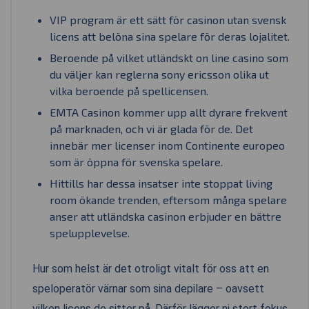
VIP program är ett sätt för casinon utan svensk
licens att belöna sina spelare för deras lojalitet.
Beroende på vilket utländskt on line casino som
du väljer kan reglerna sony ericsson olika ut
vilka beroende på spellicensen.
EMTA Casinon kommer upp allt dyrare frekvent
på marknaden, och vi är glada för de. Det
innebär mer licenser inom Continente europeo
som är öppna för svenska spelare.
Hittills har dessa insatser inte stoppat living
room ökande trenden, eftersom många spelare
anser att utländska casinon erbjuder en bättre
spelupplevelse.
Hur som helst är det otroligt vitalt för oss att en
speloperatör värnar som sina depilare – oavsett
vilken licens de sitter på. Därför lägger ni stort fokus