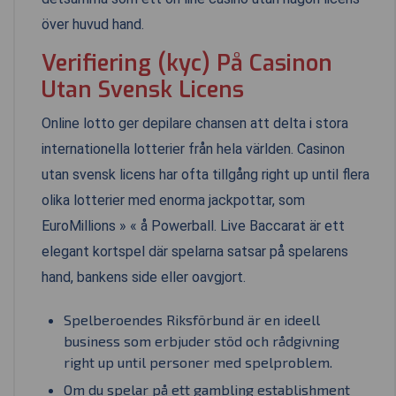
över huvud hand.
Verifiering (kyc) På Casinon
Utan Svensk Licens
Online lotto ger depilare chansen att delta i stora
internationella lotterier från hela världen. Casinon
utan svensk licens har ofta tillgång right up until flera
olika lotterier med enorma jackpottar, som
EuroMillions » « å Powerball. Live Baccarat är ett
elegant kortspel där spelarna satsar på spelarens
hand, bankens side eller oavgjort.
Spelberoendes Riksförbund är en ideell
business som erbjuder stöd och rådgivning
right up until personer med spelproblem.
Om du spelar på ett gambling establishment