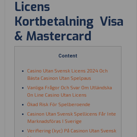
Licens
Kortbetalning ️ Visa
& Mastercard
Content
Casino Utan Svensk Licens 2024 Och
Bästa Casinon Utan Spelpaus
Vanliga Frågor Och Svar Om Utländska
On Line Casino Utan Licens
Ökad Risk För Spelberoende
Casinon Utan Svensk Spellicens Får Inte
Marknadsföras I Sverige
Verifiering (kyc) På Casinon Utan Svensk