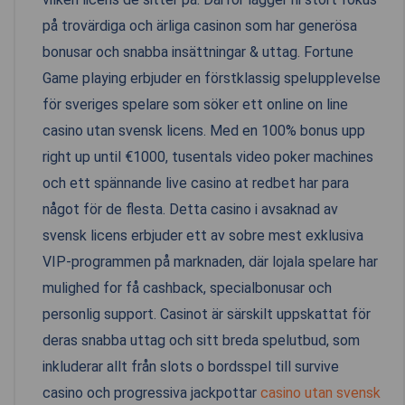
på trovärdiga och ärliga casinon som har generösa
bonusar och snabba insättningar & uttag. Fortune
Game playing erbjuder en förstklassig spelupplevelse
för sveriges spelare som söker ett online on line
casino utan svensk licens. Med en 100% bonus upp
right up until €1000, tusentals video poker machines
och ett spännande live casino at redbet har para
något för de flesta. Detta casino i avsaknad av
svensk licens erbjuder ett av sobre mest exklusiva
VIP-programmen på marknaden, där lojala spelare har
mulighed for få cashback, specialbonusar och
personlig support. Casinot är särskilt uppskattat för
deras snabba uttag och sitt breda spelutbud, som
inkluderar allt från slots o bordsspel till survive
casino och progressiva jackpottar
casino utan svensk