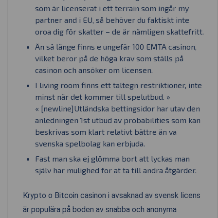
som är licenserat i ett terrain som ingår my
partner and i EU, så behöver du faktiskt inte
oroa dig för skatter – de är nämligen skattefritt.
Än så länge finns e ungefär 100 EMTA casinon,
vilket beror på de höga krav som ställs på
casinon och ansöker om licensen.
I living room finns ett taltegn restriktioner, inte
minst när det kommer till spelutbud. »
« [newline]Utländska bettingsidor har utav den
anledningen 1st utbud av probabilities som kan
beskrivas som klart relativt bättre än va
svenska spelbolag kan erbjuda.
Fast man ska ej glömma bort att lyckas man
själv har mulighed for at ta till andra åtgärder.
Krypto o Bitcoin casinon i avsaknad av svensk licens
är populära på boden av snabba och anonyma