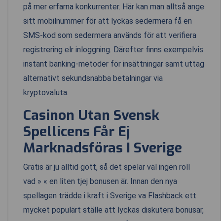
på mer erfarna konkurrenter. Här kan man alltså ange
sitt mobilnummer för att lyckas sedermera få en
SMS-kod som sedermera används för att verifiera
registrering elr inloggning. Därefter finns exempelvis
instant banking-metoder för insättningar samt uttag
alternativt sekundsnabba betalningar via
kryptovaluta.
Casinon Utan Svensk
Spellicens Får Ej
Marknadsföras I Sverige
Gratis är ju alltid gott, så det spelar väl ingen roll
vad » « en liten tjej bonusen är. Innan den nya
spellagen trädde i kraft i Sverige va Flashback ett
mycket populärt ställe att lyckas diskutera bonusar,