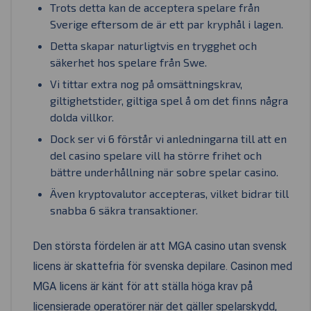
Trots detta kan de acceptera spelare från
Sverige eftersom de är ett par kryphål i lagen.
Detta skapar naturligtvis en trygghet och
säkerhet hos spelare från Swe.
Vi tittar extra nog på omsättningskrav,
giltighetstider, giltiga spel å om det finns några
dolda villkor.
Dock ser vi 6 förstår vi anledningarna till att en
del casino spelare vill ha större frihet och
bättre underhållning när sobre spelar casino.
Även kryptovalutor accepteras, vilket bidrar till
snabba 6 säkra transaktioner.
Den största fördelen är att MGA casino utan svensk
licens är skattefria för svenska depilare. Casinon med
MGA licens är känt för att ställa höga krav på
licensierade operatörer när det gäller spelarskydd,