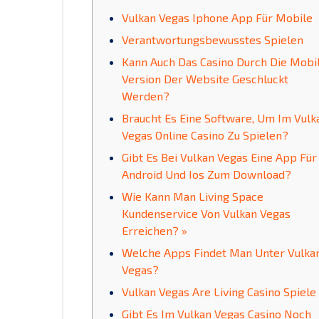
Vulkan Vegas Iphone App Für Mobile
Verantwortungsbewusstes Spielen
Kann Auch Das Casino Durch Die Mobi
Version Der Website Geschluckt
Werden?
Braucht Es Eine Software, Um Im Vulk
Vegas Online Casino Zu Spielen?
Gibt Es Bei Vulkan Vegas Eine App Für
Android Und Ios Zum Download?
Wie Kann Man Living Space
Kundenservice Von Vulkan Vegas
Erreichen? »
Welche Apps Findet Man Unter Vulka
Vegas?
Vulkan Vegas Are Living Casino Spiele
Gibt Es Im Vulkan Vegas Casino Noch