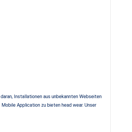
 daran, Installationen aus unbekannten Webseiten
s Mobile Application zu bieten head wear. Unser