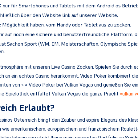
K nur für Smartphones und Tablets mit dem Android os Betri
chließlich über den Website link auf unserer Website.
re Möglichkeit haben, vom Handy oder Tablet aus zu zocken.
 auf noch eine sichere und benutzerfreundliche Plattform, die
st Sachen Sport (WM, EM, Meisterschaften, Olympische Spiele,
n.
-Atmosphäre mit unseren Live Casino Zocken. Spielen Sie durch 
lich an ein echtes Casino herankommt. Video Poker kombiniert di
nten von » « Video Poker bei Vulkan Vegas und genießen Sie ein
ine Spielothek entfaltet Vulkan Vegas die ganze Pracht
vulkan 
reich Erlaubt?
asinos Österreich bringt den Zauber und expire Eleganz des klas
n wie amerikanischem, europäischem und französischem Roulett
ilen Iphone app steht Ihnen mein gesamtes Portfolio an Spiele