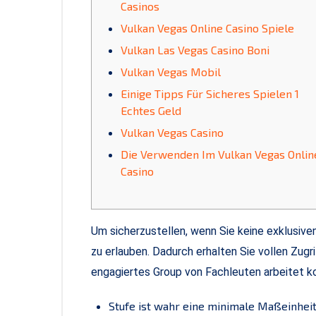
Casinos
Vulkan Vegas Online Casino Spiele
Vulkan Las Vegas Casino Boni
Vulkan Vegas Mobil
Einige Tipps Für Sicheres Spielen 1
Echtes Geld
Vulkan Vegas Casino
Die Verwenden Im Vulkan Vegas Onlin
Casino
Um sicherzustellen, wenn Sie keine exklusiv
zu erlauben. Dadurch erhalten Sie vollen Zug
engagiertes Group von Fachleuten arbeitet kon
Stufe ist wahr eine minimale Maßeinhei