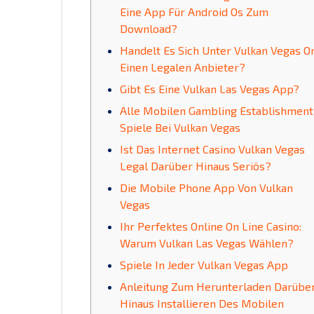
Eine App Für Android Os Zum
Download?
Handelt Es Sich Unter Vulkan Vegas O
Einen Legalen Anbieter?
Gibt Es Eine Vulkan Las Vegas App?
Alle Mobilen Gambling Establishment
Spiele Bei Vulkan Vegas
Ist Das Internet Casino Vulkan Vegas
Legal Darüber Hinaus Seriös?
Die Mobile Phone App Von Vulkan
Vegas
Ihr Perfektes Online On Line Casino:
Warum Vulkan Las Vegas Wählen?
Spiele In Jeder Vulkan Vegas App
Anleitung Zum Herunterladen Darübe
Hinaus Installieren Des Mobilen