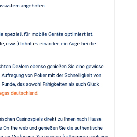
ebssystem angeboten.
 speziell für mobile Geräte optimiert ist.
 usw. ) lohnt es einander, ein Auge bei die
echten Dealern ebenso genießen Sie eine gewisse
e Aufregung von Poker mit der Schnelligkeit von
 Runde, das sowohl Fähigkeiten als auch Glück
vegas deutschland
.
sischen Casinospiels direkt zu Ihnen nach Hause.
e On the web und genießen Sie die authentische
n zur Verfügung. Sie müssen furthermore auch von