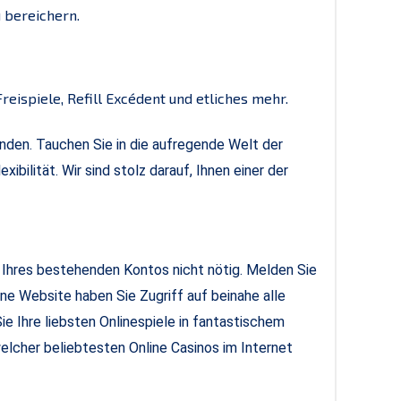
 bereichern.
eispiele, Refill Excédent und etliches mehr.
enden. Tauchen Sie in die aufregende Welt der
bilität. Wir sind stolz darauf, Ihnen einer der
g Ihres bestehenden Kontos nicht nötig. Melden Sie
ne Website haben Sie Zugriff auf beinahe alle
ie Ihre liebsten Onlinespiele in fantastischem
lcher beliebtesten Online Casinos im Internet