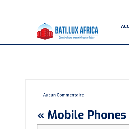
+221 33 865 38 34
contact@batiluxaf
Résidence Aquarelle 6ème Etage, Rue 29 - Po
ACC
Aucun Commentaire
« Mobile Phones