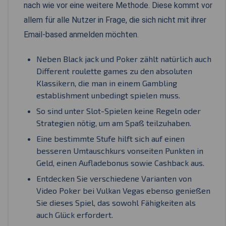
nach wie vor eine weitere Methode. Diese kommt vor
allem für alle Nutzer in Frage, die sich nicht mit ihrer
Email-based anmelden möchten.
Neben Black jack und Poker zählt natürlich auch
Different roulette games zu den absoluten
Klassikern, die man in einem Gambling
establishment unbedingt spielen muss.
So sind unter Slot-Spielen keine Regeln oder
Strategien nötig, um am Spaß teilzuhaben.
Eine bestimmte Stufe hilft sich auf einen
besseren Umtauschkurs vonseiten Punkten in
Geld, einen Aufladebonus sowie Cashback aus.
Entdecken Sie verschiedene Varianten von
Video Poker bei Vulkan Vegas ebenso genießen
Sie dieses Spiel, das sowohl Fähigkeiten als
auch Glück erfordert.