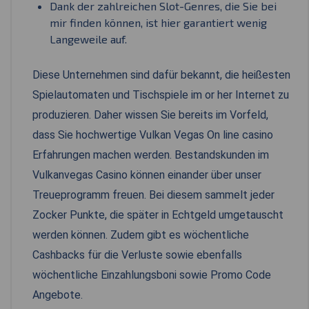
Dank der zahlreichen Slot-Genres, die Sie bei
mir finden können, ist hier garantiert wenig
Langeweile auf.
Diese Unternehmen sind dafür bekannt, die heißesten
Spielautomaten und Tischspiele im or her Internet zu
produzieren. Daher wissen Sie bereits im Vorfeld,
dass Sie hochwertige Vulkan Vegas On line casino
Erfahrungen machen werden. Bestandskunden im
Vulkanvegas Casino können einander über unser
Treueprogramm freuen. Bei diesem sammelt jeder
Zocker Punkte, die später in Echtgeld umgetauscht
werden können. Zudem gibt es wöchentliche
Cashbacks für die Verluste sowie ebenfalls
wöchentliche Einzahlungsboni sowie Promo Code
Angebote.