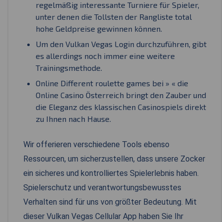
regelmäßig interessante Turniere für Spieler,
unter denen die Tollsten der Rangliste total
hohe Geldpreise gewinnen können.
Um den Vulkan Vegas Login durchzuführen, gibt
es allerdings noch immer eine weitere
Trainingsmethode.
Online Different roulette games bei » « die
Online Casino Österreich bringt den Zauber und
die Eleganz des klassischen Casinospiels direkt
zu Ihnen nach Hause.
Wir offerieren verschiedene Tools ebenso
Ressourcen, um sicherzustellen, dass unsere Zocker
ein sicheres und kontrolliertes Spielerlebnis haben.
Spielerschutz und verantwortungsbewusstes
Verhalten sind für uns von größter Bedeutung. Mit
dieser Vulkan Vegas Cellular App haben Sie Ihr