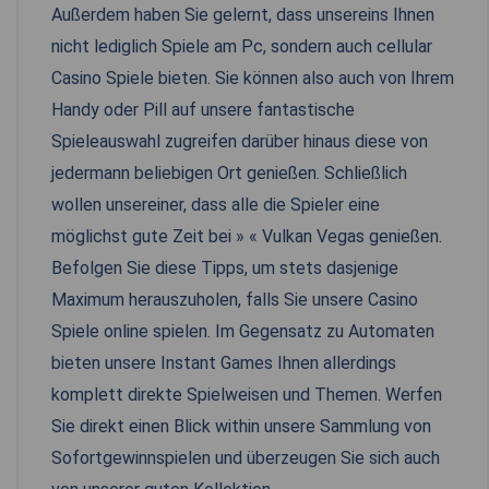
Außerdem haben Sie gelernt, dass unsereins Ihnen
nicht lediglich Spiele am Pc, sondern auch cellular
Casino Spiele bieten. Sie können also auch von Ihrem
Handy oder Pill auf unsere fantastische
Spieleauswahl zugreifen darüber hinaus diese von
jedermann beliebigen Ort genießen. Schließlich
wollen unsereiner, dass alle die Spieler eine
möglichst gute Zeit bei » « Vulkan Vegas genießen.
Befolgen Sie diese Tipps, um stets dasjenige
Maximum herauszuholen, falls Sie unsere Casino
Spiele online spielen. Im Gegensatz zu Automaten
bieten unsere Instant Games Ihnen allerdings
komplett direkte Spielweisen und Themen. Werfen
Sie direkt einen Blick within unsere Sammlung von
Sofortgewinnspielen und überzeugen Sie sich auch