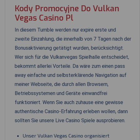
Kody Promocyjne Do Vulkan
Vegas Casino Pl
In diesem Tumble werden nur expire erste und
zweite Einzahlung, die innerhalb von 7 Tagen nach der
Bonusaktivierung getätigt wurden, berücksichtigt.
Wer sich für die Vulkanvegas Spielhalle entscheidet,
bekommt allerlei Vorteile. Da wäre zum einen pass
away einfache und selbsterklärende Navigation auf
meiner Webseite, die durch allen Browsern,
Betriebssystemen und Geräte einwandfrei
funktioniert. Wenn Sie auch zuhause eine gewisse
authentische Casino-Erfahrung erleben wollen, dann
sollten Sie unsere Live Casino Spiele ausprobieren.
Unser Vulkan Vegas Casino organisiert