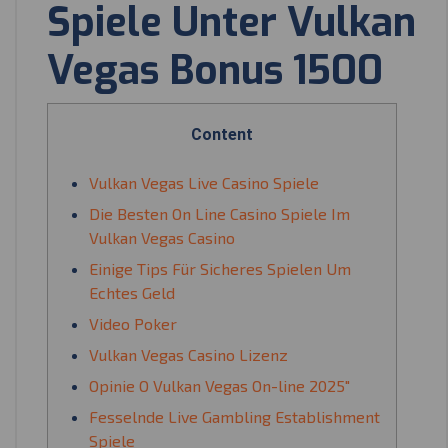
Spiele Unter Vulkan
Vegas Bonus 1500
Content
Vulkan Vegas Live Casino Spiele
Die Besten On Line Casino Spiele Im
Vulkan Vegas Casino
Einige Tips Für Sicheres Spielen Um
Echtes Geld
Video Poker
Vulkan Vegas Casino Lizenz
Opinie O Vulkan Vegas On-line 2025″
Fesselnde Live Gambling Establishment
Spiele