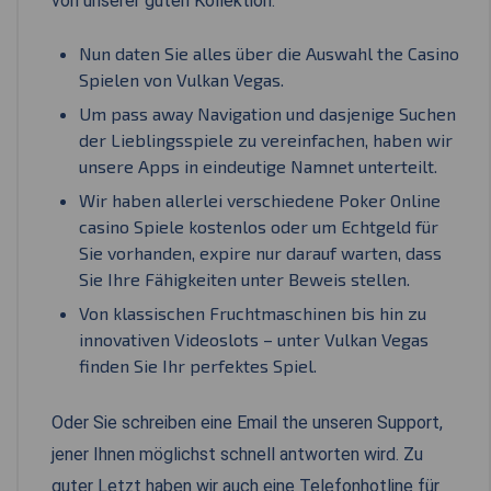
von unserer guten Kollektion.
Nun daten Sie alles über die Auswahl the Casino
Spielen von Vulkan Vegas.
Um pass away Navigation und dasjenige Suchen
der Lieblingsspiele zu vereinfachen, haben wir
unsere Apps in eindeutige Namnet unterteilt.
Wir haben allerlei verschiedene Poker Online
casino Spiele kostenlos oder um Echtgeld für
Sie vorhanden, expire nur darauf warten, dass
Sie Ihre Fähigkeiten unter Beweis stellen.
Von klassischen Fruchtmaschinen bis hin zu
innovativen Videoslots – unter Vulkan Vegas
finden Sie Ihr perfektes Spiel.
Oder Sie schreiben eine Email the unseren Support,
jener Ihnen möglichst schnell antworten wird. Zu
guter Letzt haben wir auch eine Telefonhotline für