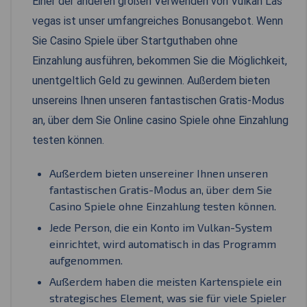
Einer der anderen großen Verwenden von Vulkan Las
vegas ist unser umfangreiches Bonusangebot. Wenn
Sie Casino Spiele über Startguthaben ohne
Einzahlung ausführen, bekommen Sie die Möglichkeit,
unentgeltlich Geld zu gewinnen. Außerdem bieten
unsereins Ihnen unseren fantastischen Gratis-Modus
an, über dem Sie Online casino Spiele ohne Einzahlung
testen können.
Außerdem bieten unsereiner Ihnen unseren
fantastischen Gratis-Modus an, über dem Sie
Casino Spiele ohne Einzahlung testen können.
Jede Person, die ein Konto im Vulkan-System
einrichtet, wird automatisch in das Programm
aufgenommen.
Außerdem haben die meisten Kartenspiele ein
strategisches Element, was sie für viele Spieler