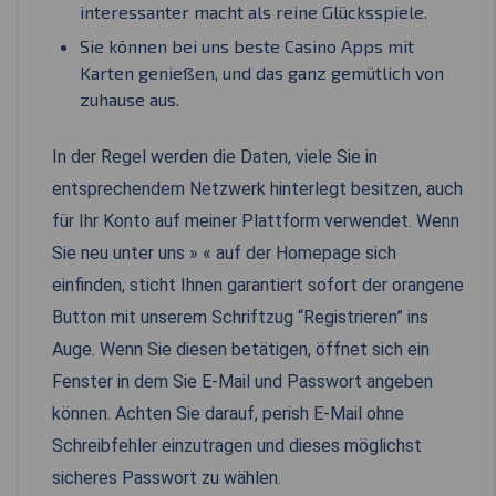
interessanter macht als reine Glücksspiele.
Sie können bei uns beste Casino Apps mit
Karten genießen, und das ganz gemütlich von
zuhause aus.
In der Regel werden die Daten, viele Sie in
entsprechendem Netzwerk hinterlegt besitzen, auch
für Ihr Konto auf meiner Plattform verwendet. Wenn
Sie neu unter uns » « auf der Homepage sich
einfinden, sticht Ihnen garantiert sofort der orangene
Button mit unserem Schriftzug “Registrieren” ins
Auge. Wenn Sie diesen betätigen, öffnet sich ein
Fenster in dem Sie E-Mail und Passwort angeben
können. Achten Sie darauf, perish E-Mail ohne
Schreibfehler einzutragen und dieses möglichst
sicheres Passwort zu wählen.