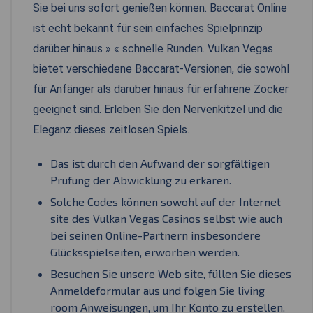
Sie bei uns sofort genießen können. Baccarat Online
ist echt bekannt für sein einfaches Spielprinzip
darüber hinaus » « schnelle Runden. Vulkan Vegas
bietet verschiedene Baccarat-Versionen, die sowohl
für Anfänger als darüber hinaus für erfahrene Zocker
geeignet sind. Erleben Sie den Nervenkitzel und die
Eleganz dieses zeitlosen Spiels.
Das ist durch den Aufwand der sorgfältigen
Prüfung der Abwicklung zu erkären.
Solche Codes können sowohl auf der Internet
site des Vulkan Vegas Casinos selbst wie auch
bei seinen Online-Partnern insbesondere
Glücksspielseiten, erworben werden.
Besuchen Sie unsere Web site, füllen Sie dieses
Anmeldeformular aus und folgen Sie living
room Anweisungen, um Ihr Konto zu erstellen.