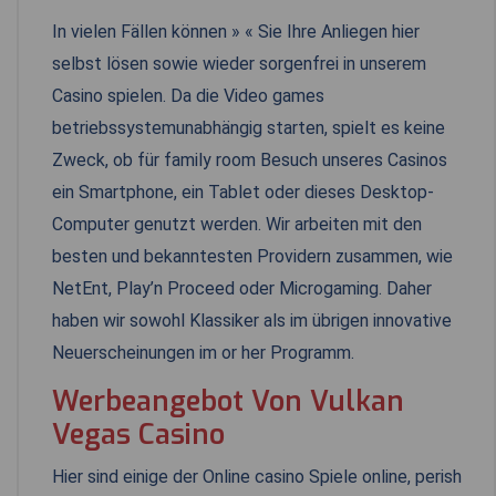
In vielen Fällen können » « Sie Ihre Anliegen hier
selbst lösen sowie wieder sorgenfrei in unserem
Casino spielen. Da die Video games
betriebssystemunabhängig starten, spielt es keine
Zweck, ob für family room Besuch unseres Casinos
ein Smartphone, ein Tablet oder dieses Desktop-
Computer genutzt werden. Wir arbeiten mit den
besten und bekanntesten Providern zusammen, wie
NetEnt, Play’n Proceed oder Microgaming. Daher
haben wir sowohl Klassiker als im übrigen innovative
Neuerscheinungen im or her Programm.
Werbeangebot Von Vulkan
Vegas Casino
Hier sind einige der Online casino Spiele online, perish