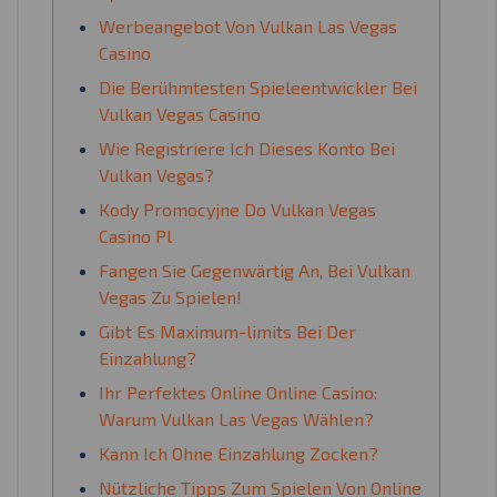
Werbeangebot Von Vulkan Las Vegas
Casino
Die Berühmtesten Spieleentwickler Bei
Vulkan Vegas Casino
Wie Registriere Ich Dieses Konto Bei
Vulkan Vegas?
Kody Promocyjne Do Vulkan Vegas
Casino Pl
Fangen Sie Gegenwärtig An, Bei Vulkan
Vegas Zu Spielen!
Gibt Es Maximum-limits Bei Der
Einzahlung?
Ihr Perfektes Online Online Casino:
Warum Vulkan Las Vegas Wählen?
Kann Ich Ohne Einzahlung Zocken?
Nützliche Tipps Zum Spielen Von Online