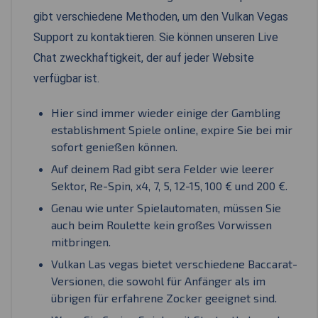
gibt verschiedene Methoden, um den Vulkan Vegas
Support zu kontaktieren. Sie können unseren Live
Chat zweckhaftigkeit, der auf jeder Website
verfügbar ist.
Hier sind immer wieder einige der Gambling
establishment Spiele online, expire Sie bei mir
sofort genießen können.
Auf deinem Rad gibt sera Felder wie leerer
Sektor, Re-Spin, x4, 7, 5, 12-15, 100 € und 200 €.
Genau wie unter Spielautomaten, müssen Sie
auch beim Roulette kein großes Vorwissen
mitbringen.
Vulkan Las vegas bietet verschiedene Baccarat-
Versionen, die sowohl für Anfänger als im
übrigen für erfahrene Zocker geeignet sind.