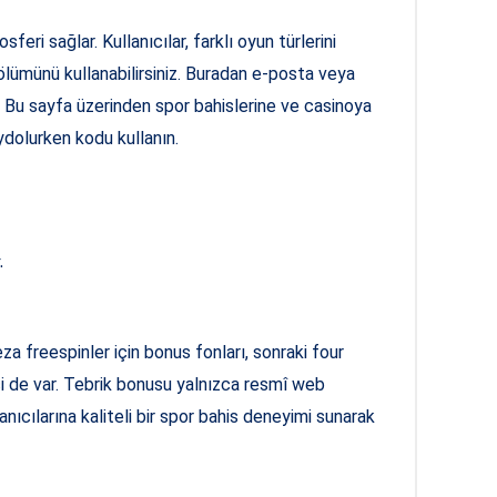
i sağlar. Kullanıcılar, farklı oyun türlerini
bölümünü kullanabilirsiniz. Buradan e-posta veya
iz. Bu sayfa üzerinden spor bahislerine ve casinoya
ydolurken kodu kullanın.
.
za freespinler için bonus fonları, sonraki four
ici de var. Tebrik bonusu yalnızca resmî web
ıcılarına kaliteli bir spor bahis deneyimi sunarak