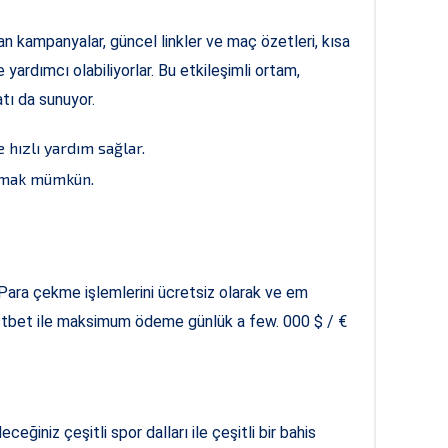
an kampanyalar, güncel linkler ve maç özetleri, kısa
 yardımcı olabiliyorlar. Bu etkileşimli ortam,
atı da sunuyor.
 hızlı yardım sağlar.
apmak mümkün.
Para çekme işlemlerini ücretsiz olarak ve em
stbet ile maksimum ödeme günlük a few. 000 $ / €
iniz çeşitli spor dalları ile çeşitli bir bahis