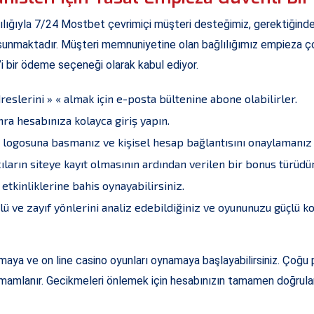
ığıyla 7/24 Mostbet çevrimiçi müşteri desteğimiz, gerektiğinde h
 sunmaktadır. Müşteri memnuniyetine olan bağlılığımız empieza çok ç
’i bir ödeme seçeneği olarak kabul ediyor.
adreslerini » « almak için e-posta bültenine abone olabilirler.
ra hesabınıza kolayca giriş yapın.
n logosuna basmanız ve kişisel hesap bağlantısını onaylamanız 
ların siteye kayıt olmasının ardından verilen bir bonus türüdür
 etkinliklerine bahis oynayabilirsiniz.
çlü ve zayıf yönlerini analiz edebildiğiniz ve oyununuzu güçlü 
ya ve on line casino oyunları oynamaya başlayabilirsiniz. Çoğu 
amamlanır. Gecikmeleri önlemek için hesabınızın tamamen doğrul