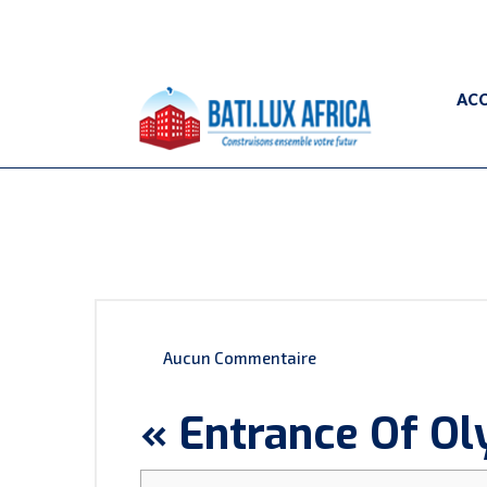
+221 33 865 38 34
contact@batiluxaf
Résidence Aquarelle 6ème Etage, Rue 29 - Po
ACC
Aucun Commentaire
« Entrance Of O