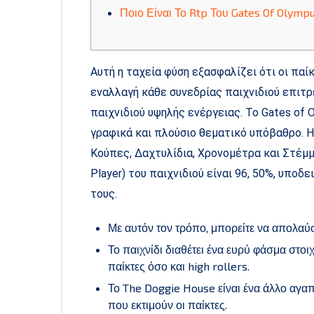
Ποιο Είναι Το Rtp Του Gates Of Olympu
Αυτή η ταχεία φύση εξασφαλίζει ότι οι πα
εναλλαγή κάθε συνεδρίας παιχνιδιού επιτρ
παιχνιδιού υψηλής ενέργειας. Το Gates of
γραφικά και πλούσιο θεματικό υπόβαθρο. 
Κούπες, Δαχτυλίδια, Χρονομέτρα και Στέμμ
Player) του παιχνιδιού είναι 96, 50%, υπο
τους.
Με αυτόν τον τρόπο, μπορείτε να απολαύσε
Το παιχνίδι διαθέτει ένα ευρύ φάσμα στ
παίκτες όσο και high rollers.
Το The Doggie House είναι ένα άλλο αγαπ
που εκτιμούν οι παίκτες.