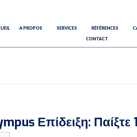
rica.com
int E
UEIL
A PROPOS
SERVICES
RÉFÉRENCES
C
CONTACT
lympus Επίδειξη: Παίξτ