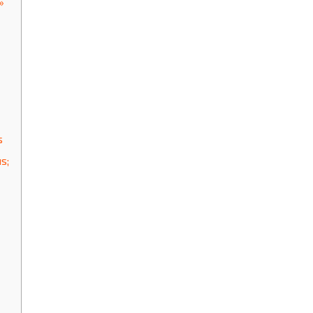
»
s
s;