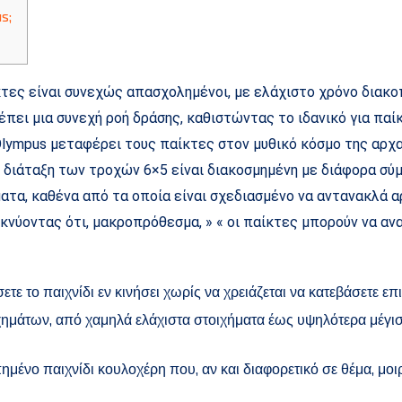
s;
ίκτες είναι συνεχώς απασχολημένοι, με ελάχιστο χρόνο διακ
έπει μια συνεχή ροή δράσης, καθιστώντας το ιδανικό για π
 Olympus μεταφέρει τους παίκτες στον μυθικό κόσμο της αρχ
Η διάταξη των τροχών 6×5 είναι διακοσμημένη με διάφορα σ
ατα, καθένα από τα οποία είναι σχεδιασμένο να αντανακλά αρ
δεικνύοντας ότι, μακροπρόθεσμα, » « οι παίκτες μπορούν να 
τε το παιχνίδι εν κινήσει χωρίς να χρειάζεται να κατεβάσετε επ
οιχημάτων, από χαμηλά ελάχιστα στοιχήματα έως υψηλότερα μέγι
ημένο παιχνίδι κουλοχέρη που, αν και διαφορετικό σε θέμα, μοι