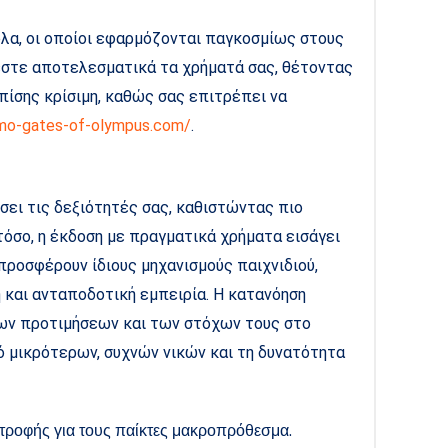
λα, οι οποίοι εφαρμόζονται παγκοσμίως στους
ζεστε αποτελεσματικά τα χρήματά σας, θέτοντας
πίσης κρίσιμη, καθώς σας επιτρέπει να
emo-gates-of-olympus.com/
.
σει τις δεξιότητές σας, καθιστώντας πιο
τόσο, η έκδοση με πραγματικά χρήματα εισάγει
 προσφέρουν ίδιους μηχανισμούς παιχνιδιού,
 και ανταποδοτική εμπειρία. Η κατανόηση
των προτιμήσεων και των στόχων τους στο
μό μικρότερων, συχνών νικών και τη δυνατότητα
στροφής για τους παίκτες μακροπρόθεσμα.