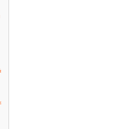
d
ά
ε