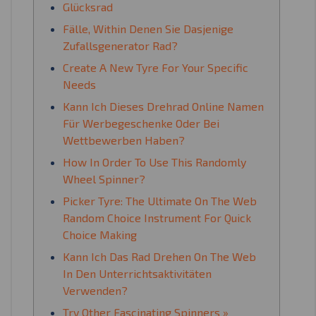
Glücksrad
Fälle, Within Denen Sie Dasjenige
Zufallsgenerator Rad?
Create A New Tyre For Your Specific
Needs
Kann Ich Dieses Drehrad Online Namen
Für Werbegeschenke Oder Bei
Wettbewerben Haben?
How In Order To Use This Randomly
Wheel Spinner?
Picker Tyre: The Ultimate On The Web
Random Choice Instrument For Quick
Choice Making
Kann Ich Das Rad Drehen On The Web
In Den Unterrichtsaktivitäten
Verwenden?
Try Other Fascinating Spinners »