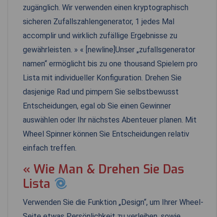
zugänglich. Wir verwenden einen kryptographisch
sicheren Zufallszahlengenerator, 1 jedes Mal
accomplir und wirklich zufällige Ergebnisse zu
gewährleisten. » « [newline]Unser „zufallsgenerator
namen“ ermöglicht bis zu one thousand Spielern pro
Lista mit individueller Konfiguration. Drehen Sie
dasjenige Rad und pimpern Sie selbstbewusst
Entscheidungen, egal ob Sie einen Gewinner
auswählen oder Ihr nächstes Abenteuer planen. Mit
Wheel Spinner können Sie Entscheidungen relativ
einfach treffen.
« Wie Man & Drehen Sie Das
Lista
Verwenden Sie die Funktion „Design“, um Ihrer Wheel-
Seite etwas Persönlichkeit zu verleihen, sowie