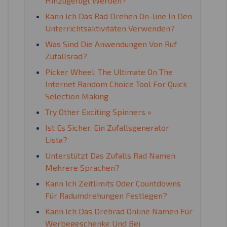
Hinzugefügt Werden?
Kann Ich Das Rad Drehen On-line In Den
Unterrichtsaktivitäten Verwenden?
Was Sind Die Anwendungen Von Ruf
Zufallsrad?
Picker Wheel: The Ultimate On The
Internet Random Choice Tool For Quick
Selection Making
Try Other Exciting Spinners »
Ist Es Sicher, Ein Zufallsgenerator
Lista?
Unterstützt Das Zufalls Rad Namen
Mehrere Sprachen?
Kann Ich Zeitlimits Oder Countdowns
Für Radumdrehungen Festlegen?
Kann Ich Das Drehrad Online Namen Für
Werbegeschenke Und Bei