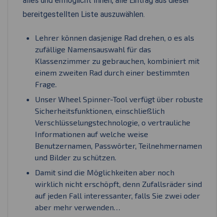
alles und ermöglicht Ihnen, alle Eintrag aus dieser
bereitgestellten Liste auszuwählen.
Lehrer können dasjenige Rad drehen, o es als
zufällige Namensauswahl für das
Klassenzimmer zu gebrauchen, kombiniert mit
einem zweiten Rad durch einer bestimmten
Frage.
Unser Wheel Spinner-Tool verfügt über robuste
Sicherheitsfunktionen, einschließlich
Verschlüsselungstechnologie, o vertrauliche
Informationen auf welche weise
Benutzernamen, Passwörter, Teilnehmernamen
und Bilder zu schützen.
Damit sind die Möglichkeiten aber noch
wirklich nicht erschöpft, denn Zufallsräder sind
auf jeden Fall interessanter, falls Sie zwei oder
aber mehr verwenden…