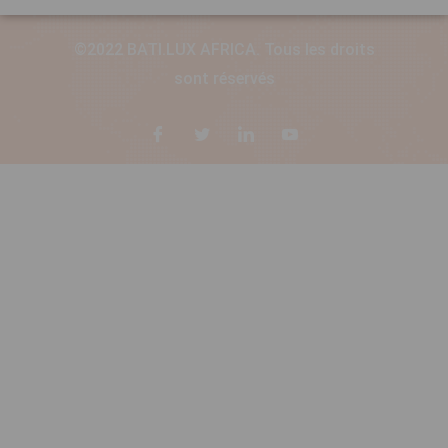
©2022 BATI.LUX AFRICA. Tous les droits
sont réservés