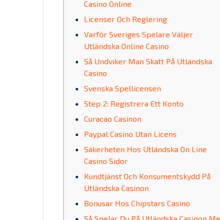
Casino Online
Licenser Och Reglering
Varför Sveriges Spelare Väljer
Utländska Online Casino
Så Undviker Man Skatt På Utländska
Casino
Svenska Spellicensen
Step 2: Registrera Ett Konto
Curacao Casinon
Paypal Casino Utan Licens
Säkerheten Hos Utländska On Line
Casino Sidor
Kundtjänst Och Konsumentskydd På
Utländska Casinon
Bonusar Hos Chipstars Casino
Så Spelar Du På Utländska Casinon M