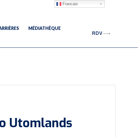
Francais
ARRIÈRES
MÉDIATHÈQUE
RDV
no Utomlands