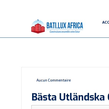
+221 33 865 38 34
contact@batiluxaf
Résidence Aquarelle 6ème Etage, Rue 29 - Po
ACC
Aucun Commentaire
Bästa Utländska