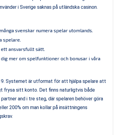
använder i Sverige saknas på utländska casinon.
tt många svenskar numera spelar utomlands.
a spelare.
ett ansvarsfullt sätt.
ra dig mer om spelfunktioner och bonusar i våra
9. Systemet är utformat för att hjälpa spelare att
 frysa sitt konto. Det finns naturligtvis både
partner and i tre steg, där spelaren behöver göra
 eller 200% om man kollar på insättningens
skrav.