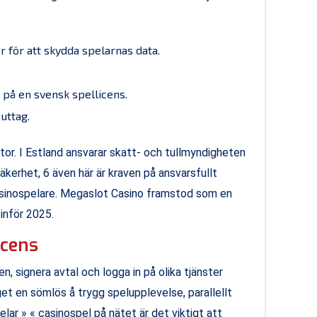
 för att skydda spelarnas data.
r på en svensk spellicens.
uttag.
or. I Estland ansvarar skatt- och tullmyndigheten
äkerhet, 6 även här är kraven på ansvarsfullt
 casinospelare. Megaslot Casino framstod som en
inför 2025.
icens
, signera avtal och logga in på olika tjänster
 get en sömlös å trygg spelupplevelse, parallellt
ar » « casinospel på nätet är det viktigt att