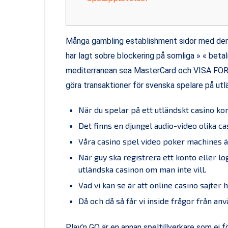
Många gambling establishment sidor med denn
har lagt sobre blockering på somliga » « betal
mediterranean sea MasterCard och VISA FOR AU
göra transaktioner för svenska spelare på utl
När du spelar på ett utländskt casino ko
Det finns en djungel audio-video olika c
Våra casino spel video poker machines är 
När guy ska registrera ett konto eller l
utländska casinon om man inte vill.
Vad vi kan se är att online casino sajter
Då och då så får vi inside frågor från a
Play’n GO är en annan speltillverkare som ej 