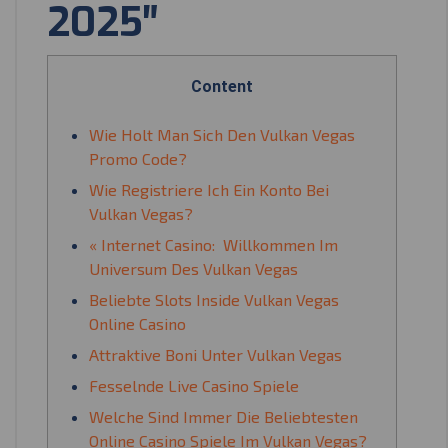
2025″
Content
Wie Holt Man Sich Den Vulkan Vegas
Promo Code?
Wie Registriere Ich Ein Konto Bei
Vulkan Vegas?
« Internet Casino: Willkommen Im
Universum Des Vulkan Vegas
Beliebte Slots Inside Vulkan Vegas
Online Casino
Attraktive Boni Unter Vulkan Vegas
Fesselnde Live Casino Spiele
Welche Sind Immer Die Beliebtesten
Online Casino Spiele Im Vulkan Vegas?