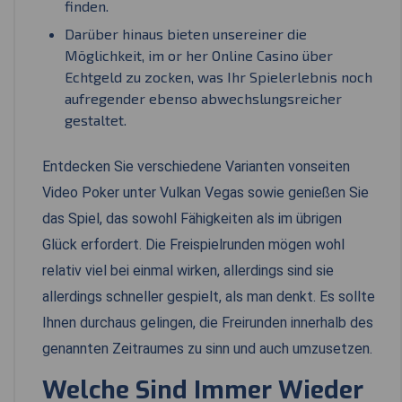
finden.
Darüber hinaus bieten unsereiner die
Möglichkeit, im or her Online Casino über
Echtgeld zu zocken, was Ihr Spielerlebnis noch
aufregender ebenso abwechslungsreicher
gestaltet.
Entdecken Sie verschiedene Varianten vonseiten
Video Poker unter Vulkan Vegas sowie genießen Sie
das Spiel, das sowohl Fähigkeiten als im übrigen
Glück erfordert. Die Freispielrunden mögen wohl
relativ viel bei einmal wirken, allerdings sind sie
allerdings schneller gespielt, als man denkt. Es sollte
Ihnen durchaus gelingen, die Freirunden innerhalb des
genannten Zeitraumes zu sinn und auch umzusetzen.
Welche Sind Immer Wieder