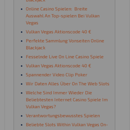
Online Casino Spielen: Breite
Auswahl An Top-spielen Bei Vulkan
Vegas
Vulkan Vegas Aktionscode 40 €
Perfekte Sammlung Vonseiten Online
Blackjack
Fesselnde Live On Line Casino Spiele
Vulkan Vegas Aktionscode 40 €
Spannender Video Clip Poker
Wir Daten Alles Über On The Web Slots
Welche Sind Immer Wieder Die
Beliebtesten Internet Casino Spiele Im
Vulkan Vegas?
Verantwortungsbewusstes Spielen
Beliebte Slots Within Vulkan Vegas On-