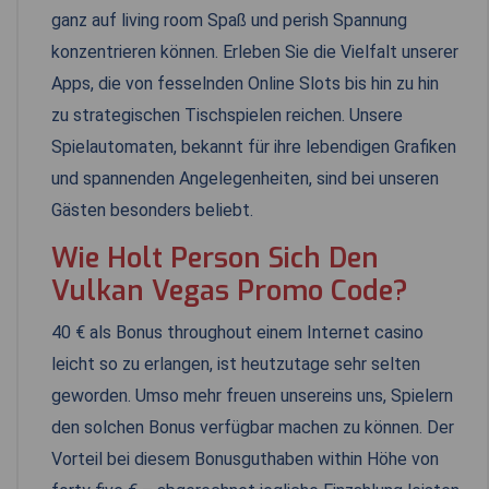
ganz auf living room Spaß und perish Spannung
konzentrieren können. Erleben Sie die Vielfalt unserer
Apps, die von fesselnden Online Slots bis hin zu hin
zu strategischen Tischspielen reichen. Unsere
Spielautomaten, bekannt für ihre lebendigen Grafiken
und spannenden Angelegenheiten, sind bei unseren
Gästen besonders beliebt.
Wie Holt Person Sich Den
Vulkan Vegas Promo Code?
40 € als Bonus throughout einem Internet casino
leicht so zu erlangen, ist heutzutage sehr selten
geworden. Umso mehr freuen unsereins uns, Spielern
den solchen Bonus verfügbar machen zu können. Der
Vorteil bei diesem Bonusguthaben within Höhe von