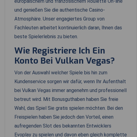
europäischem und französischem Roulette On-line
und genießen Sie die authentische Casino-
Atmosphäre. Unser engagiertes Group von
Fachleuten arbeitet kontinuierlich daran, Ihnen das
beste Spielerlebnis zu bieten.
Wie Registriere Ich Ein
Konto Bei Vulkan Vegas?
Von der Auswahl welcher Spiele bis hin zum
Kundenservice sorgen wir dafür, wenn Ihr Aufenthalt
bei Vulkan Vegas immer angenehm und professionell
betreut wird. Mit Bonusguthaben haben Sie freie
Wahl, das Spiel Sie gratis spielen möchten. Bei den
Freispielen haben Sie jedoch den Vorteil, einen
aufregenden Slot des bekannten Entwicklers
Evoplay zu spielen und davon eben gleich komplette