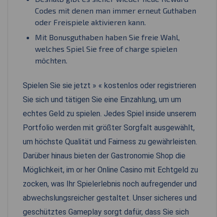
Codes mit denen man immer erneut Guthaben
oder Freispiele aktivieren kann.
Mit Bonusguthaben haben Sie freie Wahl,
welches Spiel Sie free of charge spielen
möchten.
Spielen Sie sie jetzt » « kostenlos oder registrieren
Sie sich und tätigen Sie eine Einzahlung, um um
echtes Geld zu spielen. Jedes Spiel inside unserem
Portfolio werden mit größter Sorgfalt ausgewählt,
um höchste Qualität und Fairness zu gewährleisten.
Darüber hinaus bieten der Gastronomie Shop die
Möglichkeit, im or her Online Casino mit Echtgeld zu
zocken, was Ihr Spielerlebnis noch aufregender und
abwechslungsreicher gestaltet. Unser sicheres und
geschütztes Gameplay sorgt dafür, dass Sie sich