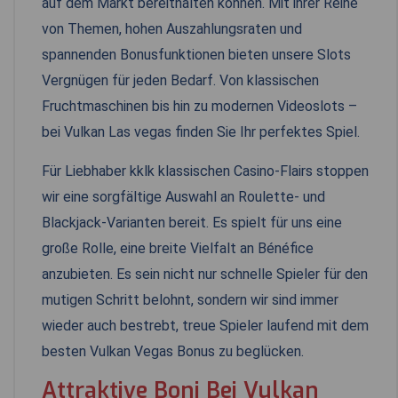
auf dem Markt bereithalten können. Mit ihrer Reihe
von Themen, hohen Auszahlungsraten und
spannenden Bonusfunktionen bieten unsere Slots
Vergnügen für jeden Bedarf. Von klassischen
Fruchtmaschinen bis hin zu modernen Videoslots –
bei Vulkan Las vegas finden Sie Ihr perfektes Spiel.
Für Liebhaber kklk klassischen Casino-Flairs stoppen
wir eine sorgfältige Auswahl an Roulette- und
Blackjack-Varianten bereit. Es spielt für uns eine
große Rolle, eine breite Vielfalt an Bénéfice
anzubieten. Es sein nicht nur schnelle Spieler für den
mutigen Schritt belohnt, sondern wir sind immer
wieder auch bestrebt, treue Spieler laufend mit dem
besten Vulkan Vegas Bonus zu beglücken.
Attraktive Boni Bei Vulkan