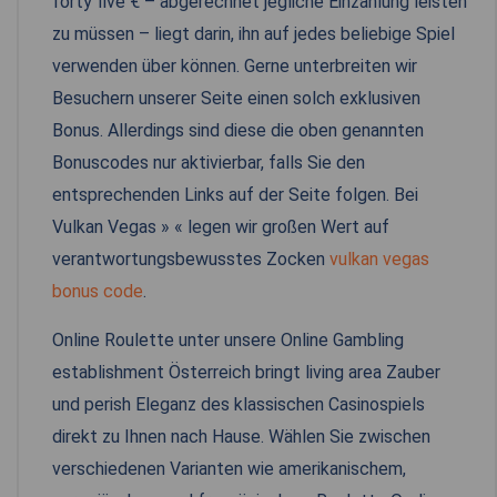
forty five € – abgerechnet jegliche Einzahlung leisten
zu müssen – liegt darin, ihn auf jedes beliebige Spiel
verwenden über können. Gerne unterbreiten wir
Besuchern unserer Seite einen solch exklusiven
Bonus. Allerdings sind diese die oben genannten
Bonuscodes nur aktivierbar, falls Sie den
entsprechenden Links auf der Seite folgen. Bei
Vulkan Vegas » « legen wir großen Wert auf
verantwortungsbewusstes Zocken
vulkan vegas
bonus code
.
Online Roulette unter unsere Online Gambling
establishment Österreich bringt living area Zauber
und perish Eleganz des klassischen Casinospiels
direkt zu Ihnen nach Hause. Wählen Sie zwischen
verschiedenen Varianten wie amerikanischem,