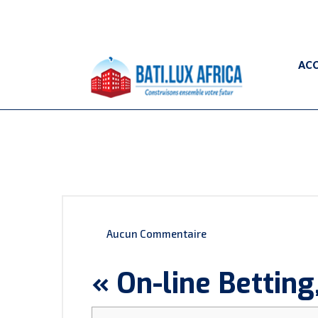
+221 33 865 38 34
contact@batiluxaf
Résidence Aquarelle 6ème Etage, Rue 29 - Po
ACC
Aucun Commentaire
« On-line Bettin