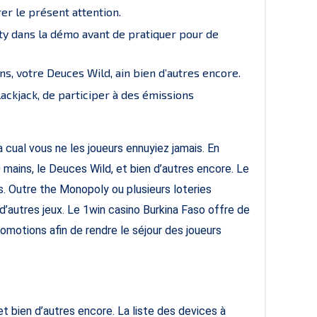
er le présent attention.
ty dans la démo avant de pratiquer pour de
ns, votre Deuces Wild, ain bien d’autres encore.
lackjack, de participer à des émissions
cual vous ne les joueurs ennuyiez jamais. En
 mains, le Deuces Wild, et bien d’autres encore. Le
. Outre the Monopoly ou plusieurs loteries
d’autres jeux. Le 1win casino Burkina Faso offre de
romotions afin de rendre le séjour des joueurs
t bien d’autres encore. La liste des devices à