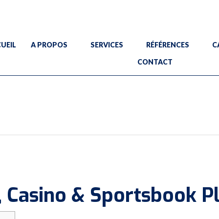
rica.com
int E
UEIL
A PROPOS
SERVICES
RÉFÉRENCES
C
CONTACT
g, Casino & Sportsbook P