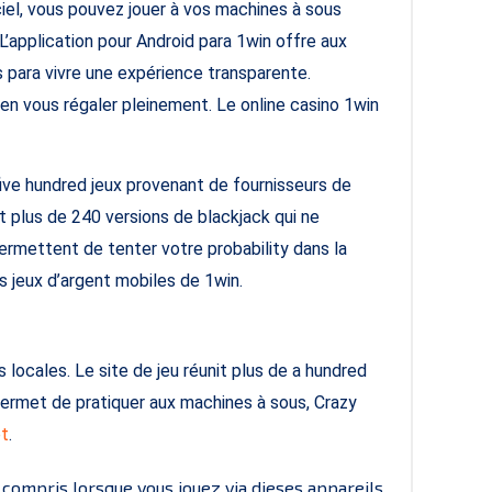
ciel, vous pouvez jouer à vos machines à sous
 L’application pour Android para 1win offre aux
s para vivre une expérience transparente.
en vous régaler pleinement. Le online casino 1win
five hundred jeux provenant de fournisseurs de
 plus de 240 versions de blackjack qui ne
rmettent de tenter votre probability dans la
s jeux d’argent mobiles de 1win.
 locales. Le site de jeu réunit plus de a hundred
s permet de pratiquer aux machines à sous, Crazy
et
.
 compris lorsque vous jouez via dieses appareils