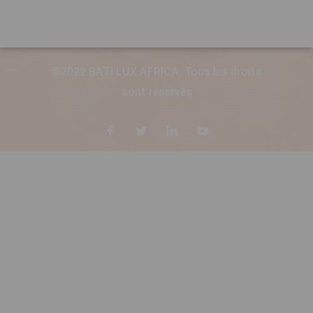
©2022 BATI.LUX AFRICA. Tous les droits
sont réservés