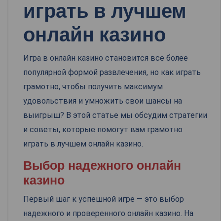
играть в лучшем
онлайн казино
Игра в онлайн казино становится все более
популярной формой развлечения, но как играть
грамотно, чтобы получить максимум
удовольствия и умножить свои шансы на
выигрыш? В этой статье мы обсудим стратегии
и советы, которые помогут вам грамотно
играть в лучшем онлайн казино.
Выбор надежного онлайн
казино
Первый шаг к успешной игре — это выбор
надежного и проверенного онлайн казино. На