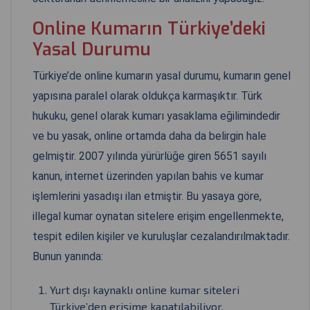
Online Kumarın Türkiye’deki
Yasal Durumu
Türkiye’de online kumarın yasal durumu, kumarın genel
yapısına paralel olarak oldukça karmaşıktır. Türk
hukuku, genel olarak kumarı yasaklama eğilimindedir
ve bu yasak, online ortamda daha da belirgin hale
gelmiştir. 2007 yılında yürürlüğe giren 5651 sayılı
kanun, internet üzerinden yapılan bahis ve kumar
işlemlerini yasadışı ilan etmiştir. Bu yasaya göre,
illegal kumar oynatan sitelere erişim engellenmekte,
tespit edilen kişiler ve kuruluşlar cezalandırılmaktadır.
Bunun yanında:
Yurt dışı kaynaklı online kumar siteleri
Türkiye’den erişime kapatılabiliyor.