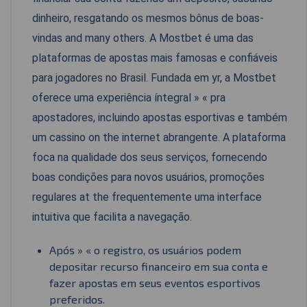
dinheiro, resgatando os mesmos bônus de boas-
vindas and many others. A Mostbet é uma das
plataformas de apostas mais famosas e confiáveis
para jogadores no Brasil. Fundada em yr, a Mostbet
oferece uma experiência íntegral » « pra
apostadores, incluindo apostas esportivas e também
um cassino on the internet abrangente. A plataforma
foca na qualidade dos seus serviços, fornecendo
boas condições para novos usuários, promoções
regulares at the frequentemente uma interface
intuitiva que facilita a navegação.
Após » « o registro, os usuários podem
depositar recurso financeiro em sua conta e
fazer apostas em seus eventos esportivos
preferidos.