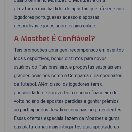
casino online no Mostbet. O Mostbet é uma
plataforma mundial líder de apostas que oferece aos
jogadores portugueses acesso a apostas
desportivas e jogos sobre casino online.
A Mostbet É Confiável?
Tais promoções abrangem recompensas em eventos
locais esportivos, bônus distintos para novos
usuários do País brasileiro, e propostas sazonais em
grandes ocasiões como o Comparsa e campeonatos
de futebol. Além disso, os jogadores tem a
possibilidade de aproveitar o recurso financeiro de
volta no ano de apostas perdidas e ganhar prêmios
ao participar dos desafios semanais surpreendentes.
Essas ofertas especiais fazem da Mostbet alguma
das plataformas mais intrigantes para apostadores