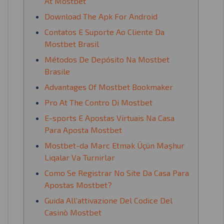
At Mostbet
Download The Apk For Android
Contatos E Suporte Ao Cliente Da
Mostbet Brasil
Métodos De Depósito Na Mostbet
Brasile
Advantages Of Mostbet Bookmaker
Pro At The Contro Di Mostbet
E-sports E Apostas Virtuais Na Casa
Para Aposta Mostbet
Mostbet-də Mərc Etmək Üçün Məşhur
Liqalar Və Turnirlər
Como Se Registrar No Site Da Casa Para
Apostas Mostbet?
Guida All’attivazione Del Codice Del
Casinò Mostbet