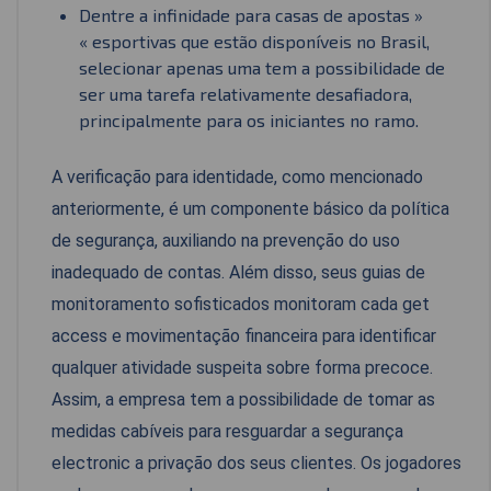
Dentre a infinidade para casas de apostas »
« esportivas que estão disponíveis no Brasil,
selecionar apenas uma tem a possibilidade de
ser uma tarefa relativamente desafiadora,
principalmente para os iniciantes no ramo.
A verificação para identidade, como mencionado
anteriormente, é um componente básico da política
de segurança, auxiliando na prevenção do uso
inadequado de contas. Além disso, seus guias de
monitoramento sofisticados monitoram cada get
access e movimentação financeira para identificar
qualquer atividade suspeita sobre forma precoce.
Assim, a empresa tem a possibilidade de tomar as
medidas cabíveis para resguardar a segurança
electronic a privação dos seus clientes. Os jogadores