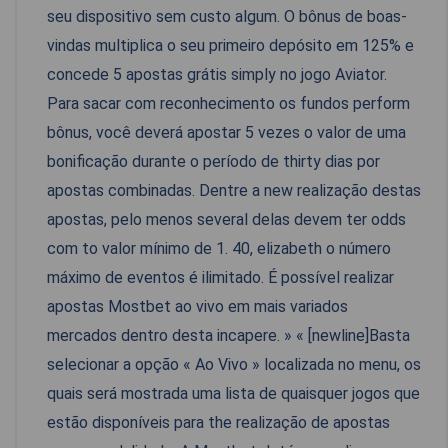
seu dispositivo sem custo algum. O bônus de boas-
vindas multiplica o seu primeiro depósito em 125% e
concede 5 apostas grátis simply no jogo Aviator.
Para sacar com reconhecimento os fundos perform
bônus, você deverá apostar 5 vezes o valor de uma
bonificação durante o período de thirty dias por
apostas combinadas. Dentre a new realização destas
apostas, pelo menos several delas devem ter odds
com to valor mínimo de 1. 40, elizabeth o número
máximo de eventos é ilimitado. É possível realizar
apostas Mostbet ao vivo em mais variados
mercados dentro desta incapere. » « [newline]Basta
selecionar a opção « Ao Vivo » localizada no menu, os
quais será mostrada uma lista de quaisquer jogos que
estão disponíveis para the realização de apostas