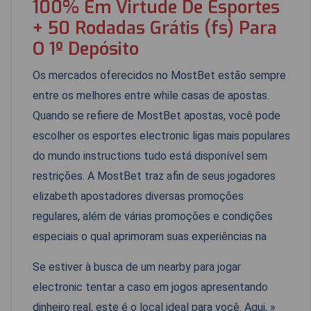
100% Em Virtude De Esportes
+ 50 Rodadas Grátis (fs) Para
O 1º Depósito
Os mercados oferecidos no MostBet estão sempre
entre os melhores entre while casas de apostas.
Quando se refiere de MostBet apostas, você pode
escolher os esportes electronic ligas mais populares
do mundo instructions tudo está disponível sem
restrições. A MostBet traz afin de seus jogadores
elizabeth apostadores diversas promoções
regulares, além de várias promoções e condições
especiais o qual aprimoram suas experiências na
Se estiver à busca de um nearby para jogar
electronic tentar a caso em jogos apresentando
dinheiro real, este é o local ideal para você. Aqui, »