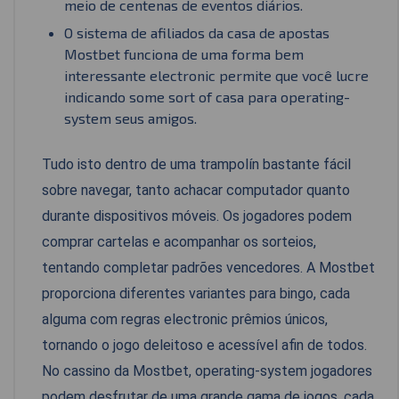
meio de centenas de eventos diários.
O sistema de afiliados da casa de apostas
Mostbet funciona de uma forma bem
interessante electronic permite que você lucre
indicando some sort of casa para operating-
system seus amigos.
Tudo isto dentro de uma trampolín bastante fácil
sobre navegar, tanto achacar computador quanto
durante dispositivos móveis. Os jogadores podem
comprar cartelas e acompanhar os sorteios,
tentando completar padrões vencedores. A Mostbet
proporciona diferentes variantes para bingo, cada
alguma com regras electronic prêmios únicos,
tornando o jogo deleitoso e acessível afin de todos.
No cassino da Mostbet, operating-system jogadores
podem desfrutar de uma grande gama de jogos, cada