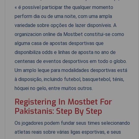
« é possível participar the qualquer momento
perform dia ou de uma noite, com uma ampla
variedade sobre opções de lazer disponíveis. A
organizacion online da Mostbet constitui-se como
alguma casa de apostas desportivas que
disponibiliza odds e linhas de aposta no ano de
centenas de eventos desportivos em todo o globo.
Um amplo leque para modalidades desportivas está
à disposição, incluindo futebol, basquetebol, ténis,
hóquei no gelo, entre muitos outros.
Registering In Mostbet For
Pakistanis: Step By Step
Os jogadores podem fundar seus times selecionando
atletas reais sobre várias ligas esportivas, e seus