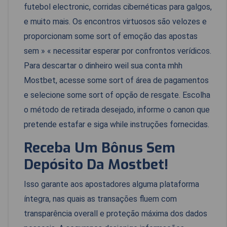
futebol electronic, corridas cibernéticas para galgos,
e muito mais. Os encontros virtuosos são velozes e
proporcionam some sort of emoção das apostas
sem » « necessitar esperar por confrontos verídicos.
Para descartar o dinheiro weil sua conta mhh
Mostbet, acesse some sort of área de pagamentos
e selecione some sort of opção de resgate. Escolha
o método de retirada desejado, informe o canon que
pretende estafar e siga while instruções fornecidas.
Receba Um Bônus Sem
Depósito Da Mostbet!
Isso garante aos apostadores alguma plataforma
íntegra, nas quais as transações fluem com
transparência overall e proteção máxima dos dados