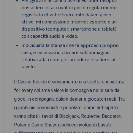
Per giocare al casinò live di Eurobet bisogna
possedere el account di gioco regolarmente
registrato elizabeth un conto dalam gioco
attivo, mi connessione Internet esperto e un
dispositivo (computer, smartphone u tablet)
con capacità audio e video.
Individuata la stanza che fa approach proprio
caso, è necessario cliccare sull’immagine
relativa alla room per accedere e sedersi al
tavolo.
Il Casinò Reside è sicuramente una scelta consigliata
for every chi ama valere in compagnia nelle sale da
gioco, in compagnia dalam dealer e giocatori reali. Tra
i giochi più conosciuti e popolare, come anticipato,
vanno citati i tavoli di Blackjack, Roulette, Baccarat,
Poker e Game Show, giochi coinvolgenti basati