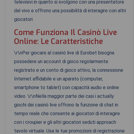
televisivi in quanto si svolgono con una presentatore
dal vivo e offrono una possibilità di interagire con altri
giocatori.
Come Funziona Il Casinò Live
Online: Le Caratteristiche
\r\nPer giocare al casinò live di Eurobet bisogna
possedere un account di gioco regolarmente
registrato e un conto di gioco attivo, la connessione
Internet affidabile e un aparato (computer,
smartphone to tablet) con capacità audio e online
video. \r\nNella maggior parte dei casi i actually
giochi dei casinò live offrono la funzione di chat in
tempo reale che consente ai giocatori di interagire
con i croupier e gli altri giocatori seduti approach
tavolo virtuale. Usa le tue promozioni di registrazione