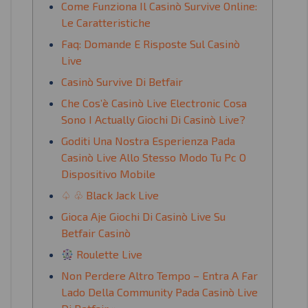
Come Funziona Il Casinò Survive Online:
Le Caratteristiche
Faq: Domande E Risposte Sul Casinò
Live
Casinò Survive Di Betfair
Che Cos’è Casinò Live Electronic Cosa
Sono I Actually Giochi Di Casinò Live?
Goditi Una Nostra Esperienza Pada
Casinò Live Allo Stesso Modo Tu Pc O
Dispositivo Mobile
♤ ♧ Black Jack Live
Gioca Aje Giochi Di Casinò Live Su
Betfair Casinò
Roulette Live
Non Perdere Altro Tempo – Entra A Far
Lado Della Community Pada Casinò Live