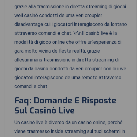
grazie alla trasmissione in diretta streaming di giochi
weil casinò condotti de uma veri croupier
disadvantage cui i giocatori interagiscono da lontano
attraverso comandi e chat. \r\nIl casinò live è la
modalità di gioco online che offre un’esperienza di
gara molto vicina de flesta realtà, grazie
allesammans trasmissione in diretta streaming di
giochi da casinò condotti da veri croupier con cui we
giocatori interagiscono de uma remoto attraverso
comandi e chat.
Faq: Domande E Risposte
Sul Casinò Live
Un casinò live è diverso da un casinò online, perché
viene trasmesso inside streaming sui tuoi schermi in