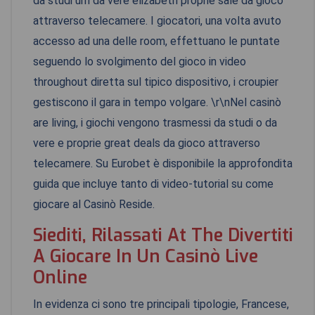
da studi um da vere elizabeth proprie sale da gioco
attraverso telecamere. I giocatori, una volta avuto
accesso ad una delle room, effettuano le puntate
seguendo lo svolgimento del gioco in video
throughout diretta sul tipico dispositivo, i croupier
gestiscono il gara in tempo volgare. \r\nNel casinò
are living, i giochi vengono trasmessi da studi o da
vere e proprie great deals da gioco attraverso
telecamere. Su Eurobet è disponibile la approfondita
guida que incluye tanto di video-tutorial su come
giocare al Casinò Reside.
Siediti, Rilassati At The Divertiti
A Giocare In Un Casinò Live
Online
In evidenza ci sono tre principali tipologie, Francese,