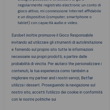
regolarmente registrato electronic un conto di
gioco attivo, mi connessione Internet affidabile
e un dispositivo (computer, smartphone o
tablet) con capacità audio e video.
Eurobet inoltre promuove il Gioco Responsabile
invitando ad utilizzare gli strumenti di autolimitazione
e fornendo sul proprio sito tutte le informazioni
necessarie sui propri prodotti, a partire dalle
probabilità di vincita. Per aiutarci the personalizzare i
contenuti, la tua esperienza como também a
migliorare my partner and i nostri servizi, Betfair
utilizza i dessert. Proseguendo la navigazione sul
nostro sito, accetti l’utilizzo dei cookie in conformità
con le nostre politiche sui