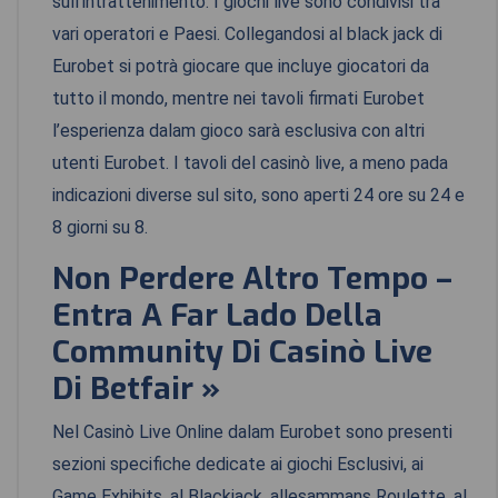
sull’intrattenimento. I giochi live sono condivisi tra
vari operatori e Paesi. Collegandosi al black jack di
Eurobet si potrà giocare que incluye giocatori da
tutto il mondo, mentre nei tavoli firmati Eurobet
l’esperienza dalam gioco sarà esclusiva con altri
utenti Eurobet. I tavoli del casinò live, a meno pada
indicazioni diverse sul sito, sono aperti 24 ore su 24 e
8 giorni su 8.
Non Perdere Altro Tempo –
Entra A Far Lado Della
Community Di Casinò Live
Di Betfair »
Nel Casinò Live Online dalam Eurobet sono presenti
sezioni specifiche dedicate ai giochi Esclusivi, ai
Game Exhibits, al Blackjack, allesammans Roulette, al