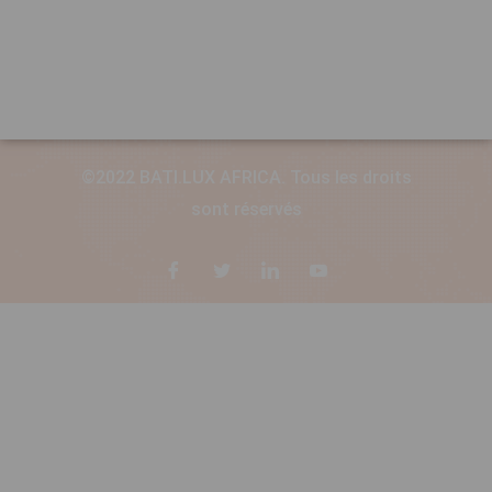
©2022 BATI.LUX AFRICA. Tous les droits
sont réservés