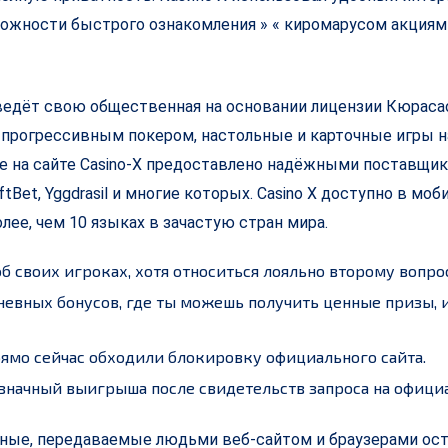
можности быстрого ознакомления » « киромарусом акциям
 ведёт свою общественная на основании лицензии Кюрасао.
 прогрессивным покером, настольные и карточные игры на
е на сайте Casino-X предоставлено надёжными поставщика
SoftBet, Yggdrasil и многие которых. Casino X доступно в 
лее, чем 10 языках в зачастую стран мира.
б своих игроках, хотя относиться лояльно второму вопро
невных бонусов, где ты можешь получить ценные призы,
ямо сейчас обходили блокировку официального сайта.
начный выигрыша после свидетельств запроса на официальн
анные, передаваемые людьми веб-сайтом и браузерами о