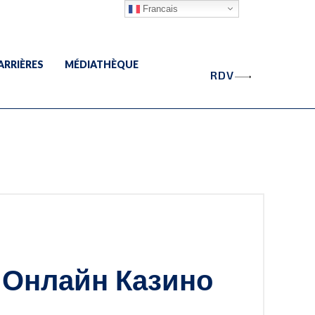
Francais
ARRIÈRES
MÉDIATHÈQUE
RDV
 Онлайн Казино