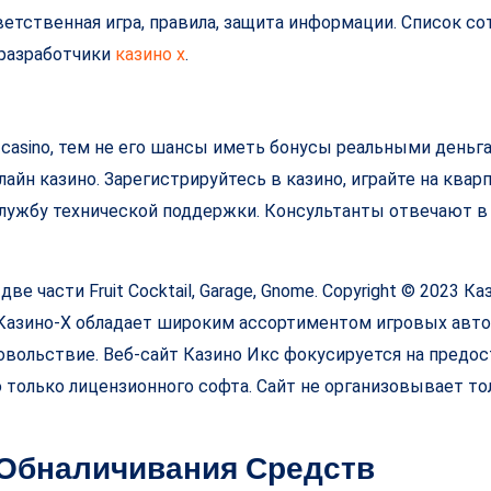
етственная игра, правила, защита информации. Список с
 разработчики
казино х
.
 casino, тем не его шансы иметь бонусы реальными деньг
йн казино. Зарегистрируйтесь в казино, играйте на кварпл
 службу технической поддержки. Консультанты отвечают 
 части Fruit Cocktail, Garage, Gnome. Copyright © 2023 Ка
Казино-Х обладает широким ассортиментом игровых автом
довольствие. Веб-сайт Казино Икс фокусируется на предо
только лицензионного софта. Сайт не организовывает то
 Обналичивания Средств