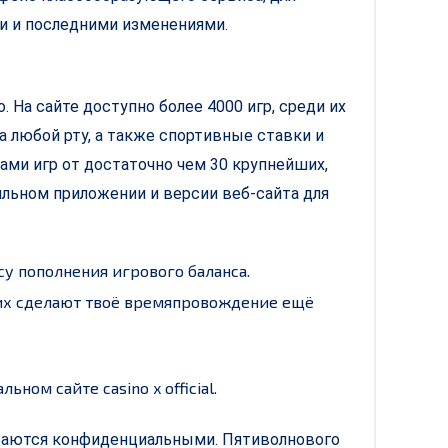
и и последними изменениями.
 На сайте доступно более 4000 игр, среди их
 любой рту, а также спортивные ставки и
ми игр от достаточно чем 30 крупнейших,
мобильном приложении и версии веб-сайта для
су пополнения игрового баланса.
 их сделают твоё времяпровождение ещё
ом сайте casino x official.
стаются конфиденциальными. Пятиволнового