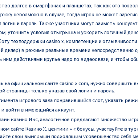
во долгое в смартфонах и планшетах, так как это позво
ржку невозможно в случае, тогда игрок не может зареги
л логин и пароль. Также участники могут заиметь консул
ом; уточнить условия отыгрыша и ускорить логичный ден
оту техподдержки casino x, компетенции и отзывчивости 
й дилер) в режиме реальные времени непосредственно о
ь ним действиями крупье надо по видеосвязи, и чтобы об
на официальном сайте casino x com, нужно совершить вх
й страницы только указав свой логин и пароль.
тимента игрового зала понравившийся слот, указать режи
 и войти в имеющийся аккаунт.
айн казино Икс, аналогичное предлагают множество игр
м сайте Казино Х, центики » « бонусы, участвуйте в ту
ивайте свои выигрыши подходящим усовершенство себя м