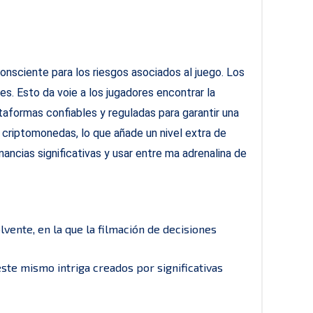
onsciente para los riesgos asociados al juego. Los
es. Esto da voie a los jugadores encontrar la
taformas confiables y reguladas para garantir una
o criptomonedas, lo que añade un nivel extra de
ancias significativas y usar entre ma adrenalina de
vente, en la que la filmación de decisiones
ste mismo intriga creados por significativas