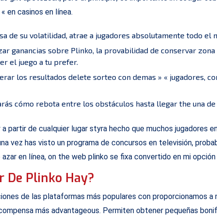
« en casinos en línea.
usa de su volatilidad, atrae a jugadores absolutamente todo el
ar ganancias sobre Plinko, la provabilidad de conservar zona 
 el juego a tu prefer.
erar los resultados delete sorteo con demas » « jugadores, co
arás cómo rebota entre los obstáculos hasta llegar the una de 
 a partir de cualquier lugar styra hecho que muchos jugadores e
alguna vez has visto un programa de concursos en televisión, prob
 azar en línea, on the web plinko se fixa convertido en mi opción
r De Plinko Hay?
ones de las plataformas más populares con proporcionamos a mi
ecompensa más advantageous. Permiten obtener pequeñas bonific