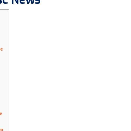
ye
e
ar