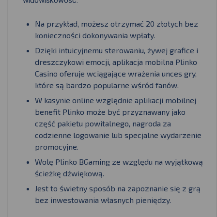
widowiskowość.
Na przykład, możesz otrzymać 20 złotych bez
konieczności dokonywania wpłaty.
Dzięki intuicyjnemu sterowaniu, żywej grafice i
dreszczykowi emocji, aplikacja mobilna Plinko
Casino oferuje wciągające wrażenia unces gry,
które są bardzo popularne wśród fanów.
W kasynie online względnie aplikacji mobilnej
benefit Plinko może być przyznawany jako
część pakietu powitalnego, nagroda za
codzienne logowanie lub specjalne wydarzenie
promocyjne.
Wolę Plinko BGaming ze względu na wyjątkową
ścieżkę dźwiękową.
Jest to świetny sposób na zapoznanie się z grą
bez inwestowania własnych pieniędzy.