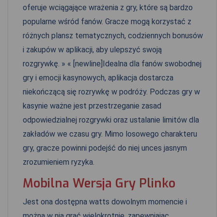
oferuje wciągające wrażenia z gry, które są bardzo
popularne wśród fanów. Gracze mogą korzystać z
różnych plansz tematycznych, codziennych bonusów
i zakupów w aplikacji, aby ulepszyć swoją
rozgrywkę. » « [newline]Idealna dla fanów swobodnej
gry i emocji kasynowych, aplikacja dostarcza
niekończącą się rozrywkę w podróży. Podczas gry w
kasynie ważne jest przestrzeganie zasad
odpowiedzialnej rozgrywki oraz ustalanie limitów dla
zakładów we czasu gry. Mimo losowego charakteru
gry, gracze powinni podejść do niej unces jasnym
zrozumieniem ryzyka.
Mobilna Wersja Gry Plinko
Jest ona dostępna watts dowolnym momencie i
można w nią grać wielokrotnie, zapewniając