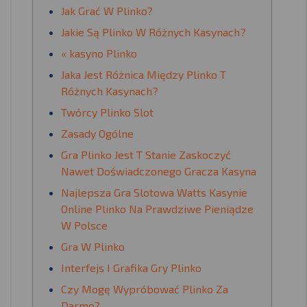
Jak Grać W Plinko?
Jakie Są Plinko W Różnych Kasynach?
« kasyno Plinko
Jaka Jest Różnica Między Plinko T
Różnych Kasynach?
Twórcy Plinko Slot
Zasady Ogólne
Gra Plinko Jest T Stanie Zaskoczyć
Nawet Doświadczonego Gracza Kasyna
Najlepsza Gra Slotowa Watts Kasynie
Online Plinko Na Prawdziwe Pieniądze
W Polsce
Gra W Plinko
Interfejs I Grafika Gry Plinko
Czy Mogę Wypróbować Plinko Za
Darmo?