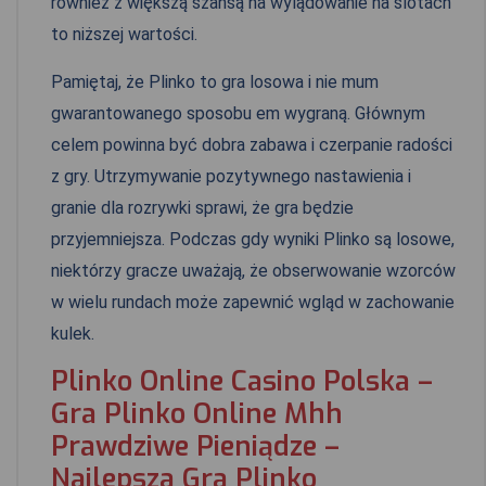
również z większą szansą na wylądowanie na slotach
to niższej wartości.
Pamiętaj, że Plinko to gra losowa i nie mum
gwarantowanego sposobu em wygraną. Głównym
celem powinna być dobra zabawa i czerpanie radości
z gry. Utrzymywanie pozytywnego nastawienia i
granie dla rozrywki sprawi, że gra będzie
przyjemniejsza. Podczas gdy wyniki Plinko są losowe,
niektórzy gracze uważają, że obserwowanie wzorców
w wielu rundach może zapewnić wgląd w zachowanie
kulek.
Plinko Online Casino Polska –
Gra Plinko Online Mhh
Prawdziwe Pieniądze –
Najlepsza Gra Plinko