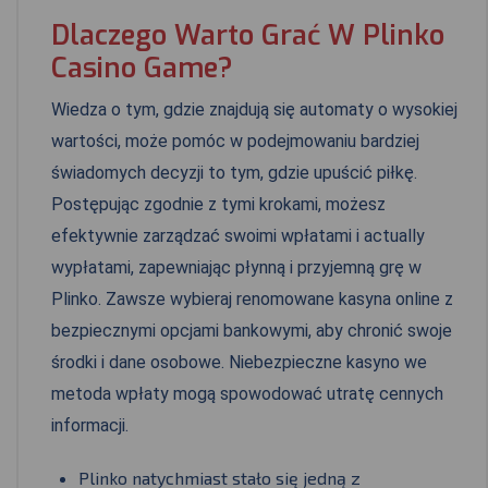
Dlaczego Warto Grać W Plinko
Casino Game?
Wiedza o tym, gdzie znajdują się automaty o wysokiej
wartości, może pomóc w podejmowaniu bardziej
świadomych decyzji to tym, gdzie upuścić piłkę.
Postępując zgodnie z tymi krokami, możesz
efektywnie zarządzać swoimi wpłatami i actually
wypłatami, zapewniając płynną i przyjemną grę w
Plinko. Zawsze wybieraj renomowane kasyna online z
bezpiecznymi opcjami bankowymi, aby chronić swoje
środki i dane osobowe. Niebezpieczne kasyno we
metoda wpłaty mogą spowodować utratę cennych
informacji.
Plinko natychmiast stało się jedną z