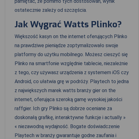
pamiętać, że pomimo tych dostosowań, wynik
ostatecznie zależy od szczęścia.
Jak Wygrać Watts Plinko?
Większość kasyn on the internet oferujących Plinko
na prawdziwe pieniądze zoptymalizowało swoje
platformy do użytku mobilnego. Możesz cieszyć się
Plinko na smartfonie względnie tablecie, niezależnie
z tego, czy używasz urządzenia z systemem iOS czy
Android, co ułatwia grę w podróży. Playtech to jedna
z największych marek watts branży gier on the
internet, oferująca szeroką gamę wysokiej jakości
raffgier. Ich gry Plinko są dobrze oceniane za
doskonałą grafikę, interaktywne funkcje i actually »
« niezawodną wydajność. Bogate doświadczenie
Playtech w branży gwarantuje godne zaufania i