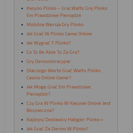
Kasyno Plinko – Graj Watts Grę Plinko
Em Prawdziwe Pieniądze
Mobilna Wersja Gry Plinko
Jak Grać W Plinko Game Online
Jak Wygrać T Plinko?
Co To Be Able To Za Gra?
Gry Demonstracyjne
Dlaczego Warto Grać Watts Plinko
Casino Online Game?
Jak Mogę Grać Em Prawdziwe
Pieniądze?
Czy Gra W Plinko W Kasynie Online Jest
Bezpieczna?
Najlepsi Dostawcy Habgier Plinko »
Jak Grać Za Darmo W Plinko?