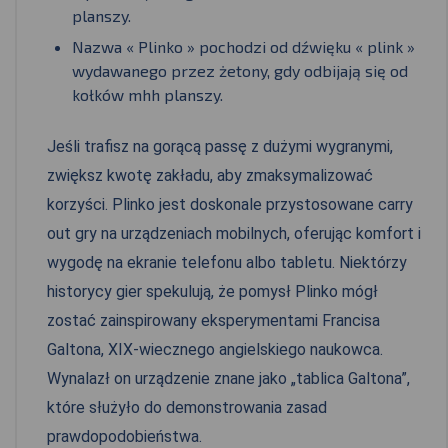
planszy.
Nazwa « Plinko » pochodzi od dźwięku « plink »
wydawanego przez żetony, gdy odbijają się od
kołków mhh planszy.
Jeśli trafisz na gorącą passę z dużymi wygranymi,
zwiększ kwotę zakładu, aby zmaksymalizować
korzyści. Plinko jest doskonale przystosowane carry
out gry na urządzeniach mobilnych, oferując komfort i
wygodę na ekranie telefonu albo tabletu. Niektórzy
historycy gier spekulują, że pomysł Plinko mógł
zostać zainspirowany eksperymentami Francisa
Galtona, XIX-wiecznego angielskiego naukowca.
Wynalazł on urządzenie znane jako „tablica Galtona”,
które służyło do demonstrowania zasad
prawdopodobieństwa.