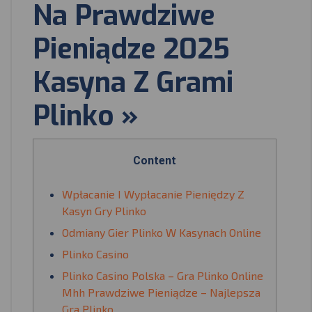
Na Prawdziwe
Pieniądze 2025
Kasyna Z Grami
Plinko »
Content
Wpłacanie I Wypłacanie Pieniędzy Z
Kasyn Gry Plinko
Odmiany Gier Plinko W Kasynach Online
Plinko Casino
Plinko Casino Polska – Gra Plinko Online
Mhh Prawdziwe Pieniądze – Najlepsza
Gra Plinko