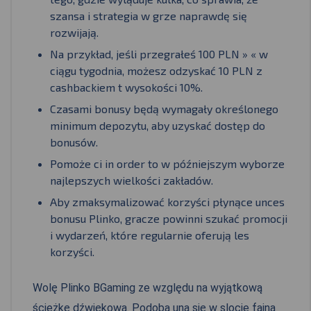
szansa i strategia w grze naprawdę się
rozwijają.
Na przykład, jeśli przegrałeś 100 PLN » « w
ciągu tygodnia, możesz odzyskać 10 PLN z
cashbackiem t wysokości 10%.
Czasami bonusy będą wymagały określonego
minimum depozytu, aby uzyskać dostęp do
bonusów.
Pomoże ci in order to w późniejszym wyborze
najlepszych wielkości zakładów.
Aby zmaksymalizować korzyści płynące unces
bonusu Plinko, gracze powinni szukać promocji
i wydarzeń, które regularnie oferują les
korzyści.
Wolę Plinko BGaming ze względu na wyjątkową
ścieżkę dźwiękową. Podoba una się w slocie fajna