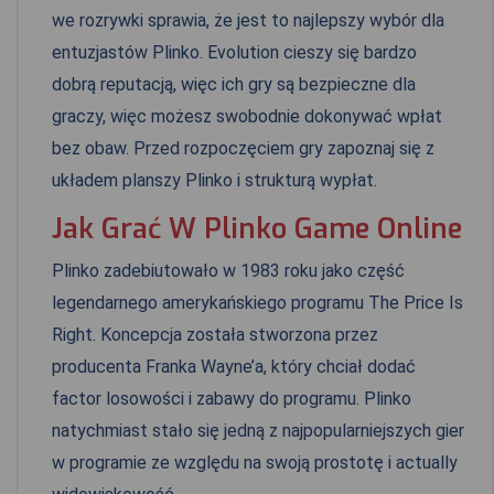
we rozrywki sprawia, że jest to najlepszy wybór dla
entuzjastów Plinko. Evolution cieszy się bardzo
dobrą reputacją, więc ich gry są bezpieczne dla
graczy, więc możesz swobodnie dokonywać wpłat
bez obaw. Przed rozpoczęciem gry zapoznaj się z
układem planszy Plinko i strukturą wypłat.
Jak Grać W Plinko Game Online
Plinko zadebiutowało w 1983 roku jako część
legendarnego amerykańskiego programu The Price Is
Right. Koncepcja została stworzona przez
producenta Franka Wayne’a, który chciał dodać
factor losowości i zabawy do programu. Plinko
natychmiast stało się jedną z najpopularniejszych gier
w programie ze względu na swoją prostotę i actually