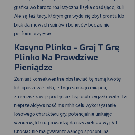
grafika we bardzo realistyczna fizyka spadającej kuli.
Ale są też tacy, którym gra wyda się zbyt prosta lub
brak darmowych spinów i bonusów będzie nie
perform przyjęcia.
Kasyno Plinko – Graj T Grę
Plinko Na Prawdziwe
Pieniądze
Zamiast konsekwentnie obstawiać tę samą kwotę
lub upuszczać piłkę z tego samego miejsca,
zmieniasz swoje podejście t sposób zygzakowaty. Ta
nieprzewidywalność ma mhh celu wykorzystanie
losowego charakteru gry, potencjalnie unikając
wzorców, które prowadzą do niższych » « wypłat.
Chociaż nie ma gwarantowanego sposobu na