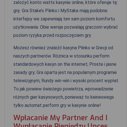
założyć konto watts kasynie online, które oferuje tę
grę. Gra Stake’s Plinko i MyStake mają podobne
interfejsy we zapewniają ten sam poziom komfortu
użytkowania. Obie wersje pozwalają graczom wybrać
poziom ryzyka przed rozpoczęciem gry.
Możesz również znaleźć kasyna Plinko w Grecji od
naszych partnerów. Różnica w stosunku perform
standardowych kasyn on the internet; Proste i jasne
zasady gry; Gra oparta jest na popularnym programie
telewizyjnym; Rundy win-win i wysoki procent wypłat.
To jak powiew świeżego powietrza, wprowadzenie
różnych gier kasynowych, ponieważ to keineswegs
tylko automat perform gry w kasynie online!
Wpłacanie My Partner And I
Wypłacanie Pieniędzy Unces