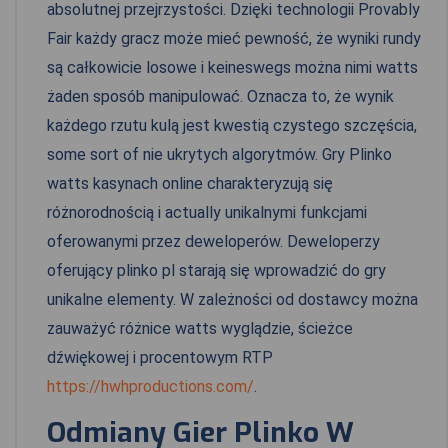
absolutnej przejrzystości. Dzięki technologii Provably
Fair każdy gracz może mieć pewność, że wyniki rundy
są całkowicie losowe i keineswegs można nimi watts
żaden sposób manipulować. Oznacza to, że wynik
każdego rzutu kulą jest kwestią czystego szczęścia,
some sort of nie ukrytych algorytmów. Gry Plinko
watts kasynach online charakteryzują się
różnorodnością i actually unikalnymi funkcjami
oferowanymi przez deweloperów. Deweloperzy
oferujący plinko pl starają się wprowadzić do gry
unikalne elementy. W zależności od dostawcy można
zauważyć różnice watts wyglądzie, ścieżce
dźwiękowej i procentowym RTP
https://hwhproductions.com/
.
Odmiany Gier Plinko W