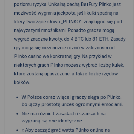
poziomu ryzyka. Unikalną cechą BetFury Plinko jest
możliwość wygrania jackpota, jeśli kulki spadną na
litery tworzące słowo „PLINKO”, znajdujące się pod
najwyższymi mnożnikami. Ponadto gracze mogą
wygrać znaczne kwoty, do 4 BTC lub 81 ETH. Zasady
gry mogą się nieznacznie różnić w zależności od
Plinko casino we konkretnej gry. Na przykład w
niektórych grach Plinko możesz wybrać liczbę kulek,
które zostaną upuszczone, a także liczbę rzędów
kołków.
W Polsce coraz więcej graczy sięga po Plinko,
bo łączy prostotę unces ogromnymi emocjami.
Nie ma różnic t zasadach i szansach na
wygraną, są one identyczne.
« Aby zacząć grać watts Plinko online na