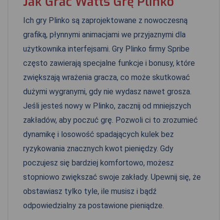
Jak Grać Watts Grę Plinko
Ich gry Plinko są zaprojektowane z nowoczesną
grafiką, płynnymi animacjami we przyjaznymi dla
użytkownika interfejsami. Gry Plinko firmy Spribe
często zawierają specjalne funkcje i bonusy, które
zwiększają wrażenia gracza, co może skutkować
dużymi wygranymi, gdy nie wydasz nawet grosza.
Jeśli jesteś nowy w Plinko, zacznij od mniejszych
zakładów, aby poczuć grę. Pozwoli ci to zrozumieć
dynamikę i losowość spadających kulek bez
ryzykowania znacznych kwot pieniędzy. Gdy
poczujesz się bardziej komfortowo, możesz
stopniowo zwiększać swoje zakłady. Upewnij się, że
obstawiasz tylko tyle, ile musisz i bądź
odpowiedzialny za postawione pieniądze.