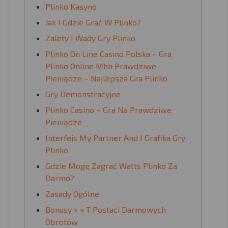
Plinko Kasyno
Jak I Gdzie Grać W Plinko?
Zalety I Wady Gry Plinko
Plinko On Line Casino Polska – Gra
Plinko Online Mhh Prawdziwe
Pieniądze – Najlepsza Gra Plinko
Gry Demonstracyjne
Plinko Casino – Gra Na Prawdziwe
Pieniądze
Interfejs My Partner And I Grafika Gry
Plinko
Gdzie Mogę Zagrać Watts Plinko Za
Darmo?
Zasady Ogólne
Bonusy » « T Postaci Darmowych
Obrotów