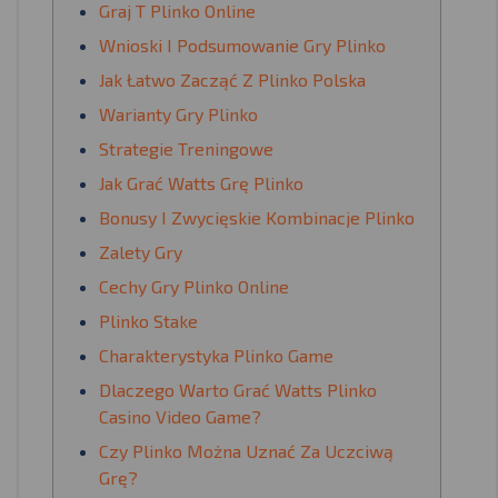
Graj T Plinko Online
Wnioski I Podsumowanie Gry Plinko
Jak Łatwo Zacząć Z Plinko Polska
Warianty Gry Plinko
Strategie Treningowe
Jak Grać Watts Grę Plinko
Bonusy I Zwycięskie Kombinacje Plinko
Zalety Gry
Cechy Gry Plinko Online
Plinko Stake
Charakterystyka Plinko Game
Dlaczego Warto Grać Watts Plinko
Casino Video Game?
Czy Plinko Można Uznać Za Uczciwą
Grę?