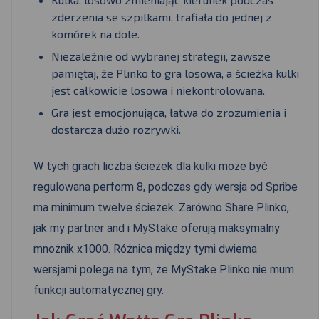
zderzenia se szpilkami, trafiała do jednej z
komórek na dole.
Niezależnie od wybranej strategii, zawsze
pamiętaj, że Plinko to gra losowa, a ścieżka kulki
jest całkowicie losowa i niekontrolowana.
Gra jest emocjonująca, łatwa do zrozumienia i
dostarcza dużo rozrywki.
W tych grach liczba ścieżek dla kulki może być
regulowana perform 8, podczas gdy wersja od Spribe
ma minimum twelve ścieżek. Zarówno Share Plinko,
jak my partner and i MyStake oferują maksymalny
mnożnik x1000. Różnica między tymi dwiema
wersjami polega na tym, że MyStake Plinko nie mum
funkcji automatycznej gry.