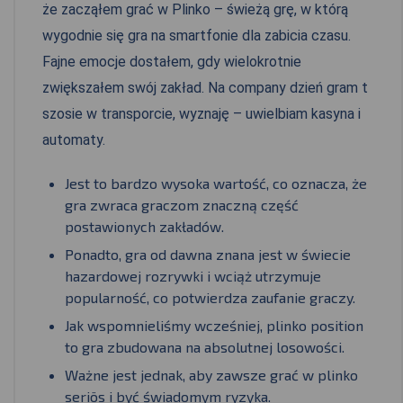
że zacząłem grać w Plinko – świeżą grę, w którą
wygodnie się gra na smartfonie dla zabicia czasu.
Fajne emocje dostałem, gdy wielokrotnie
zwiększałem swój zakład. Na company dzień gram t
szosie w transporcie, wyznaję – uwielbiam kasyna i
automaty.
Jest to bardzo wysoka wartość, co oznacza, że
gra zwraca graczom znaczną część
postawionych zakładów.
Ponadto, gra od dawna znana jest w świecie
hazardowej rozrywki i wciąż utrzymuje
popularność, co potwierdza zaufanie graczy.
Jak wspomnieliśmy wcześniej, plinko position
to gra zbudowana na absolutnej losowości.
Ważne jest jednak, aby zawsze grać w plinko
seriös i być świadomym ryzyka.