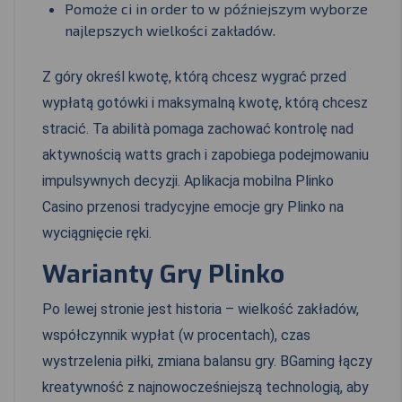
Pomoże ci in order to w późniejszym wyborze
najlepszych wielkości zakładów.
Z góry określ kwotę, którą chcesz wygrać przed
wypłatą gotówki i maksymalną kwotę, którą chcesz
stracić. Ta abilità pomaga zachować kontrolę nad
aktywnością watts grach i zapobiega podejmowaniu
impulsywnych decyzji. Aplikacja mobilna Plinko
Casino przenosi tradycyjne emocje gry Plinko na
wyciągnięcie ręki.
Warianty Gry Plinko
Po lewej stronie jest historia – wielkość zakładów,
współczynnik wypłat (w procentach), czas
wystrzelenia piłki, zmiana balansu gry. BGaming łączy
kreatywność z najnowocześniejszą technologią, aby