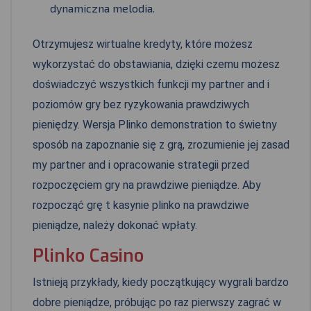
dynamiczna melodia.
Otrzymujesz wirtualne kredyty, które możesz
wykorzystać do obstawiania, dzięki czemu możesz
doświadczyć wszystkich funkcji my partner and i
poziomów gry bez ryzykowania prawdziwych
pieniędzy. Wersja Plinko demonstration to świetny
sposób na zapoznanie się z grą, zrozumienie jej zasad
my partner and i opracowanie strategii przed
rozpoczęciem gry na prawdziwe pieniądze. Aby
rozpocząć grę t kasynie plinko na prawdziwe
pieniądze, należy dokonać wpłaty.
Plinko Casino
Istnieją przykłady, kiedy początkujący wygrali bardzo
dobre pieniądze, próbując po raz pierwszy zagrać w