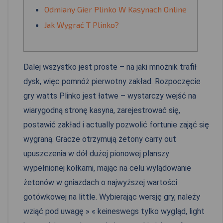
Odmiany Gier Plinko W Kasynach Online
Jak Wygrać T Plinko?
Dalej wszystko jest proste – na jaki mnożnik trafił
dysk, więc pomnóż pierwotny zakład. Rozpoczęcie
gry watts Plinko jest łatwe – wystarczy wejść na
wiarygodną stronę kasyna, zarejestrować się,
postawić zakład i actually pozwolić fortunie zająć się
wygraną. Gracze otrzymują żetony carry out
upuszczenia w dół dużej pionowej planszy
wypełnionej kołkami, mając na celu wylądowanie
żetonów w gniazdach o najwyższej wartości
gotówkowej na little. Wybierając wersję gry, należy
wziąć pod uwagę » « keineswegs tylko wygląd, light