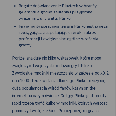
Bogate doświadczenie Playtech w branży
gwarantuje godne zaufania i przyjemne
wrażenia z gry watts Plinko.
Te warianty sprawiają, że gra Plinko jest świeża
i wciągająca, zaspokajając szeroki zakres
preferencji i zwiększając ogólne wrażenia
graczy.
Poniżej znajduje się kilka wskazówek, które mogą
zwiększyć Twoje zyski podczas gry t Plinko.
Zwycięskie mnożniki mieszczą się w zakresie od x0, 2
do x1000. Teraz widzisz, dlaczego Plinko cieszy się
dużą popularnością wśród fanów kasyn on the
internet na całym świecie. Cel gry Plinko jest prosty
rapid trzeba trafić kulkę w mnożniki, których wartość
pomnoży kwotę zakładu. Po rozpoczęciu gry na