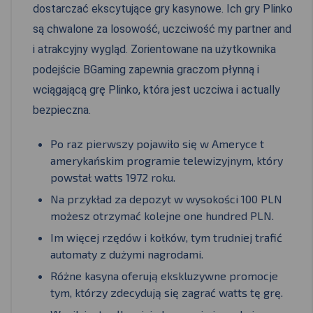
dostarczać ekscytujące gry kasynowe. Ich gry Plinko
są chwalone za losowość, uczciwość my partner and
i atrakcyjny wygląd. Zorientowane na użytkownika
podejście BGaming zapewnia graczom płynną i
wciągającą grę Plinko, która jest uczciwa i actually
bezpieczna.
Po raz pierwszy pojawiło się w Ameryce t
amerykańskim programie telewizyjnym, który
powstał watts 1972 roku.
Na przykład za depozyt w wysokości 100 PLN
możesz otrzymać kolejne one hundred PLN.
Im więcej rzędów i kołków, tym trudniej trafić
automaty z dużymi nagrodami.
Różne kasyna oferują ekskluzywne promocje
tym, którzy zdecydują się zagrać watts tę grę.