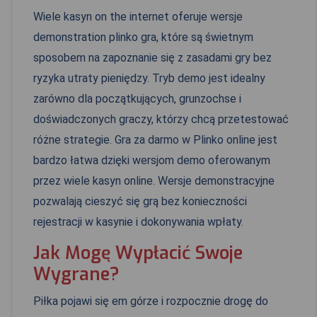
Wiele kasyn on the internet oferuje wersje
demonstration plinko gra, które są świetnym
sposobem na zapoznanie się z zasadami gry bez
ryzyka utraty pieniędzy. Tryb demo jest idealny
zarówno dla początkujących, grunzochse i
doświadczonych graczy, którzy chcą przetestować
różne strategie. Gra za darmo w Plinko online jest
bardzo łatwa dzięki wersjom demo oferowanym
przez wiele kasyn online. Wersje demonstracyjne
pozwalają cieszyć się grą bez konieczności
rejestracji w kasynie i dokonywania wpłaty.
Jak Mogę Wypłacić Swoje
Wygrane?
Piłka pojawi się em górze i rozpocznie drogę do