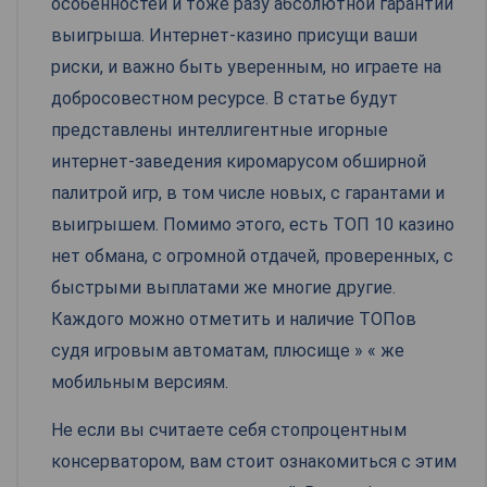
особенностей и тоже разу абсолютной гарантии
выигрыша. Интернет-казино присущи ваши
риски, и важно быть уверенным, но играете на
добросовестном ресурсе. В статье будут
представлены интеллигентные игорные
интернет-заведения киромарусом обширной
палитрой игр, в том числе новых, с гарантами и
выигрышем. Помимо этого, есть ТОП 10 казино
нет обмана, с огромной отдачей, проверенных, с
быстрыми выплатами же многие другие.
Каждого можно отметить и наличие ТОПов
судя игровым автоматам, плюсище » « же
мобильным версиям.
Не если вы считаете себя стопроцентным
консерватором, вам стоит ознакомиться с этим