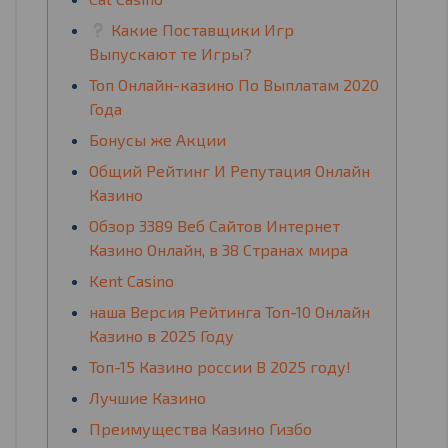
Какие Поставщики Игр
Выпускают те Игры?
Топ Онлайн-казино По Выплатам 2020
Года
Бонусы же Акции
Общий Рейтинг И Репутация Онлайн
Казино
Обзор 3389 Веб Сайтов Интернет
Казино Онлайн, в 38 Странах мира
Kent Casino
наша Версия Рейтинга Топ-10 Онлайн
Казино в 2025 Году
Топ-15 Казино россии В 2025 году!
Лучшие Казино
Преимущества Казино Гизбо