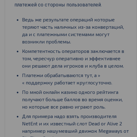
платежей со стороны пользователей.
Ведь же результате операций которые
теряют часть наличных из-за конвертаций,
да и с платежными системами могут
возникли проблемы.
Компетентность операторов заключается в
том, чересчур оперативно и эффективнее
они решают дела игроков и клуба в целом.
Платежи обрабатываются тут, а »
« поддержку работает круглосуточно.
По мной онлайн казино одного рейтинга
получают больше баллов во время оценки,
но которые все равно играют роль.
Для примера надо взять производителя
NetEnt и их известный слот Dead or Alive 2
например нашумевший движок Megaways от