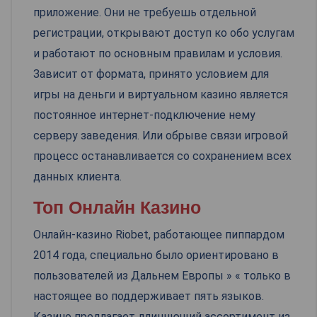
приложение. Они не требуешь отдельной
регистрации, открывают доступ ко обо услугам
и работают по основным правилам и условия.
Зависит от формата, принято условием для
игры на деньги и виртуальном казино является
постоянное интернет-подключение нему
серверу заведения. Или обрыве связи игровой
процесс останавливается со сохранением всех
данных клиента.
Топ Онлайн Казино
Онлайн-казино Riobet, работающее пиппардом
2014 года, специально было ориентировано в
пользователей из Дальнем Европы » « только в
настоящее во поддерживает пять языков.
Казино предлагает длиннющий ассортимент из