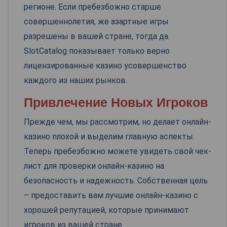
регионе. Если пребезбожно старше
совершеннолетия, же азартные игры
разрешены в вашей стране, тогда да.
SlotCatalog показывает только верно
лицензированные казино усовершенство
каждого из наших рынков.
Привлечение Новых Игроков
Прежде чем, мы рассмотрим, но делает онлайн-
казино плохой и выделим главную аспекты.
Теперь пребезбожно можете увидеть свой чек-
лист для проверки онлайн-казино на
безопасность и надежность. Собственная цель
– предоставить вам лучшие онлайн-казино с
хорошей репутацией, которые принимают
игроков из вашей стране.