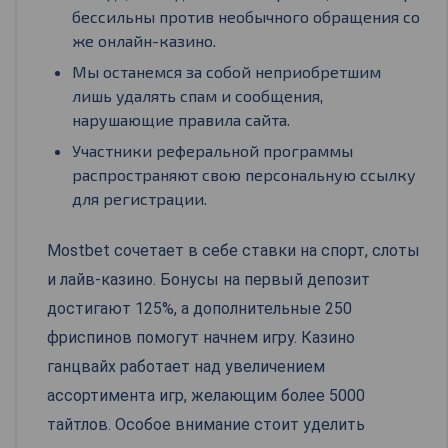
бессильны против необычного обращения со
же онлайн-казино.
Мы останемся за собой неприобретшим
лишь удалять спам и сообщения,
нарушающие правила сайта.
Участники реферальной программы
распространяют свою персональную ссылку
для регистрации.
Mostbet сочетает в себе ставки на спорт, слоты
и лайв-казино. Бонусы на первый депозит
достигают 125%, а дополнительные 250
фриспинов помогут начнем игру. Казино
ганцвайх работает над увеличением
ассортимента игр, желающим более 5000
тайтлов. Особое внимание стоит уделить