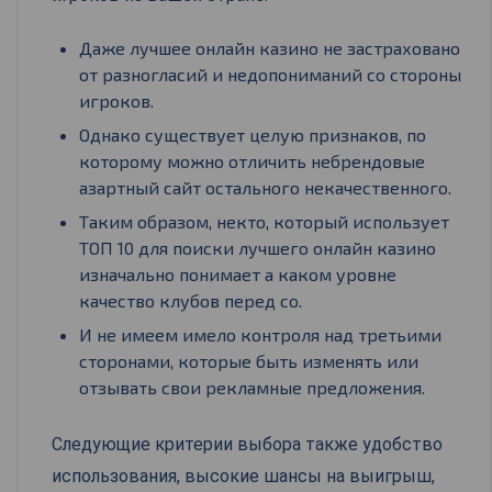
Даже лучшее онлайн казино не застраховано
от разногласий и недопониманий со стороны
игроков.
Однако существует целую признаков, по
которому можно отличить небрендовые
азартный сайт остального некачественного.
Таким образом, некто, который использует
ТОП 10 для поиски лучшего онлайн казино
изначально понимает а каком уровне
качество клубов перед со.
И не имеем имело контроля над третьими
сторонами, которые быть изменять или
отзывать свои рекламные предложения.
Следующие критерии выбора также удобство
использования, высокие шансы на выигрыш,