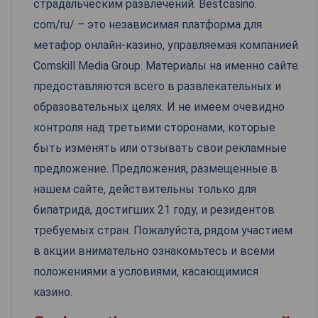
страдальческим развлечений. Bestcasino.
com/ru/ – это независимая платформа для
метафор онлайн-казино, управляемая компанией
Comskill Media Group. Материалы на именно сайте
предоставляются всего в развлекательных и
образовательных целях. И не имеем очевидно
контроля над третьими сторонами, которые
быть изменять или отзывать свои рекламные
предложение. Предложения, размещенные в
нашем сайте, действительны только для
бипатрида, достигших 21 году, и резидентов
требуемых стран. Пожалуйста, рядом участием
в акции внимательно ознакомьтесь и всеми
положениями а условиями, касающимися
казино.