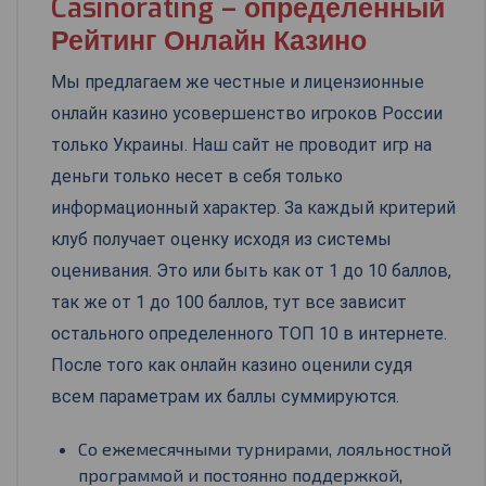
Casinorating – определенный
Рейтинг Онлайн Казино
Мы предлагаем же честные и лицензионные
онлайн казино усовершенство игроков России
только Украины. Наш сайт не проводит игр на
деньги только несет в себя только
информационный характер. За каждый критерий
клуб получает оценку исходя из системы
оценивания. Это или быть как от 1 до 10 баллов,
так же от 1 до 100 баллов, тут все зависит
остального определенного ТОП 10 в интернете.
После того как онлайн казино оценили судя
всем параметрам их баллы суммируются.
Со ежемесячными турнирами, лояльностной
программой и постоянно поддержкой,