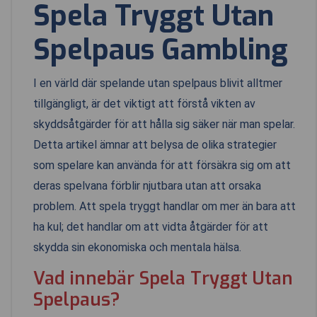
Spela Tryggt Utan
Spelpaus Gambling
I en värld där spelande utan spelpaus blivit alltmer
tillgängligt, är det viktigt att förstå vikten av
skyddsåtgärder för att hålla sig säker när man spelar.
Detta artikel ämnar att belysa de olika strategier
som spelare kan använda för att försäkra sig om att
deras spelvana förblir njutbara utan att orsaka
problem. Att spela tryggt handlar om mer än bara att
ha kul; det handlar om att vidta åtgärder för att
skydda sin ekonomiska och mentala hälsa.
Vad innebär Spela Tryggt Utan
Spelpaus?