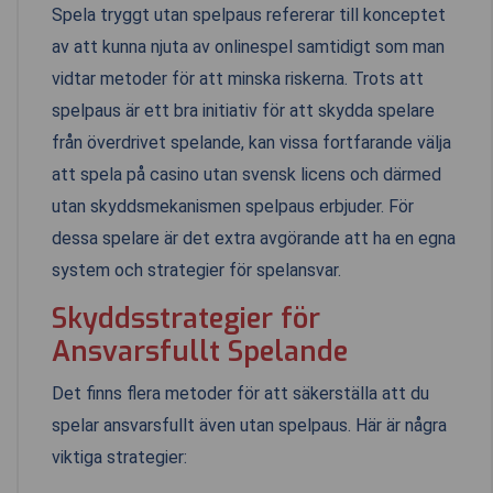
Spela tryggt utan spelpaus refererar till konceptet
av att kunna njuta av onlinespel samtidigt som man
vidtar metoder för att minska riskerna. Trots att
spelpaus är ett bra initiativ för att skydda spelare
från överdrivet spelande, kan vissa fortfarande välja
att spela på casino utan svensk licens och därmed
utan skyddsmekanismen spelpaus erbjuder. För
dessa spelare är det extra avgörande att ha en egna
system och strategier för spelansvar.
Skyddsstrategier för
Ansvarsfullt Spelande
Det finns flera metoder för att säkerställa att du
spelar ansvarsfullt även utan spelpaus. Här är några
viktiga strategier: