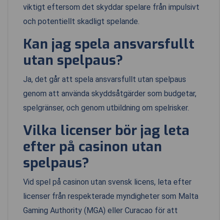
viktigt eftersom det skyddar spelare från impulsivt
och potentiellt skadligt spelande.
Kan jag spela ansvarsfullt
utan spelpaus?
Ja, det går att spela ansvarsfullt utan spelpaus
genom att använda skyddsåtgärder som budgetar,
spelgränser, och genom utbildning om spelrisker.
Vilka licenser bör jag leta
efter på casinon utan
spelpaus?
Vid spel på casinon utan svensk licens, leta efter
licenser från respekterade myndigheter som Malta
Gaming Authority (MGA) eller Curacao för att