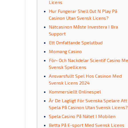
Licens
Hur Fungerar Shell Out N Play På
Casinon Utan Svensk Licens?
Nätcasinon Måste Investera I Bra
Support
Ett Omfattande Spelutbud
Momang Casino
För- Och Nackdelar Scientif Casino M
Svensk Spellicens
Ansvarsfullt Spel Hos Casinon Med
Svensk Licens 2024
Kommersiellt Onlinespel
Är De Lagligt För Svenska Spelare Att
Spela På Casinon Utan Svensk Licens?
Spela Casino På Nätet I Mobilen
Betta På E-sport Med Svensk Licens