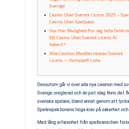
Sverige
Casino Utan Svensk Licens 2025 – Spe
Casino Utan Spelpaus
Hur Har Mulighed For Jag Veta Omkri
Ett Casino Utan Svensk Licens Är
Säkert?
Alla Casinon Mediterranean Svensk
Licens — Komplett Lista
Dessutom går vi över alla nya casinon med sve
Sverige oreglerad och än just idag finns det 
svenska spelare, bland annat genom att lyckas
Spelinspektionens höga krav på säkerhet och 
Med lång erfarenhet från spelbranschen förser