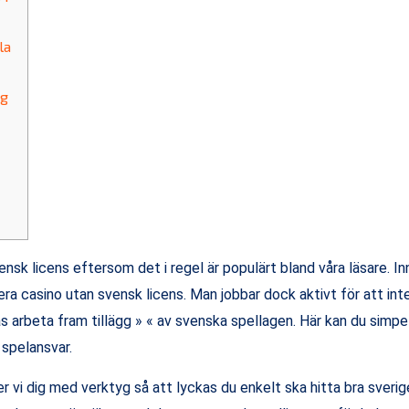
la
ng
nsk licens eftersom det i regel är populärt bland våra läsare. In
flera casino utan svensk licens. Man jobbar dock aktivt för att i
 arbeta fram tillägg » « av svenska spellagen. Här kan du simpel
spelansvar.
 vi dig med verktyg så att lyckas du enkelt ska hitta bra sverig