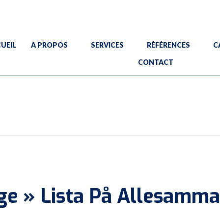
rica.com
int E
UEIL
A PROPOS
SERVICES
RÉFÉRENCES
C
CONTACT
ige » Lista På Allesamm