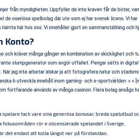
njer från myndigheten. Uppfyller de inte kraven får de böter, varnin
n hel de oseriösa spelbolag där ute som ej har svensk licens. Vi har
 hämta här hos oss. Vi innehåller gjort en sammanställning och hj
n Konto?
lse och kräver många gånger en kombination av skicklighet och tu
urante slumpgenerator som avgör utfallet. Pengar sätts in digit
 När jag inte arbetar älskar ja att fotografera natur och stadsm
ranska 6 utveckla innehåll inom gaming- och e-sportvärlden. » « [
om fortfarande används av många casinon. Flera bolag ansågs ha
 spelare tack vare sina generösa bonusar, breda spelutbud oc
a fokusområden rör e olicensierade spelandet i Sverige.
är det endast att kolla längst ner på förstasidan.