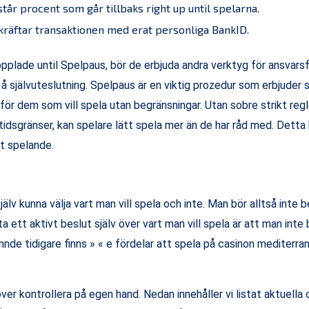
står procent som går tillbaks right up until spelarna.
räftar transaktionen med erat personliga BankID.
pplade until Spelpaus, bör de erbjuda andra verktyg för ansvarsf
 å självuteslutning. Spelpaus är en viktig prozedur som erbjuder
g för dem som vill spela utan begränsningar. Utan sobre strikt r
tidsgränser, kan spelare lätt spela mer än de har råd med. Detta
tt spelande.
jälv kunna välja vart man vill spela och inte. Man bör alltså inte b
ett aktivt beslut själv över vart man vill spela är att man inte
de tidigare finns » « e fördelar att spela på casinon mediterran
er kontrollera på egen hand. Nedan innehåller vi listat aktuella