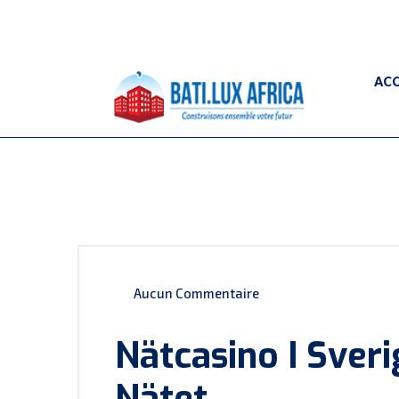
+221 33 865 38 34
contact@batiluxaf
Résidence Aquarelle 6ème Etage, Rue 29 - Po
ACC
Aucun Commentaire
Nätcasino I Sver
Nätet