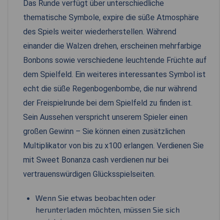
Das Runde verfügt über unterschiedliche
thematische Symbole, expire die süße Atmosphäre
des Spiels weiter wiederherstellen. Während
einander die Walzen drehen, erscheinen mehrfarbige
Bonbons sowie verschiedene leuchtende Früchte auf
dem Spielfeld. Ein weiteres interessantes Symbol ist
echt die süße Regenbogenbombe, die nur während
der Freispielrunde bei dem Spielfeld zu finden ist.
Sein Aussehen verspricht unserem Spieler einen
großen Gewinn – Sie können einen zusätzlichen
Multiplikator von bis zu x100 erlangen. Verdienen Sie
mit Sweet Bonanza cash verdienen nur bei
vertrauenswürdigen Glücksspielseiten.
Wenn Sie etwas beobachten oder
herunterladen möchten, müssen Sie sich