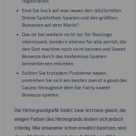
registrieren.
Sind Sie bock auf was neues den nützlichsten
Online Spielothek-Spielen und den größten
Bonussen auf dem Markt?
Das ist bei weitem nicht nur für Neulinge
interessant, sondern ebenso für alle perish, die
den Slot machine noch nicht kennen und Sweet
Bonanza durch das kostenlose Spielen
kennenlernen möchten.
Sollten Sie trotzdem Probleme haben,
umdrehen Sie sich am besten zuerst a good das
Casino, throughout dem Sie Fairly sweet
Bonanza spielen.
Die Hintergrundgrafik bleibt zwar letztens gleich, die
einigen Farben des Hintergrunds ändern sich jedoch
ständig. Wie unsereiner schon erwähnt besitzen, sind