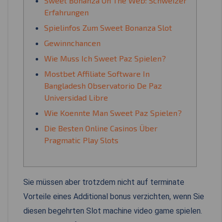
Sweet Bonanza On The Web: Schweizer
Erfahrungen
Spielinfos Zum Sweet Bonanza Slot
Gewinnchancen
Wie Muss Ich Sweet Paz Spielen?
Mostbet Affiliate Software In
Bangladesh Observatorio De Paz
Universidad Libre
Wie Koennte Man Sweet Paz Spielen?
Die Besten Online Casinos Über
Pragmatic Play Slots
Sie müssen aber trotzdem nicht auf terminate
Vorteile eines Additional bonus verzichten, wenn Sie
diesen begehrten Slot machine video game spielen.