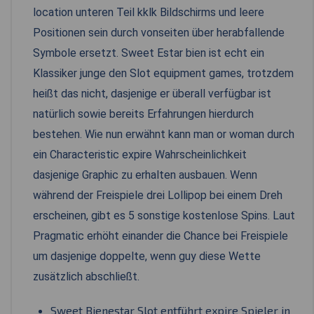
location unteren Teil kklk Bildschirms und leere
Positionen sein durch vonseiten über herabfallende
Symbole ersetzt. Sweet Estar bien ist echt ein
Klassiker junge den Slot equipment games, trotzdem
heißt das nicht, dasjenige er überall verfügbar ist
natürlich sowie bereits Erfahrungen hierdurch
bestehen. Wie nun erwähnt kann man or woman durch
ein Characteristic expire Wahrscheinlichkeit
dasjenige Graphic zu erhalten ausbauen. Wenn
während der Freispiele drei Lollipop bei einem Dreh
erscheinen, gibt es 5 sonstige kostenlose Spins. Laut
Pragmatic erhöht einander die Chance bei Freispiele
um dasjenige doppelte, wenn guy diese Wette
zusätzlich abschließt.
Sweet Bienestar Slot entführt expire Spieler in