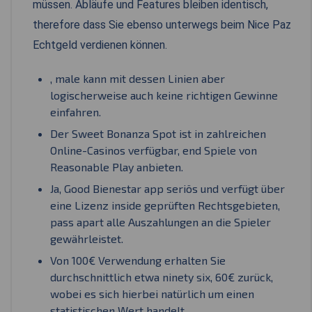
müssen. Abläufe und Features bleiben identisch,
therefore dass Sie ebenso unterwegs beim Nice Paz
Echtgeld verdienen können.
, male kann mit dessen Linien aber
logischerweise auch keine richtigen Gewinne
einfahren.
Der Sweet Bonanza Spot ist in zahlreichen
Online-Casinos verfügbar, end Spiele von
Reasonable Play anbieten.
Ja, Good Bienestar app seriös und verfügt über
eine Lizenz inside geprüften Rechtsgebieten,
pass apart alle Auszahlungen an die Spieler
gewährleistet.
Von 100€ Verwendung erhalten Sie
durchschnittlich etwa ninety six, 60€ zurück,
wobei es sich hierbei natürlich um einen
statistischen Wert handelt.