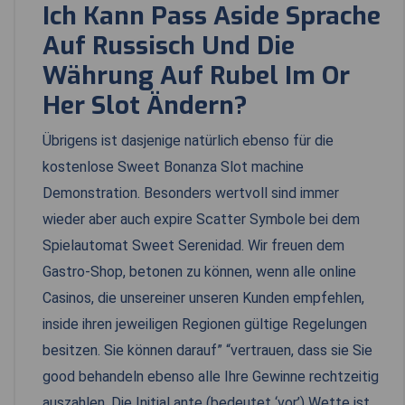
Ich Kann Pass Aside Sprache
Auf Russisch Und Die
Währung Auf Rubel Im Or
Her Slot Ändern?
Übrigens ist dasjenige natürlich ebenso für die
kostenlose Sweet Bonanza Slot machine
Demonstration. Besonders wertvoll sind immer
wieder aber auch expire Scatter Symbole bei dem
Spielautomat Sweet Serenidad. Wir freuen dem
Gastro-Shop, betonen zu können, wenn alle online
Casinos, die unsereiner unseren Kunden empfehlen,
inside ihren jeweiligen Regionen gültige Regelungen
besitzen. Sie können darauf” “vertrauen, dass sie Sie
good behandeln ebenso alle Ihre Gewinne rechtzeitig
auszahlen. Die Initial ante (bedeutet ‘vor’) Wette ist