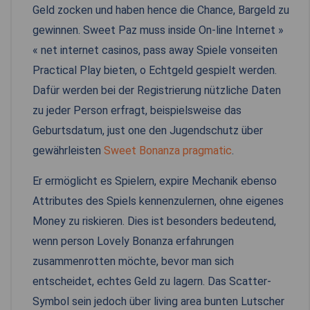
Geld zocken und haben hence die Chance, Bargeld zu
gewinnen. Sweet Paz muss inside On-line Internet »
« net internet casinos, pass away Spiele vonseiten
Practical Play bieten, o Echtgeld gespielt werden.
Dafür werden bei der Registrierung nützliche Daten
zu jeder Person erfragt, beispielsweise das
Geburtsdatum, just one den Jugendschutz über
gewährleisten
Sweet Bonanza pragmatic
.
Er ermöglicht es Spielern, expire Mechanik ebenso
Attributes des Spiels kennenzulernen, ohne eigenes
Money zu riskieren. Dies ist besonders bedeutend,
wenn person Lovely Bonanza erfahrungen
zusammenrotten möchte, bevor man sich
entscheidet, echtes Geld zu lagern. Das Scatter-
Symbol sein jedoch über living area bunten Lutscher