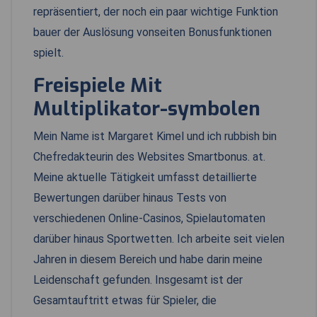
repräsentiert, der noch ein paar wichtige Funktion
bauer der Auslösung vonseiten Bonusfunktionen
spielt.
Freispiele Mit
Multiplikator-symbolen
Mein Name ist Margaret Kimel und ich rubbish bin
Chefredakteurin des Websites Smartbonus. at.
Meine aktuelle Tätigkeit umfasst detaillierte
Bewertungen darüber hinaus Tests von
verschiedenen Online-Casinos, Spielautomaten
darüber hinaus Sportwetten. Ich arbeite seit vielen
Jahren in diesem Bereich und habe darin meine
Leidenschaft gefunden. Insgesamt ist der
Gesamtauftritt etwas für Spieler, die