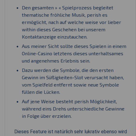
Den gesamten » « Spielprozess begleitet
thematische fröhliche Musik, perish es
ermöglicht, nach auf welche weise vor lieber
within dieses Geschehen bei unserem
Kontaktanzeige einzutauchen.
Aus meiner Sicht sollte dieses Spielen in einem
Online-Casino letztens dieses unterhaltsames
und angenehmes Erlebnis sein.
Dazu werden die Symbole, die den ersten
Gewinn im Süßigkeiten-Slot verursacht haben,
vom Spielfeld entfernt sowie neue Symbole
füllen die Lücken.
Auf jene Weise besteht perish Möglichkeit,
während eins Drehs unterschiedliche Gewinne
in Folge über erzielen.
Dieses Feature ist natürlich sehr lukrativ ebenso wird