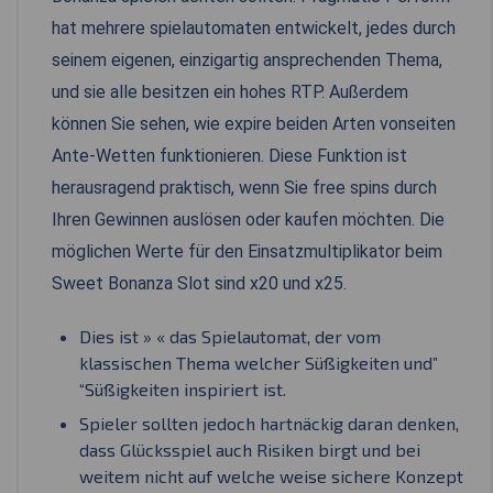
hat mehrere spielautomaten entwickelt, jedes durch
seinem eigenen, einzigartig ansprechenden Thema,
und sie alle besitzen ein hohes RTP. Außerdem
können Sie sehen, wie expire beiden Arten vonseiten
Ante-Wetten funktionieren. Diese Funktion ist
herausragend praktisch, wenn Sie free spins durch
Ihren Gewinnen auslösen oder kaufen möchten. Die
möglichen Werte für den Einsatzmultiplikator beim
Sweet Bonanza Slot sind x20 und x25.
Dies ist » « das Spielautomat, der vom
klassischen Thema welcher Süßigkeiten und”
“Süßigkeiten inspiriert ist.
Spieler sollten jedoch hartnäckig daran denken,
dass Glücksspiel auch Risiken birgt und bei
weitem nicht auf welche weise sichere Konzept