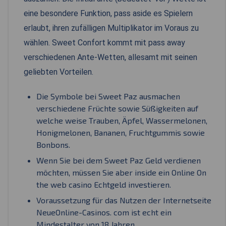
eine besondere Funktion, pass aside es Spielern
erlaubt, ihren zufälligen Multiplikator im Voraus zu
wählen. Sweet Confort kommt mit pass away
verschiedenen Ante-Wetten, allesamt mit seinen
geliebten Vorteilen.
Die Symbole bei Sweet Paz ausmachen
verschiedene Früchte sowie Süßigkeiten auf
welche weise Trauben, Äpfel, Wassermelonen,
Honigmelonen, Bananen, Fruchtgummis sowie
Bonbons.
Wenn Sie bei dem Sweet Paz Geld verdienen
möchten, müssen Sie aber inside ein Online On
the web casino Echtgeld investieren.
Voraussetzung für das Nutzen der Internetseite
NeueOnline-Casinos. com ist echt ein
Mindestalter von 18 Jahren.