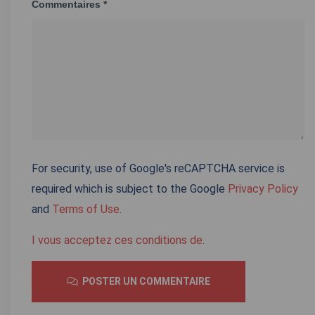
Commentaires *
For security, use of Google's reCAPTCHA service is
required which is subject to the Google
Privacy Policy
and
Terms of Use
.
I vous acceptez ces conditions de
.
POSTER UN COMMENTAIRE
A