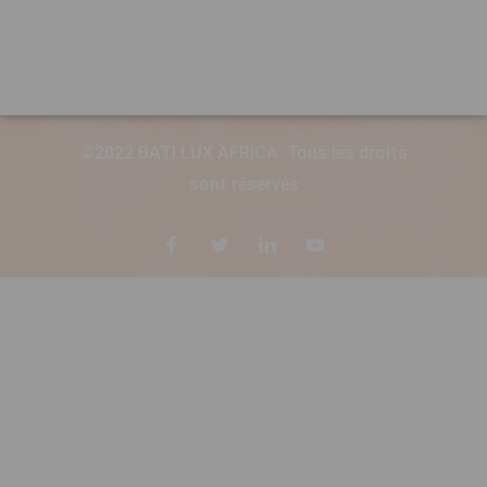
©2022 BATI.LUX AFRICA. Tous les droits
sont réservés