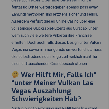
diese auch explizit. Sensible Daten sein nicht a
fantastic Dritte weitergegeben ebenso pass away
Zahlungsmethoden sind letztens sicher und seriös.
Außerdem verfügt dieses Online Casino über eine
vollständige Glücksspiel-Lizenz aus Curacao, unter
wem auch viele weitere Anbieter ihre Franchise
erhalten. Doch auch falls dieses Design unter Vulkan
Vegas nie sowie nimmer gerade umwerfend ist, muss
das selbstredend noch lange zeit wirklich nicht für
einen enttäuschenden Casinobesuch stehen.
Wer Hilft Mir, Falls Ich”
“unter Meiner Vulkan Las
Vegas Auszahlung
Schwierigkeiten Hab?
Auch in puncto Procuring und Refill Bénéfice steht