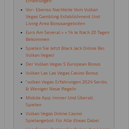
Erfahrungen
Vor- Ebenso Nachteile Vom Vulkan
Vegas Gambling Establishment Und
Living Area Bonusangeboten
Euro Am Several » « 14 Je Nach 20 Tagen
Bekommen
Spielen Sie Jetzt Black Jack Online Bei
Vulkan Vegas!
Der Vulkan Vegas 5 European Bonus
Vulkan Las Las Vegas Casino Bonus
“vulkan Vegas Erfahrungen 2024 Seriös
& Weniger Neue Regeln
Mobile App: Immer Und Überall
Spielen
Vulkan Vegas Online Casino
Spielangebot: Für Alle Etwas Dabei