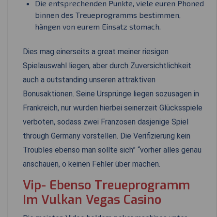
Die entsprechenden Punkte, viele euren Phoned
binnen des Treueprogramms bestimmen,
hängen von eurem Einsatz stomach.
Dies mag einerseits a great meiner riesigen
Spielauswahl liegen, aber durch Zuversichtlichkeit
auch a outstanding unseren attraktiven
Bonusaktionen. Seine Ursprünge liegen sozusagen in
Frankreich, nur wurden hierbei seinerzeit Glücksspiele
verboten, sodass zwei Franzosen dasjenige Spiel
through Germany vorstellen. Die Verifizierung kein
Troubles ebenso man sollte sich” “vorher alles genau
anschauen, o keinen Fehler über machen.
Vip- Ebenso Treueprogramm
Im Vulkan Vegas Casino