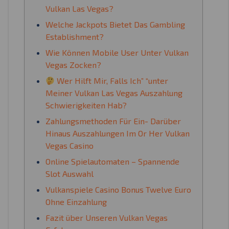
Vulkan Las Vegas?
Welche Jackpots Bietet Das Gambling
Establishment?
Wie Können Mobile User Unter Vulkan
Vegas Zocken?
Wer Hilft Mir, Falls Ich” “unter
Meiner Vulkan Las Vegas Auszahlung
Schwierigkeiten Hab?
Zahlungsmethoden Für Ein- Darüber
Hinaus Auszahlungen Im Or Her Vulkan
Vegas Casino
Online Spielautomaten – Spannende
Slot Auswahl
Vulkanspiele Casino Bonus Twelve Euro
Ohne Einzahlung
Fazit über Unseren Vulkan Vegas