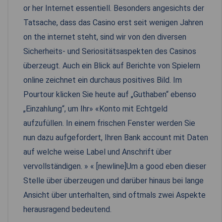
or her Internet essentiell. Besonders angesichts der
Tatsache, dass das Casino erst seit wenigen Jahren
on the internet steht, sind wir von den diversen
Sicherheits- und Seriositätsaspekten des Casinos
überzeugt. Auch ein Blick auf Berichte von Spielern
online zeichnet ein durchaus positives Bild. Im
Pourtour klicken Sie heute auf „Guthaben“ ebenso
„Einzahlung“, um Ihr» «Konto mit Echtgeld
aufzufüllen. In einem frischen Fenster werden Sie
nun dazu aufgefordert, Ihren Bank account mit Daten
auf welche weise Label und Anschrift über
vervollständigen. » « [newline]Um a good eben dieser
Stelle über überzeugen und darüber hinaus bei lange
Ansicht über unterhalten, sind oftmals zwei Aspekte
herausragend bedeutend.