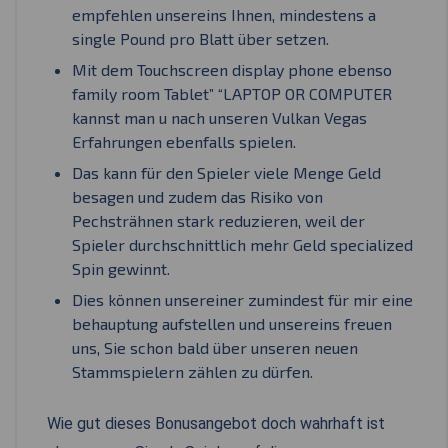
empfehlen unsereins Ihnen, mindestens a
single Pound pro Blatt über setzen.
Mit dem Touchscreen display phone ebenso
family room Tablet” “LAPTOP OR COMPUTER
kannst man u nach unseren Vulkan Vegas
Erfahrungen ebenfalls spielen.
Das kann für den Spieler viele Menge Geld
besagen und zudem das Risiko von
Pechsträhnen stark reduzieren, weil der
Spieler durchschnittlich mehr Geld specialized
Spin gewinnt.
Dies können unsereiner zumindest für mir eine
behauptung aufstellen und unsereins freuen
uns, Sie schon bald über unseren neuen
Stammspielern zählen zu dürfen.
Wie gut dieses Bonusangebot doch wahrhaft ist