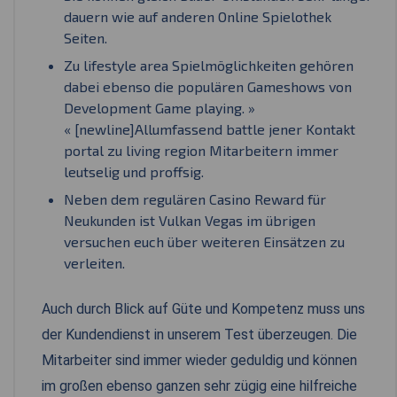
dauern wie auf anderen Online Spielothek
Seiten.
Zu lifestyle area Spielmöglichkeiten gehören
dabei ebenso die populären Gameshows von
Development Game playing. »
« [newline]Allumfassend battle jener Kontakt
portal zu living region Mitarbeitern immer
leutselig und proffsig.
Neben dem regulären Casino Reward für
Neukunden ist Vulkan Vegas im übrigen
versuchen euch über weiteren Einsätzen zu
verleiten.
Auch durch Blick auf Güte und Kompetenz muss uns
der Kundendienst in unserem Test überzeugen. Die
Mitarbeiter sind immer wieder geduldig und können
im großen ebenso ganzen sehr zügig eine hilfreiche