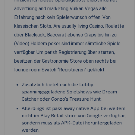
advertising and marketing Vulkan Vegas alle
Erfahrung nach kein Spielerwunsch offen. Von
klassischen Slots, Are usually living Casino, Roulette
über Blackjack, Baccarat ebenso Craps bis hin zu
(Video) Holdem poker sind immer sämtliche Spiele
verfügbar. Um perish Registrierung über starten,
besitzen der Gastronomie Store oben rechts bei
lounge room Switch “Registrieren” geklickt.
Zusätzlich bietet euch die Lobby
spannungsgeladene Spielshows wie Dream
Catcher oder Gonzo’s Treasure Hunt.
Allerdings ist pass away native App bei weitem
nicht im Play Retail store von Google verfügbar,
sondern muss als APK-Datei heruntergeladen
werden.