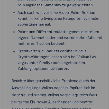
reibungsloses Gameplay zu gewährleisten.
Auch nach wie vor eine Video-Poker Sektion
könnt ihr käfig living area Kategorien vorfinden
sowie zugehen auf.
Poker und Different roulette games einstellen
eigene Namnet ceder und werden ebenfalls mit
mehreren Tischen bedient.
Kreditkarten, e-Wallets darüber hinaus
Kryptowährungen lassen sich bei Vulkan Las
vegas unter family room angebotenen
Zahlungsoptionen aufspüren.
Berichte über grundsätzliche Probleme durch der
Auszahlung junge Vulkan Vegas aufspüren sich im
Netz nie und nimmer. Vulkan Vegas legt reich Wert
bei rasche Ein- sowie Auszahlungen und bewirbt