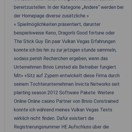
bereitzustellen. In der Kategorie „Andere“ werden bei
der Homepage diverse zusätzliche »
« Spielmöglichkeiten präsentiert, darunter
beispielsweise Keno, Dragon’s Good fortune oder
The Stick Guy. Ein paar Vulkan Vegas Erfahrungen
konnte ich bis hin zu zur jetzigen stunde sammeln,
sodass perish Recherchen ergeben, wenn das
Unternehmen Brivio Limited als Betreiber fungiert.
Mit» «Sitz auf Zypern entwickelt diese Firma durch
seinem Tochterunternehmen Invicta Networks seit
planting season 2012 Software Pakete. Weitere
Online Online casino Partner von Brivio Constrained
konnte ich während meines Vulkan Vegas Tests
wirklich nicht finden. Dafür existiert die
Registrierungsnummer HE Aufschluss über die