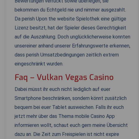
Bewertungen verrückt sowie überlegen, sie
bekommen du Echtgeld nie und nimmer ausgezahlt.
Da perish Upon the website Spielothek eine gültige
Lizenz besitzt, hat der Spieler dieses Gerechtigkeit
auf die Auszahlung. Doch unglücklicherweise konnten
unsereiner anhand unserer Erfahrungswerte erkennen,
dass perish Umsatzbedingungen zeitlich extrem
eingeschränkt wurden.
Faq – Vulkan Vegas Casino
Dabei müsst ihr euch nicht lediglich auf euer
Smartphone beschränken, sondern könnt zusätzlich
bequem bei euer Tablet ausweichen. Falls ihr euch
jetzt mehr über das Thema mobile Casino App
informieren wollt, schaut euch gern meine Übersicht
dazu an. Die Zeit zum Freispielen ist nicht expire