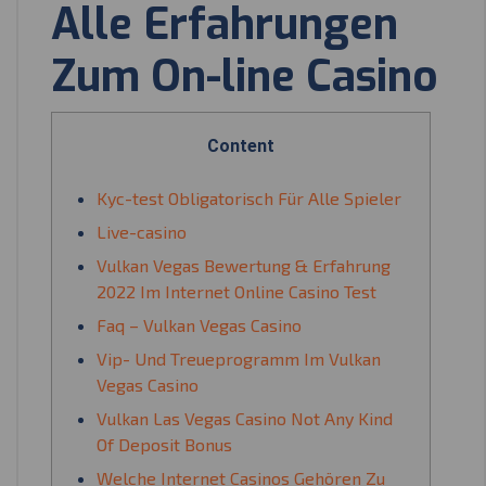
Alle Erfahrungen
Zum On-line Casino
Content
Kyc-test Obligatorisch Für Alle Spieler
Live-casino
Vulkan Vegas Bewertung & Erfahrung
2022 Im Internet Online Casino Test
Faq – Vulkan Vegas Casino
Vip- Und Treueprogramm Im Vulkan
Vegas Casino
Vulkan Las Vegas Casino Not Any Kind
Of Deposit Bonus
Welche Internet Casinos Gehören Zu