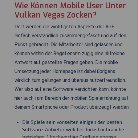
Wie Können Mobile User Unter
Vulkan Vegas Zocken?
Dort werden die wichtigsten Aspekte der AGB
einfach verständlich zusammengefasst und auf den
Punkt gebracht. Die Mitarbeiter sind gelassen und
können within der Regel enorm zügig eine hilfreiche
Antwort auf gestellte Fragen geben. Die mobile
Umsetzung jeder Homepage ist dabei übrigens
wirklich tum gelungen und überaus nutzerfreundlich.
Wer also auf eine Software verzichten kann, könnte
hier auch i am Bereich der mobilen Spielerfahrung auf
deinem Smartphone oder Product überzeugt werden.
Die Spiele sein vonseiten einigen der besten
Software-Anbieter welcher Industriebranche
betrieben, 1 hochwertige Grafiken ebenso