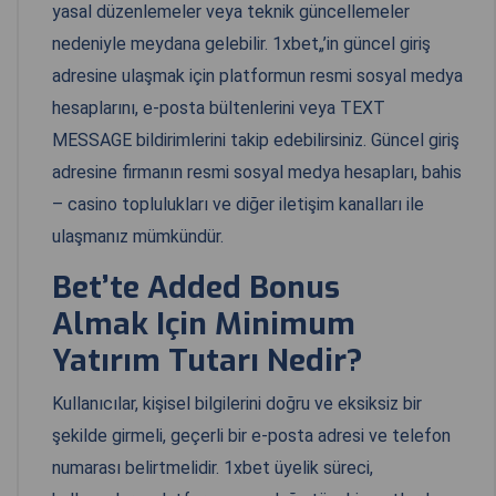
yasal düzenlemeler veya teknik güncellemeler
nedeniyle meydana gelebilir. 1xbet„’in güncel giriş
adresine ulaşmak için platformun resmi sosyal medya
hesaplarını, e-posta bültenlerini veya TEXT
MESSAGE bildirimlerini takip edebilirsiniz. Güncel giriş
adresine firmanın resmi sosyal medya hesapları, bahis
– casino toplulukları ve diğer iletişim kanalları ile
ulaşmanız mümkündür.
Bet’te Added Bonus
Almak Için Minimum
Yatırım Tutarı Nedir?
Kullanıcılar, kişisel bilgilerini doğru ve eksiksiz bir
şekilde girmeli, geçerli bir e-posta adresi ve telefon
numarası belirtmelidir. 1xbet üyelik süreci,