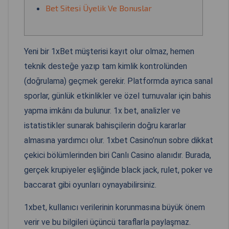
Bet Sitesi Üyelik Ve Bonuslar
Yeni bir 1xBet müşterisi kayıt olur olmaz, hemen
teknik desteğe yazıp tam kimlik kontrolünden
(doğrulama) geçmek gerekir. Platformda ayrıca sanal
sporlar, günlük etkinlikler ve özel turnuvalar için bahis
yapma imkânı da bulunur. 1x bet, analizler ve
istatistikler sunarak bahisçilerin doğru kararlar
almasına yardımcı olur. 1xbet Casino’nun sobre dikkat
çekici bölümlerinden biri Canlı Casino alanıdır. Burada,
gerçek krupiyeler eşliğinde black jack, rulet, poker ve
baccarat gibi oyunları oynayabilirsiniz.
1xbet, kullanıcı verilerinin korunmasına büyük önem
verir ve bu bilgileri üçüncü taraflarla paylaşmaz.