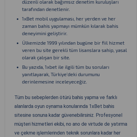
düzenli olarak bağımsız denetim kuruluşları
tarafından denetlenir.
1xBet mobil uygulaması, her yerden ve her
zaman bahis yapmayı mümkün kılarak bahis
deneyimini geliştirir.
Ülkemizde 1999 yılından bugüne bir fiil hizmet
veren bu site gerekli tüm lisanslara sahip, yasal
olarak çalışan bir site.
Bu yazıda, 1xbet ile ilgili tüm bu soruları
yanıtlayarak, Türkiye’deki durumunu
derinlemesine inceleyeceğiz.
Tüm bu sebeplerden ötürü bahis yapma ve farklı
alanlarda oyun oynama konularında 1xBet bahis
sitesine sonuna kadar güvenebilirsiniz. Profesyonel
müşteri hizmetleri ekibi, no ano de virtude de yatırma
ve çekme işlemlerinden teknik sorunlara kadar her