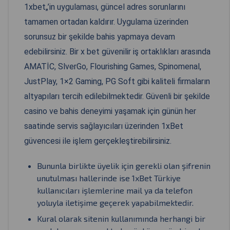
1xbet„’in uygulaması, güncel adres sorunlarını
tamamen ortadan kaldırır. Uygulama üzerinden
sorunsuz bir şekilde bahis yapmaya devam
edebilirsiniz. Bir x bet güvenilir iş ortaklıkları arasında
AMATİC, SlverGo, Flourishing Games, Spinomenal,
JustPlay, 1×2 Gaming, PG Soft gibi kaliteli firmaların
altyapıları tercih edilebilmektedir. Güvenli bir şekilde
casino ve bahis deneyimi yaşamak için günün her
saatinde servis sağlayıcıları üzerinden 1xBet
güvencesi ile işlem gerçekleştirebilirsiniz.
Bununla birlikte üyelik için gerekli olan şifrenin
unutulması hallerinde ise 1xBet Türkiye
kullanıcıları işlemlerine mail ya da telefon
yoluyla iletişime geçerek yapabilmektedir.
Kural olarak sitenin kullanımında herhangi bir