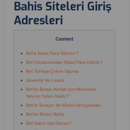
Bahis Siteleri Giriş
Adresleri
Content
Bet’e Nasıl Para Yatırılır?
Bet Hesabınızdan Nasıl Para Çekilir?
Bet Türkiye Çekim Yapma
Güvenlik Ve Lisans
Bet’te Bonus Almak Için Minimum
Yatırım Tutarı Nedir?
Bet’in Tarayıcı Ve Mobil Versiyonları
Bet’te Mobil Bahis
Bet Nasıl Üye Olunur?