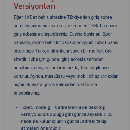
Versiyonları
Eğer 1XBet bahis sitesine Türkiye’den giriş sobre
sorun yaşıyorsanız sitemiz üzerinden 1XBetin güncel
giriş adresine ulaşabilirsiniz. Casino bahisleri, Spor
bahisleri, online bahisler yapabileceğiniz 1xbet bahis
sitesi size Türkçe dil imkanı sunan bir melbet Gibi
sitedir. 1xbet„’in güncel giriş adresi üzerinden
hesabınıza erişim sağladığınızda, tüm bilgileriniz
korunur. Ayrıca, masaüstü veya mobil cihazlarınızdan
hiçbir ek ayara gerek kalmadan platforma
erişebilirsiniz.
1xbet, mobil giriş adreslerini de desktop
versiyonunda olduğu gibi güncelleyebilir, bu
nedenle kullanıcıların güncel adresi takip
etmeleri önemlidir.