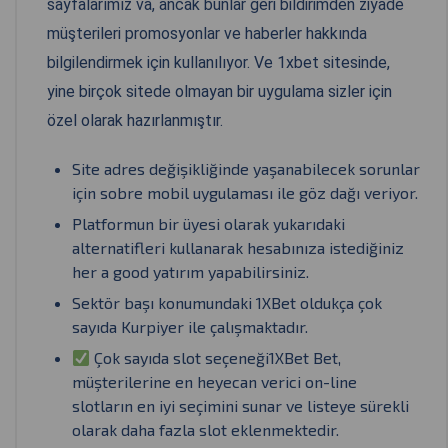
sayfalarımız va, ancak bunlar geri bildirimden ziyade
müşterileri promosyonlar ve haberler hakkında
bilgilendirmek için kullanılıyor. Ve 1xbet sitesinde,
yine birçok sitede olmayan bir uygulama sizler için
özel olarak hazırlanmıştır.
Site adres değişikliğinde yaşanabilecek sorunlar
için sobre mobil uygulaması ile göz dağı veriyor.
Platformun bir üyesi olarak yukarıdaki
alternatifleri kullanarak hesabınıza istediğiniz
her a good yatırım yapabilirsiniz.
Sektör başı konumundaki 1XBet oldukça çok
sayıda Kurpiyer ile çalışmaktadır.
Çok sayıda slot seçeneği1XBet Bet,
müşterilerine en heyecan verici on-line
slotların en iyi seçimini sunar ve listeye sürekli
olarak daha fazla slot eklenmektedir.