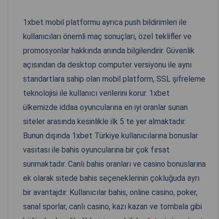
1xbet mobil platformu ayrıca push bildirimleri ile
kullanıcıları önemli maç sonuçları, özel teklifler ve
promosyonlar hakkında anında bilgilendirir. Güvenlik
açısından da desktop computer versiyonu ile aynı
standartlara sahip olan mobil platform, SSL şifreleme
teknolojisi ile kullanıcı verilerini korur. 1xbet
ülkemizde iddaa oyuncularına en iyi oranlar sunan
siteler arasında kesinlikle ilk 5 te yer almaktadır.
Bunun dışında 1xbet Türkiye kullanıcılarına bonuslar
vasıtası ile bahis oyuncularına bir çok fırsat
sunmaktadır. Canlı bahis oranları ve casino bonuslarına
ek olarak sitede bahis seçeneklerinin çokluğuda ayrı
bir avantajdır. Kullanıcılar bahis, online casino, poker,
sanal sporlar, canlı casino, kazı kazan ve tombala gibi