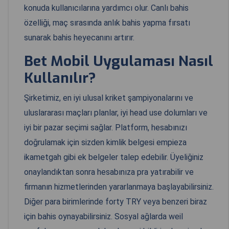
konuda kullanıcılarına yardımcı olur. Canlı bahis
özelliği, maç sırasında anlık bahis yapma fırsatı
sunarak bahis heyecanını artırır.
Bet Mobil Uygulaması Nasıl
Kullanılır?
Şirketimiz, en iyi ulusal kriket şampiyonalarını ve
uluslararası maçları planlar, iyi head use dolumları ve
iyi bir pazar seçimi sağlar. Platform, hesabınızı
doğrulamak için sizden kimlik belgesi empieza
ikametgah gibi ek belgeler talep edebilir. Üyeliğiniz
onaylandıktan sonra hesabınıza pra yatırabilir ve
firmanın hizmetlerinden yararlanmaya başlayabilirsiniz.
Diğer para birimlerinde forty TRY veya benzeri biraz
için bahis oynayabilirsiniz. Sosyal ağlarda weil