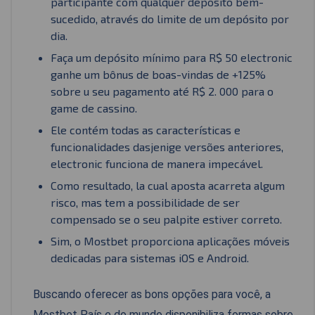
participante com qualquer depósito bem-
sucedido, através do limite de um depósito por
dia.
Faça um depósito mínimo para R$ 50 electronic
ganhe um bônus de boas-vindas de +125%
sobre u seu pagamento até R$ 2. 000 para o
game de cassino.
Ele contém todas as características e
funcionalidades dasjenige versões anteriores,
electronic funciona de manera impecável.
Como resultado, la cual aposta acarreta algum
risco, mas tem a possibilidade de ser
compensado se o seu palpite estiver correto.
Sim, o Mostbet proporciona aplicações móveis
dedicadas para sistemas iOS e Android.
Buscando oferecer as bons opções para você, a
Mostbet País e do mundo disponibiliza formas sobre