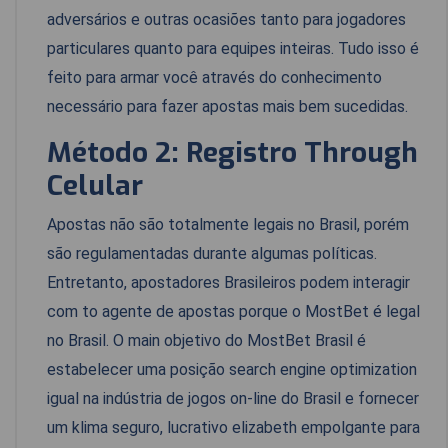
adversários e outras ocasiões tanto para jogadores
particulares quanto para equipes inteiras. Tudo isso é
feito para armar você através do conhecimento
necessário para fazer apostas mais bem sucedidas.
Método 2: Registro Through
Celular
Apostas não são totalmente legais no Brasil, porém
são regulamentadas durante algumas políticas.
Entretanto, apostadores Brasileiros podem interagir
com to agente de apostas porque o MostBet é legal
no Brasil. O main objetivo do MostBet Brasil é
estabelecer uma posição search engine optimization
igual na indústria de jogos on-line do Brasil e fornecer
um klima seguro, lucrativo elizabeth empolgante para