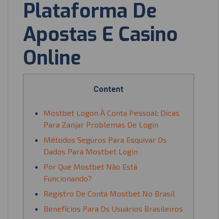
Plataforma De
Apostas E Casino
Online
Content
Mostbet Logon À Conta Pessoal: Dicas
Para Zanjar Problemas De Login
Métodos Seguros Para Esquivar Os
Dados Para Mostbet Login
Por Que Mostbet Não Está
Funcionando?
Registro De Conta Mostbet No Brasil
Benefícios Para Os Usuários Brasileiros