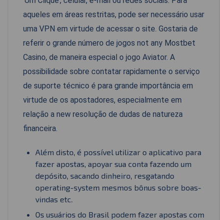
‘Um Clique’, celular, e-mail ou redes sociais. Para
aqueles em áreas restritas, pode ser necessário usar
uma VPN em virtude de acessar o site. Gostaria de
referir o grande número de jogos not any Mostbet
Casino, de maneira especial o jogo Aviator. A
possibilidade sobre contatar rapidamente o serviço
de suporte técnico é para grande importância em
virtude de os apostadores, especialmente em
relação a new resolução de dudas de natureza
financeira.
Além disto, é possível utilizar o aplicativo para
fazer apostas, apoyar sua conta fazendo um
depósito, sacando dinheiro, resgatando
operating-system mesmos bônus sobre boas-
vindas etc.
Os usuários do Brasil podem fazer apostas com