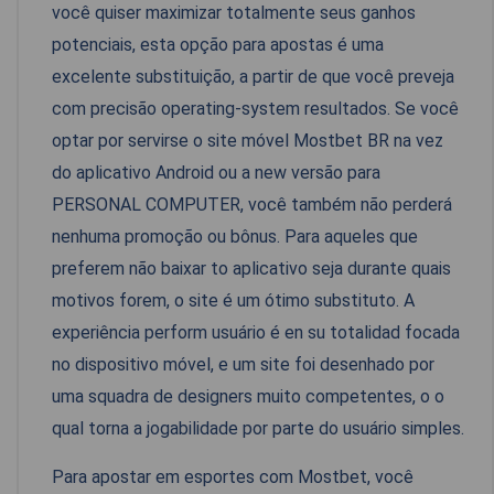
você quiser maximizar totalmente seus ganhos
potenciais, esta opção para apostas é uma
excelente substituição, a partir de que você preveja
com precisão operating-system resultados. Se você
optar por servirse o site móvel Mostbet BR na vez
do aplicativo Android ou a new versão para
PERSONAL COMPUTER, você também não perderá
nenhuma promoção ou bônus. Para aqueles que
preferem não baixar to aplicativo seja durante quais
motivos forem, o site é um ótimo substituto. A
experiência perform usuário é en su totalidad focada
no dispositivo móvel, e um site foi desenhado por
uma squadra de designers muito competentes, o o
qual torna a jogabilidade por parte do usuário simples.
Para apostar em esportes com Mostbet, você