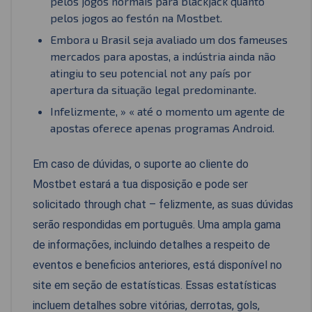
pelos jogos normais para blackjack quanto
pelos jogos ao festón na Mostbet.
Embora u Brasil seja avaliado um dos fameuses
mercados para apostas, a indústria ainda não
atingiu to seu potencial not any país por
apertura da situação legal predominante.
Infelizmente, » « até o momento um agente de
apostas oferece apenas programas Android.
Em caso de dúvidas, o suporte ao cliente do
Mostbet estará a tua disposição e pode ser
solicitado through chat – felizmente, as suas dúvidas
serão respondidas em português. Uma ampla gama
de informações, incluindo detalhes a respeito de
eventos e beneficios anteriores, está disponível no
site em seção de estatísticas. Essas estatísticas
incluem detalhes sobre vitórias, derrotas, gols,