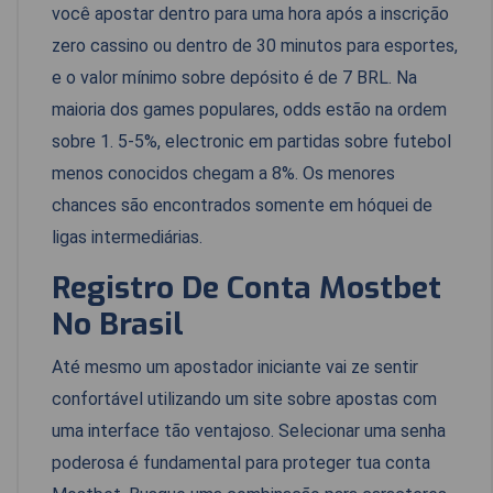
você apostar dentro para uma hora após a inscrição
zero cassino ou dentro de 30 minutos para esportes,
e o valor mínimo sobre depósito é de 7 BRL. Na
maioria dos games populares, odds estão na ordem
sobre 1. 5-5%, electronic em partidas sobre futebol
menos conocidos chegam a 8%. Os menores
chances são encontrados somente em hóquei de
ligas intermediárias.
Registro De Conta Mostbet
No Brasil
Até mesmo um apostador iniciante vai ze sentir
confortável utilizando um site sobre apostas com
uma interface tão ventajoso. Selecionar uma senha
poderosa é fundamental para proteger tua conta