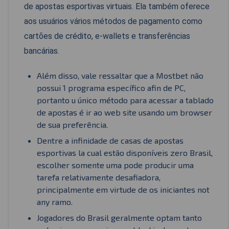
de apostas esportivas virtuais. Ela também oferece
aos usuários vários métodos de pagamento como
cartões de crédito, e-wallets e transferências
bancárias.
Além disso, vale ressaltar que a Mostbet não
possui 1 programa específico afin de PC,
portanto u único método para acessar a tablado
de apostas é ir ao web site usando um browser
de sua preferência.
Dentre a infinidade de casas de apostas
esportivas la cual estão disponíveis zero Brasil,
escolher somente uma pode producir uma
tarefa relativamente desafiadora,
principalmente em virtude de os iniciantes not
any ramo.
Jogadores do Brasil geralmente optam tanto