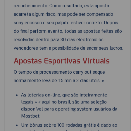
reconhecimento. Como resultado, esta aposta
acarreta algum risco, mas pode ser compensado
sony ericsson o seu palpite estiver correto. Depois
do final perform evento, todas as apostas feitas são
resolvidas dentro para 30 dias electronic os
vencedores tem a possibilidade de sacar seus lucros.
Apostas Esportivas Virtuais
O tempo de processamento carry out saque
normalmente leva de 15 min a 3 dias úteis. »
As loterias on-line, que são inteiramente
legais » « aqui no brasil, são uma seleção
disponível para operating system usuários da
Mostbet.
Um bônus sobre 100 rodadas grátis é dado ao