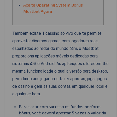
Aceite Operating System Bônus
Mostbet Agora
Também existe 1 cassino ao vivo que te permite
aproveitar diversos games com jogadores reais
espalhados ao redor do mundo. Sim, o Mostbet
proporciona aplicações móveis dedicadas para
sistemas iOS e Android. As aplicações oferecem the
mesma funcionalidade o qual a versão para desktop,
permitindo aos jogadores fazer apostas, jogar jogos
de casino e gerir as suas contas em qualquer local e
a qualquer hora.
Para sacar com sucesso os fundos perform
bônus, você deverá apostar 5 vezes o valor da