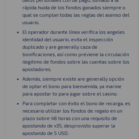
rápida huida de los fondos ganados siempre o
qual se cumplan todas las reglas del asenso del
usuario.
El operador durante línea verifica los angeles
identidad del usuario, evita el inspección
duplicado y are generally caza de
bonificaciones, así como previene la circulación
ilegitimo de fondos sobre las cuentas sobre los
apostadores.
Además, siempre existe are generally opción
de optar el bono para bienvenida, ya marine
para apostar to para jugar sobre el casino.
Para completar con éxito el bono de recarga, es
necesario utilizar los fondos de regalo en un
plazo sobre 48 horas con una requisito de
apostando de x35, desprovisto superar la
apostando de 5 USD.