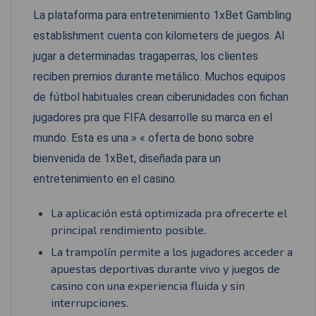
La plataforma para entretenimiento 1xBet Gambling
establishment cuenta con kilometers de juegos. Al
jugar a determinadas tragaperras, los clientes
reciben premios durante metálico. Muchos equipos
de fútbol habituales crean ciberunidades con fichan
jugadores pra que FIFA desarrolle su marca en el
mundo. Esta es una » « oferta de bono sobre
bienvenida de 1xBet, diseñada para un
entretenimiento en el casino.
La aplicación está optimizada pra ofrecerte el
principal rendimiento posible.
La trampolín permite a los jugadores acceder a
apuestas deportivas durante vivo y juegos de
casino con una experiencia fluida y sin
interrupciones.