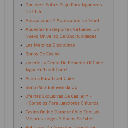
Opciones Sobre Pago Para Jugadores
De Chile
Aplicaciones Y Application De 1xbet
Apuestas En Deportes Virtuales: Un
Nuevo Universo De Oportunidades
Las Mejores Disciplinas
Bonos De Casino
¿puede La Gente De Republic Of Chile
Jugar En 1xbet Com?
Acerca Para 1xbet Chile
Bono Para Bienvenida Up
Ofertas Exclusivas De Casino Y »
« Consejos Para Jugadores Chilenos
Casino Online Durante Chile Con Las
Mejores Juegos Y Bonos En 1xbet
Bet Tipos De Apuestas Deportivas