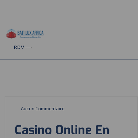
+221 33 865 38 34
contact@batiluxafrica.com
Résidence Aquarelle 6ème Etage, Rue 29 - Point E
RDV
Aucun Commentaire
Casino Online En