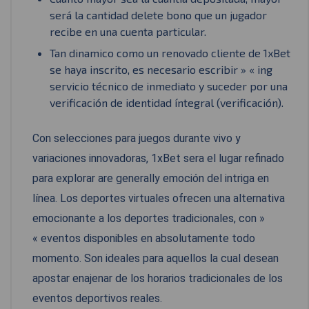
será la cantidad delete bono que un jugador
recibe en una cuenta particular.
Tan dinamico como un renovado cliente de 1xBet
se haya inscrito, es necesario escribir » « ing
servicio técnico de inmediato y suceder por una
verificación de identidad íntegral (verificación).
Con selecciones para juegos durante vivo y
variaciones innovadoras, 1xBet sera el lugar refinado
para explorar are generally emoción del intriga en
línea. Los deportes virtuales ofrecen una alternativa
emocionante a los deportes tradicionales, con »
« eventos disponibles en absolutamente todo
momento. Son ideales para aquellos la cual desean
apostar enajenar de los horarios tradicionales de los
eventos deportivos reales.