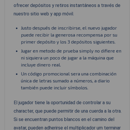
ofrecer depósitos y retiros instantáneos a través de
nuestro sitio web y app móvil.
Justo después de inscribirse, el nuevo jugador
puede recibir la generosa recompensa por su
primer depósito y los 3 depósitos siguientes.
Jugar en metodo de prueba simply no difiere en
ni siquiera un poco de jugar a la máquina que
incluye dinero real.
Un código promocional sera una combinación
única de letras sumado a números, a diario
también puede incluir símbolos.
El jugador tiene la oportunidad de controlar a su
character, que puede permitir de una cuerda a la otra.
Si se encuentran puntos blancos en el camino del
avatar, pueden adherirse el multiplicador um terminar