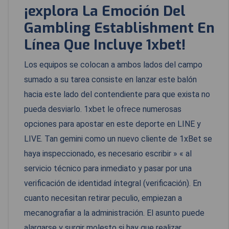
¡explora La Emoción Del
Gambling Establishment En
Línea Que Incluye 1xbet!
Los equipos se colocan a ambos lados del campo
sumado a su tarea consiste en lanzar este balón
hacia este lado del contendiente para que exista no
pueda desviarlo. 1xbet le ofrece numerosas
opciones para apostar en este deporte en LINE y
LIVE. Tan gemini como un nuevo cliente de 1xBet se
haya inspeccionado, es necesario escribir » « al
servicio técnico para inmediato y pasar por una
verificación de identidad íntegral (verificación). En
cuanto necesitan retirar peculio, empiezan a
mecanografiar a la administración. El asunto puede
alargarse y surgir molesto si hay que realizar