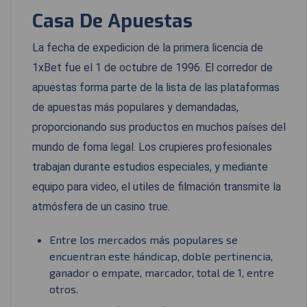
Casa De Apuestas
La fecha de expedicion de la primera licencia de
1xBet fue el 1 de octubre de 1996. El corredor de
apuestas forma parte de la lista de las plataformas
de apuestas más populares y demandadas,
proporcionando sus productos en muchos países del
mundo de foma legal. Los crupieres profesionales
trabajan durante estudios especiales, y mediante
equipo para video, el utiles de filmación transmite la
atmósfera de un casino true.
Entre los mercados más populares se
encuentran este hándicap, doble pertinencia,
ganador o empate, marcador, total de 1, entre
otros.