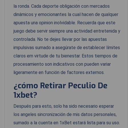
la ronda. Cada deporte obligación con mercados
dinámicos y emocionantes la cual hacen de qualquer
apuesta una opinion inolvidable. Recuerda que este
juego debe servir siempre una actividad entretenida y
controlada. No te dejes llevar por las apuestas
impulsivas sumado a asegúrate de establecer límites
claros em virtude de tu bienestar. Estos tiempos de
procesamiento son indicativos con pueden variar
ligeramente en función de factores externos.
¿cómo Retirar Peculio De
1xbet?
Después para esto, solo ha sido necesario esperar
los angeles sincronización de mis datos personales,
sumado a la cuenta en 1xBet estará lista para su uso.