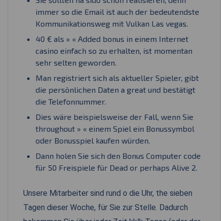
immer so die Email ist auch der bedeutendste
Kommunikationsweg mit Vulkan Las vegas.
40 € als » « Added bonus in einem Internet
casino einfach so zu erhalten, ist momentan
sehr selten geworden.
Man registriert sich als aktueller Spieler, gibt
die persönlichen Daten a great und bestätigt
die Telefonnummer.
Dies wäre beispielsweise der Fall, wenn Sie
throughout » « einem Spiel ein Bonussymbol
oder Bonusspiel kaufen würden.
Dann holen Sie sich den Bonus Computer code
für 50 Freispiele für Dead or perhaps Alive 2.
Unsere Mitarbeiter sind rund o die Uhr, the sieben
Tagen dieser Woche, für Sie zur Stelle. Dadurch