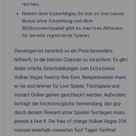
reichen.
Neben dem VulkanVegas On line on line casino
Bonus ohne Einzahlung und dem
Willkommenspaket gibt es man treu Aktionen
für bereits registrierte Spieler.
Deswegen ist natürlich so ein Prize besonders
hilfreich, to die besten Chancen zu versichern. Es gibt
leider etliche Einschränkungen zum Extra bonus
Vulkan Vegas twenty-five Euro. Beispielsweise muss
er nie und nimmer für Live-Spiele, Tischspiele und
Instant Online games geschluckt werden. Außerdem
beträgt der höchstmögliche Verwendung, den guy
durch diesem Reward unter Spielen festlegen muss,
jeweils a few €. Die free of charge Vulkan Vegas 25€
müssen innerhalb vonseiten fünf Tagen fünfmal