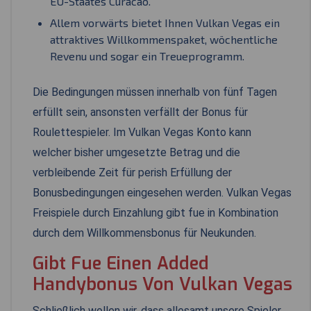
EU-Staates Curacao.
Allem vorwärts bietet Ihnen Vulkan Vegas ein
attraktives Willkommenspaket, wöchentliche
Revenu und sogar ein Treueprogramm.
Die Bedingungen müssen innerhalb von fünf Tagen
erfüllt sein, ansonsten verfällt der Bonus für
Roulettespieler. Im Vulkan Vegas Konto kann
welcher bisher umgesetzte Betrag und die
verbleibende Zeit für perish Erfüllung der
Bonusbedingungen eingesehen werden. Vulkan Vegas
Freispiele durch Einzahlung gibt fue in Kombination
durch dem Willkommensbonus für Neukunden.
Gibt Fue Einen Added
Handybonus Von Vulkan Vegas
Schließlich wollen wir, dass allesamt unsere Spieler