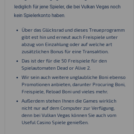
lediglich für jene Spieler, die bei Vulkan Vegas noch
kein Spielerkonto haben.
Über das Glücksrad und dieses Treueprogramm
gibt est hin und erneut auch Freispiele unter
abzug von Einzahlung oder auf welche art
zusätzlichen Bonus für eine Transaktion.
Das ist der für die 50 Freispiele für den
Spielautomaten Dead or Alive 2.
Wir sein auch weitere unglaubliche Boni ebenso
Promotionen anbieten, darunter Procuring Boni,
Freispiele, Reload Boni und vieles mehr.
Außerdem stehen Ihnen die Games wirklich
nicht nur auf dem Computer zur Verfügung,
denn bei Vulkan Vegas können Sie auch vom
Useful Casino Spiele genießen.