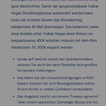
gute Nachrichten. Damit der gutgeschriebene Vulkan
Vegas Einzahlungsbonus ausbezahlt werden kann,
muss der erzielte Gewinn den Bonusbetrag
mindestens 40 Mal übersteigen. Das bedeutet, wenn
neue Kunden unter Vulkan Vegas einen Bonus von
beispielsweise 400€ erhalten, müssen mit dem Boni
mindestens 16. 000€ erspielt werden.
Genau auf welche weise bei Spielautomaten,
müssen Sie auch bei dem Roulette kein großes
Vorwissen mitbringen.
Nachdem Sie die Umsatzbedingungen erfüllt
haben, können Sie sich Bonusguthaben within
Ihrem Konto in reales Guthaben umwandeln.
Das Angebot reicht von einem Treueprogramm”
“über einen speziellen Samstags-Bonus bis hin