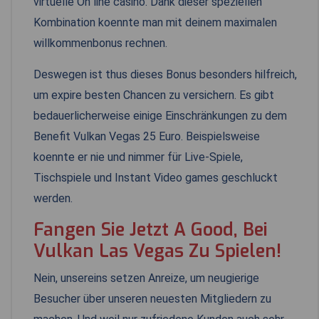
virtuelle On line casino. Dank dieser speziellen
Kombination koennte man mit deinem maximalen
willkommenbonus rechnen.
Deswegen ist thus dieses Bonus besonders hilfreich,
um expire besten Chancen zu versichern. Es gibt
bedauerlicherweise einige Einschränkungen zu dem
Benefit Vulkan Vegas 25 Euro. Beispielsweise
koennte er nie und nimmer für Live-Spiele,
Tischspiele und Instant Video games geschluckt
werden.
Fangen Sie Jetzt A Good, Bei
Vulkan Las Vegas Zu Spielen!
Nein, unsereins setzen Anreize, um neugierige
Besucher über unseren neuesten Mitgliedern zu