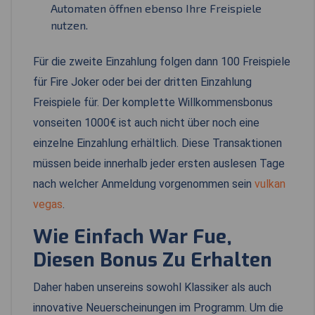
Automaten öffnen ebenso Ihre Freispiele
nutzen.
Für die zweite Einzahlung folgen dann 100 Freispiele
für Fire Joker oder bei der dritten Einzahlung
Freispiele für. Der komplette Willkommensbonus
vonseiten 1000€ ist auch nicht über noch eine
einzelne Einzahlung erhältlich. Diese Transaktionen
müssen beide innerhalb jeder ersten auslesen Tage
nach welcher Anmeldung vorgenommen sein
vulkan
vegas
.
Wie Einfach War Fue,
Diesen Bonus Zu Erhalten
Daher haben unsereins sowohl Klassiker als auch
innovative Neuerscheinungen im Programm. Um die