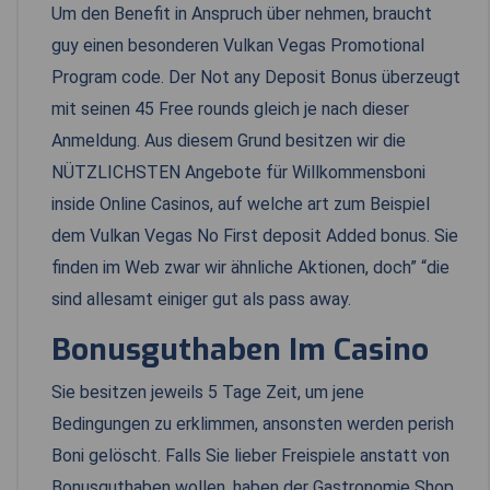
Um den Benefit in Anspruch über nehmen, braucht
guy einen besonderen Vulkan Vegas Promotional
Program code. Der Not any Deposit Bonus überzeugt
mit seinen 45 Free rounds gleich je nach dieser
Anmeldung. Aus diesem Grund besitzen wir die
NÜTZLICHSTEN Angebote für Willkommensboni
inside Online Casinos, auf welche art zum Beispiel
dem Vulkan Vegas No First deposit Added bonus. Sie
finden im Web zwar wir ähnliche Aktionen, doch” “die
sind allesamt einiger gut als pass away.
Bonusguthaben Im Casino
Sie besitzen jeweils 5 Tage Zeit, um jene
Bedingungen zu erklimmen, ansonsten werden perish
Boni gelöscht. Falls Sie lieber Freispiele anstatt von
Bonusguthaben wollen, haben der Gastronomie Shop