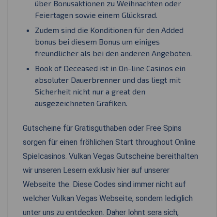
über Bonusaktionen zu Weihnachten oder
Feiertagen sowie einem Glücksrad.
Zudem sind die Konditionen für den Added
bonus bei diesem Bonus um einiges
freundlicher als bei den anderen Angeboten.
Book of Deceased ist in On-line Casinos ein
absoluter Dauerbrenner und das liegt mit
Sicherheit nicht nur a great den
ausgezeichneten Grafiken.
Gutscheine für Gratisguthaben oder Free Spins
sorgen für einen fröhlichen Start throughout Online
Spielcasinos. Vulkan Vegas Gutscheine bereithalten
wir unseren Lesern exklusiv hier auf unserer
Webseite the. Diese Codes sind immer nicht auf
welcher Vulkan Vegas Webseite, sondern lediglich
unter uns zu entdecken. Daher lohnt sera sich,