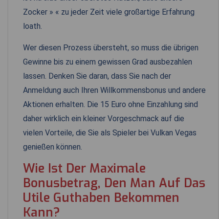
Zocker » « zu jeder Zeit viele großartige Erfahrung
loath.
Wer diesen Prozess übersteht, so muss die übrigen
Gewinne bis zu einem gewissen Grad ausbezahlen
lassen. Denken Sie daran, dass Sie nach der
Anmeldung auch Ihren Willkommensbonus und andere
Aktionen erhalten. Die 15 Euro ohne Einzahlung sind
daher wirklich ein kleiner Vorgeschmack auf die
vielen Vorteile, die Sie als Spieler bei Vulkan Vegas
genießen können.
Wie Ist Der Maximale
Bonusbetrag, Den Man Auf Das
Utile Guthaben Bekommen
Kann?