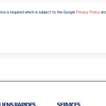
ice is required which is subject to the Google
Privacy Policy
an
LIENS RAPIDES
SERVICES