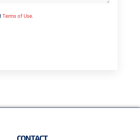
d
Terms of Use
.
CONTACT