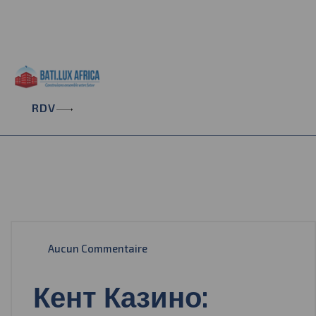
+221 33 865 38 34
contact@batiluxafrica.com
Résidence Aquarelle 6ème Etage, Rue 29 - Point E
RDV
Aucun Commentaire
Кент Казино: