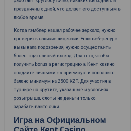
работает круглосуточно, никаких выходных и
праздничных дней, что делает его доступным в
любое время.
Когда гэмблер нашел рабочее зеркало, нужно
проверить наличие лицензии. Если веб-ресурс
вызывала подозрения, нужно осуществить
более тщательный вывод. Для того, чтобы
получить bonus а регистрацию в Кент казино
создайте личными » « приемную и пополните
баланс минимум на 2500 KZT. Для участия в
турнире но крутите, указанные и условиях
розыгрыша, слоты на деньги только
зарабатывайте очки.
Игра на Официальном
Сайте Kent Casino