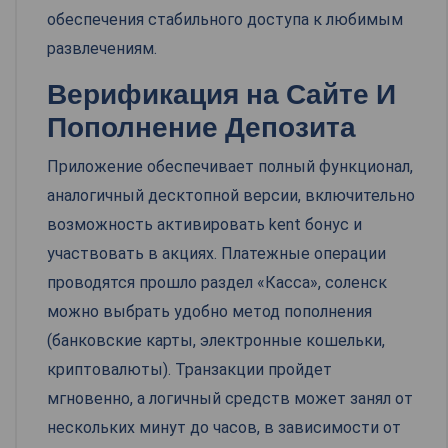
обеспечения стабильного доступа к любимым
развлечениям.
Верификация на Сайте И
Пополнение Депозита
Приложение обеспечивает полный функционал,
аналогичный десктопной версии, включительно
возможность активировать kent бонус и
участвовать в акциях. Платежные операции
проводятся прошло раздел «Касса», соленск
можно выбрать удобно метод пополнения
(банковские карты, электронные кошельки,
криптовалюты). Транзакции пройдет
мгновенно, а логичный средств может занял от
нескольких минут до часов, в зависимости от