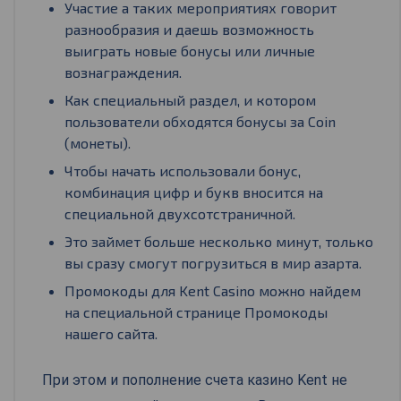
Участие а таких мероприятиях говорит
разнообразия и даешь возможность
выиграть новые бонусы или личные
вознаграждения.
Как специальный раздел, и котором
пользователи обходятся бонусы за Coin
(монеты).
Чтобы начать использовали бонус,
комбинация цифр и букв вносится на
специальной двухсотстраничной.
Это займет больше несколько минут, только
вы сразу смогут погрузиться в мир азарта.
Промокоды для Kent Casino можно найдем
на специальной странице Промокоды
нашего сайта.
При этом и пополнение счета казино Kent не