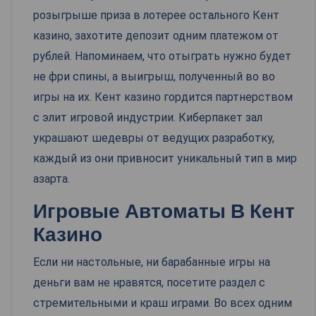
розыгрыше приза в лотерее остального Кент
казино, захотите депозит одним платежом от
рублей. Напоминаем, что отыграть нужно будет
не фри спины, а выигрыш, полученный во во
игры на их. Кент казино гордится партнерством
с элит игровой индустрии. Киберпакет зал
украшают шедевры от ведущих разработку,
каждый из они привносит уникальный тип в мир
азарта.
Игровые Автоматы В Кент
Казино
Если ни настольные, ни барабанные игры на
деньги вам не нравятся, посетите раздел с
стремительными и краш играми. Во всех одним