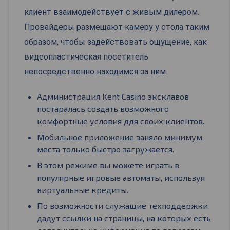
клиент взаимодействует с живым дилером.
Провайдеры размещают камеру у стола таким
образом, чтобы задействовать ощущение, как
видеопластическая посетитель
непосредственно находимся за ним.
Администрация Kent Casino эксклавов
постаралась создать возможного
комфортные условия ддя своих клиентов.
Мобильное приложение заняло минимум
места только быстро загружается.
В этом режиме вы можете играть в
популярные игровые автоматы, используя
виртуальные кредиты.
По возможности служащие техподдержки
дадут ссылки на страницы, на которых есть