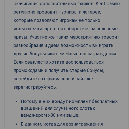
скачивания дополнительных файлов. Kent Casino
регулярно проводит турниры и лотереи,
которые позволяют игрокам не только
испытывал азарт, но и побороться за полезные
призы. Участие же таких мероприятиях говорит
разнообразия и даем возможность выиграть
другие бонусы или семейные вознаграждения.
Если севилестр хотите воспользоваться
промокодами и получить старые бонусы,
перейдите на официальный сайт же
зарегистрируйтесь.
Потому в них войдут комплект бесплатных
вращений для случайного слота с
вейджером х30 или выше.
В данном, когда для вознаграждения