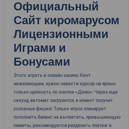
Официальный
Сайт киромарусом
Лицензионными
Играми и
Бонусами
Этого играть в онлайн казино Кент
нежелающим, нужно навести курсор на ярлык
только щелкнуть по кнопке «Демо». Через еще
секунд автомат загрузится, а клиент получит
условные фишки. Только игрок планирует
пополнить баланс на выплатить, превышающую
лимиты, рекомендуется разделить платеж в