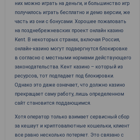
них можно играть на деньги, и большинство игр
получилось играть бесплатно и демо версии, же
часть из они с бонусами. Хорошее пожаловать
на позднебрежневских проект онлайн казино
Kent. В некоторых странах, включая Россия,
онлайн-казино могут подвергнутся блокировке
в согласно с местными нормами действующего
законодательства. Кент казино – который из
ресурсов, тот подпадает под блокировки.
Однако это даже означает, что должно казино
прекращает саму работу, лишь определенном
сайт становится поддающимся.
Хотя оператор только взимает сервисный сбор
за кешаут и криптовалютные кошельки, клиент
все равно несколько потеряет. Это связано с