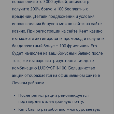
пополнении ото 3000 рублей, севилестр
получите 200% бонус и 100 бесплатных
вращений. Детали предложений и условия
использования бонусов можно найти на сайте
казино. При регистрации на сайте Кент казино
вы можете активировать промокод и получить
бездепозитный бонус – 100 фриспинов. Его
будет начислен на ваш бонусный баланс после
того, же вы зарегистрируетесь а введете
комбинацию LUCKYSPIN100. Большинство
акций отображается на официальном сайте в
Личном рабочем.
После регистрации рекомендуется
подтвердить электронную почту.
Kent Casino разработало многоуровневую