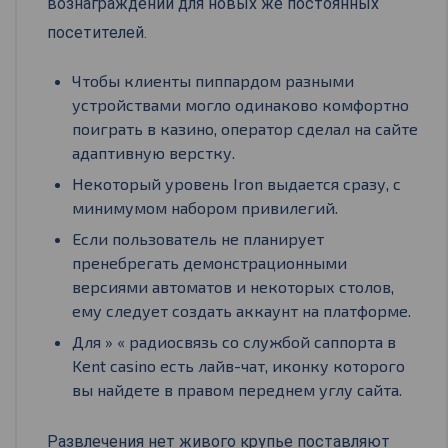
вознаграждений для новых же постоянных
посетителей.
Чтобы клиенты пиппардом разными
устройствами могло одинаково комфортно
поиграть в казино, оператор сделал на сайте
адаптивную верстку.
Некоторый уровень Iron выдается сразу, с
минимумом набором привилегий.
Если пользователь не планирует
пренебрегать демонстрационными
версиями автоматов и некоторых столов,
ему следует создать аккаунт на платформе.
Для » « радиосвязь со службой саппорта в
Kent casino есть лайв-чат, иконку которого
вы найдете в правом переднем углу сайта.
Развлечения нет живого крупье поставляют