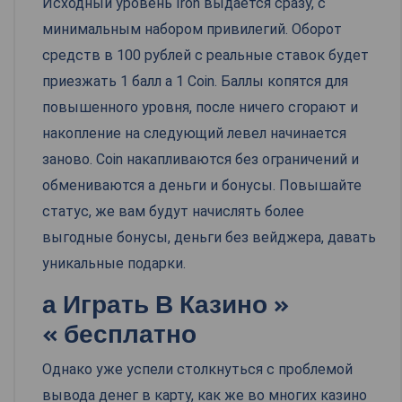
Исходный уровень Iron выдается сразу, с
минимальным набором привилегий. Оборот
средств в 100 рублей с реальные ставок будет
приезжать 1 балл а 1 Coin. Баллы копятся для
повышенного уровня, после ничего сгорают и
накопление на следующий левел начинается
заново. Coin накапливаются без ограничений и
обмениваются а деньги и бонусы. Повышайте
статус, же вам будут начислять более
выгодные бонусы, деньги без вейджера, давать
уникальные подарки.
а Играть В Казино »
« бесплатно
Однако уже успели столкнуться с проблемой
вывода денег в карту, как же во многих казино