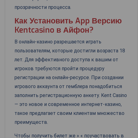
прозрачности процесса.
Как Установить App Версию
Kentcasino в Айфон?
В онлайн-казино разрешается играть
пользователям, которые достигли возраста 18
лет. Для эффективного доступа к вашим от
игроков требуются пройти процедуру
регистрации на онлайн-ресурсе. При создании
игрового аккаунта от гемблера понадобиться
заполнить регистрационную анкету. Kent Casino
— это новое и современное интернет-казино,
такое предлагает своим клиентам множество
преимуществ.
Чтобы получить билет же » « поучаствовать в