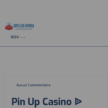
+221 33 865 38 34
contact@batiluxafrica.com
Résidence Aquarelle 6ème Etage, Rue 29 - Point E
RDV
Aucun Commentaire
Pin Up Casino ᐉ