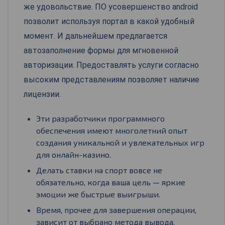
же удовольствие. ПО усовершенство android
позволит используя портал в какой удобный
момент. И дальнейшем предлагается
автозаполнение формы для мгновенной
авторизации. Предоставлять услуги согласно
высоким представлениям позволяет наличие
лицензии.
Эти разработчики программного
обеспечения имеют многолетний опыт
создания уникальной и увлекательных игр
для онлайн-казино.
Делать ставки на спорт вовсе не
обязательно, когда ваша цель — яркие
эмоции же быстрые выигрыши.
Время, прочее для завершения операции,
зависит от выбрано метода вывода.