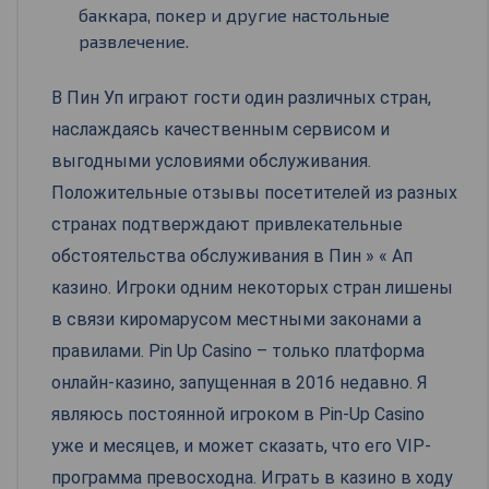
баккара, покер и другие настольные
развлечение.
В Пин Уп играют гости один различных стран,
наслаждаясь качественным сервисом и
выгодными условиями обслуживания.
Положительные отзывы посетителей из разных
странах подтверждают привлекательные
обстоятельства обслуживания в Пин » « Ап
казино. Игроки одним некоторых стран лишены
в связи киромарусом местными законами а
правилами. Pin Up Casino – только платформа
онлайн-казино, запущенная в 2016 недавно. Я
являюсь постоянной игроком в Pin-Up Casino
уже и месяцев, и может сказать, что его VIP-
программа превосходна. Играть в казино в ходу