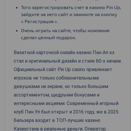
Того зарегистрировать счет в казино Pin Up,
зайдите на него сайт и нажмите на кнопку
« Регистрация ».
Очень играть на сайте, чтобы компания
сделал ценный подарок.
Визитной карточкой онлайн казино Пин Ап кз
стал и оригинальный дизайн и стиле 60-х начале.
Официальный сайт Pin Up casino привлекает
игроков не только соблазнительными
девушками на экране, но только большим
ассортиментом, щедрыми бонусами и
интересными акциями. Современный игорный
клуб Пин Уп был открыт и 2016 году, же в 2025
бильзера входит в ТОП-лучших казино
Казахстана в реальные деньги. Оператор