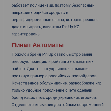
работает по лицензии, поэтому безопасный
напрашивающийся средств и
сертифицированные слоты, которые реально
дают выиграть, клиентам Pin Up KZ
гарантированы.
Пинап Автоматы
Пожилой бренд Pin Up casino быстро занял
высокую позицию и рейтинге » « азартных
сайтов. Для только украинская компания
протянув пример с российских провайдеров.
Качественное обслуживание, разнообразие игр
только удобное пополнение счета сделали
бренд известных среди украинских игроков.
Отдельного внимания достойным современный