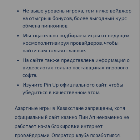
Не выше уровень игрока, тем ниже вейджер
на отыгрыш бонусов, более выгодный курс
обмена пинкоинов.
Мы тщательно подбираем игры от ведущих
космополитизируя провайдеров, чтобы
найти вам только главное.
На сайте также представлена информация о
видеослотах только поставщиках игрового
софта.
Изучите Pin Up официального сайт, чтобы
убедиться в качественном этом.
Азартные игры в Казахстане запрещены, хотя
официальный сайт казино Пин Ап неизменно не
работает из-за блокировки интернет
провайдерами. Оператор клуба позаботился,