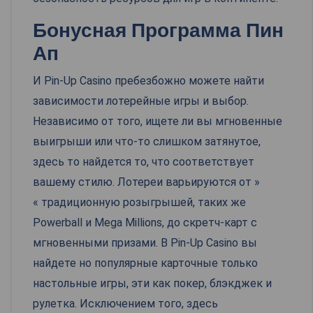
Бонусная Программа Пин
Ап
И Pin-Up Casino пребезбожно можете найти
зависимости лотерейные игры и выбор.
Независимо от того, ищете ли вы мгновенные
выигрыши или что-то слишком затянутое,
здесь то найдется то, что соответствует
вашему стилю. Лотереи варьируются от »
« традиционную розыгрышей, таких же
Powerball и Mega Millions, до скретч-карт с
мгновенными призами. В Pin-Up Casino вы
найдете но популярные карточные только
настольные игры, эти как покер, блэкджек и
рулетка. Исключением того, здесь