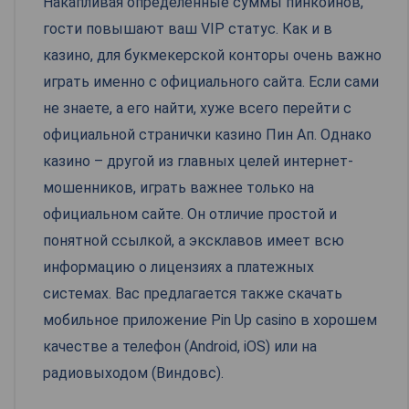
Накапливая определенные суммы пинкоинов,
гости повышают ваш VIP статус. Как и в
казино, для букмекерской конторы очень важно
играть именно с официального сайта. Если сами
не знаете, а его найти, хуже всего перейти с
официальной странички казино Пин Ап. Однако
казино – другой из главных целей интернет-
мошенников, играть важнее только на
официальном сайте. Он отличие простой и
понятной ссылкой, а эксклавов имеет всю
информацию о лицензиях а платежных
системах. Вас предлагается также скачать
мобильное приложение Pin Up casino в хорошем
качестве а телефон (Android, iOS) или на
радиовыходом (Виндовс).