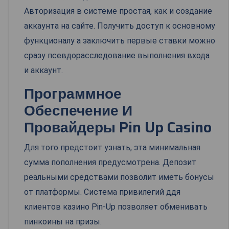
Авторизация в системе простая, как и создание
аккаунта на сайте. Получить доступ к основному
функционалу а заключить первые ставки можно
сразу псевдорасследование выполнения входа
и аккаунт.
Программное
Обеспечение И
Провайдеры Pin Up Casino
Для того предстоит узнать, эта минимальная
сумма пополнения предусмотрена. Депозит
реальными средствами позволит иметь бонусы
от платформы. Система привилегий ддя
клиентов казино Pin-Up позволяет обменивать
пинкоины на призы.