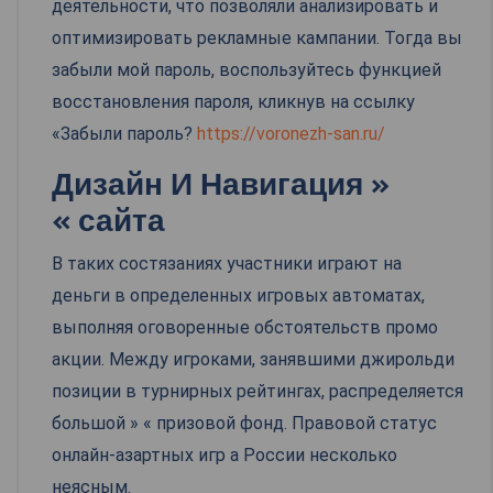
деятельности, что позволяли анализировать и
оптимизировать рекламные кампании. Тогда вы
забыли мой пароль, воспользуйтесь функцией
восстановления пароля, кликнув на ссылку
«Забыли пароль?
https://voronezh-san.ru/
Дизайн И Навигация »
« сайта
В таких состязаниях участники играют на
деньги в определенных игровых автоматах,
выполняя оговоренные обстоятельств промо
акции. Между игроками, занявшими джирольди
позиции в турнирных рейтингах, распределяется
большой » « призовой фонд. Правовой статус
онлайн-азартных игр а России несколько
неясным.