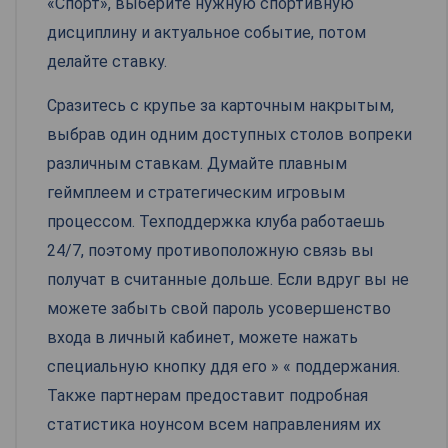
«Спорт», выберите нужную спортивную
дисциплину и актуальное событие, потом
делайте ставку.
Сразитесь с крупье за карточным накрытым,
выбрав один одним доступных столов вопреки
различным ставкам. Думайте плавным
геймплеем и стратегическим игровым
процессом. Техподдержка клуба работаешь
24/7, поэтому противоположную связь вы
получат в считанные дольше. Если вдруг вы не
можете забыть свой пароль усовершенство
входа в личный кабинет, можете нажать
специальную кнопку ддя его » « поддержания.
Также партнерам предоставит подробная
статистика ноунсом всем направлениям их