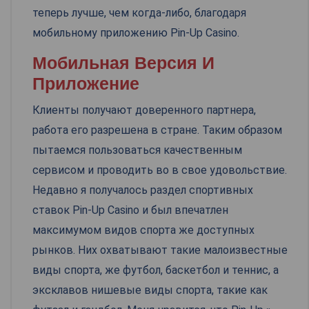
теперь лучше, чем когда-либо, благодаря
мобильному приложению Pin-Up Casino.
Мобильная Версия И
Приложение
Клиенты получают доверенного партнера,
работа его разрешена в стране. Таким образом
пытаемся пользоваться качественным
сервисом и проводить во в свое удовольствие.
Недавно я получалось раздел спортивных
ставок Pin-Up Casino и был впечатлен
максимумом видов спорта же доступных
рынков. Них охватывают такие малоизвестные
виды спорта, же футбол, баскетбол и теннис, а
эксклавов нишевые виды спорта, такие как