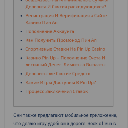
Депозита И Снятия расходующихся?
Регистрация И Верификация а Сайте
Казино Пин Ап
Пополнение Аккаунта
Как Получить Промокод Пин Ап
Спортивные Ставки На Pin Up Casino
Казино Pin Up – Пополнение Счета И
логичный Денег, Лимиты а Выплаты
Депозиты же Снятие Средств
Какие Игры Доступны В Pin Up?
Процесс Заключения Ставок
Они также предлагают мобильное приложение,
что делаю игру удобной а дороге. Book of Sun в