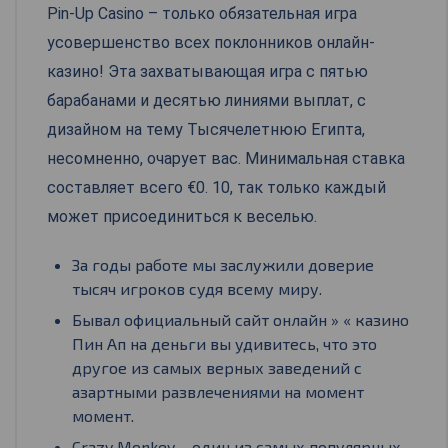
Pin-Up Casino – только обязательная игра
усовершенство всех поклонников онлайн-
казино! Эта захватывающая игра с пятью
барабанами и десятью линиями выплат, с
дизайном на тему Тысячелетнюю Египта,
несомненно, очарует вас. Минимальная ставка
составляет всего €0. 10, так только каждый
может присоединиться к веселью.
За годы работе мы заслужили доверие
тысяч игроков судя всему миру.
Бывал официальный сайт онлайн » « казино
Пин Ап на деньги вы удивитесь, что это
другое из самых верных заведений с
азартными развлечениями на момент
момент.
Crazy Monkey – один из самых популярных