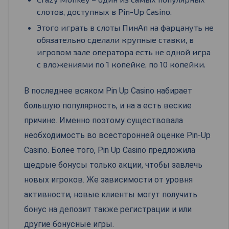
слотов, доступных в Pin-Up Casino.
Этого играть в слоты ПинАп на фарцануть не
обязательно сделали крупные ставки, в
игровом зале оператора есть не одной игра
с вложениями по 1 копейке, по 10 копейки.
В последнее всяком Pin Up Casino набирает
большую популярность, и на а есть веские
причине. Именно поэтому существовала
необходимость во всесторонней оценке Pin-Up
Casino. Более того, Pin Up Casino предложила
щедрые бонусы только акции, чтобы завлечь
новых игроков. Же зависимости от уровня
активности, новые клиенты могут получить
бонус на депозит также регистрации и или
другие бонусные игры.